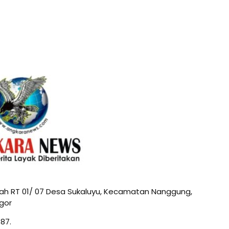
 RT 01/ 07 Desa Sukaluyu, Kecamatan Nanggung,
gor
187.