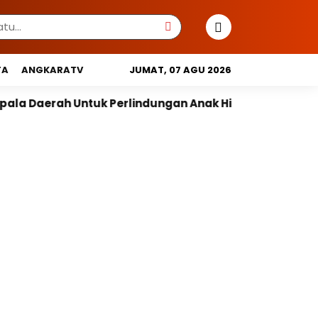
TA
ANGKARATV
JUMAT, 07 AGU 2026
erah Untuk Perlindungan Anak Hingga Ruang Digital