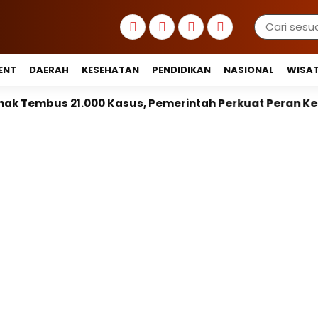
ENT
DAERAH
KESEHATAN
PENDIDIKAN
NASIONAL
WISA
us 21.000 Kasus, Pemerintah Perkuat Peran Kepala Da