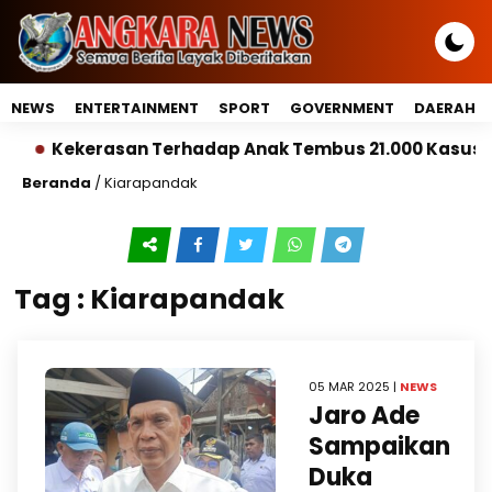
NEWS
ENTERTAINMENT
SPORT
GOVERNMENT
DAERAH
Kekerasan Terhadap Anak Tembus 21.000 Kasus, Pem
Beranda
/
Kiarapandak
Tag : Kiarapandak
05 MAR 2025 |
NEWS
Jaro Ade
Sampaikan
Duka