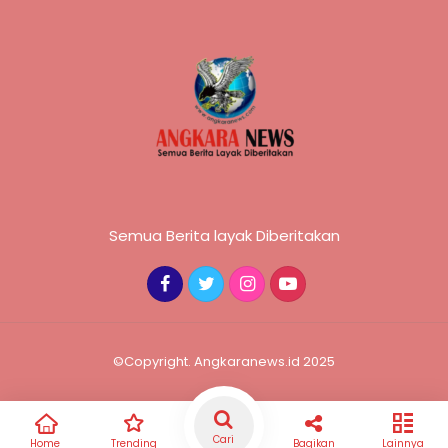
Semua Berita layak Diberitakan
©Copyright. Angkaranews.id 2025
Cari
Home
Trending
Bagikan
Lainnya