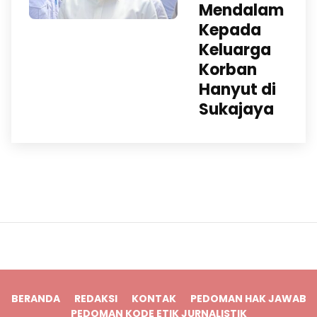
Mendalam
Kepada
Keluarga
Korban
Hanyut di
Sukajaya
BERANDA
REDAKSI
KONTAK
PEDOMAN HAK JAWAB
PEDOMAN KODE ETIK JURNALISTIK