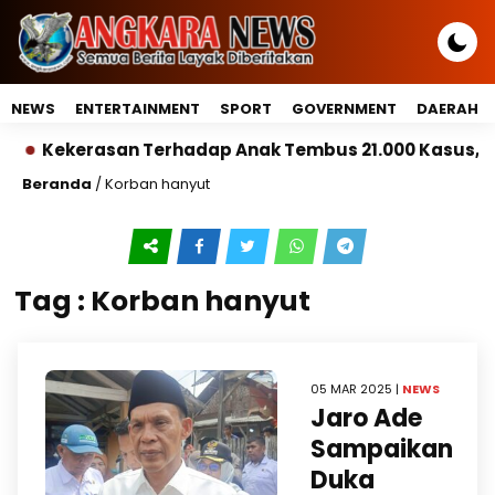
NEWS
ENTERTAINMENT
SPORT
GOVERNMENT
DAERAH
Kekerasan Terhadap Anak Tembus 21.000 Kasus, Peme
Beranda
/
Korban hanyut
Tag : Korban hanyut
05 MAR 2025 |
NEWS
Jaro Ade
Sampaikan
Duka