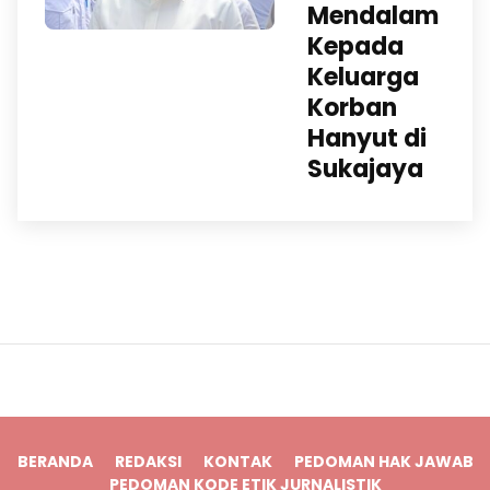
Mendalam
Kepada
Keluarga
Korban
Hanyut di
Sukajaya
BERANDA
REDAKSI
KONTAK
PEDOMAN HAK JAWAB
PEDOMAN KODE ETIK JURNALISTIK