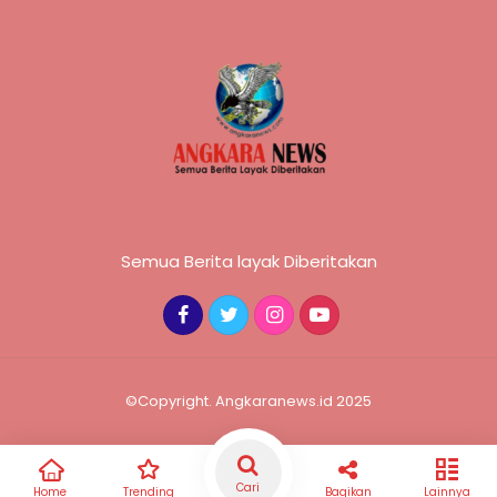
Semua Berita layak Diberitakan
©Copyright. Angkaranews.id 2025
Cari
Home
Trending
Bagikan
Lainnya