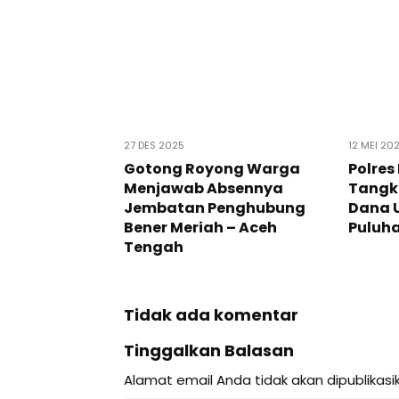
27 DES 2025
12 MEI 20
Gotong Royong Warga
Polres
Menjawab Absennya
Tangk
Jembatan Penghubung
Dana 
Bener Meriah – Aceh
Puluh
Tengah
Tidak ada komentar
Tinggalkan Balasan
Alamat email Anda tidak akan dipublikasi