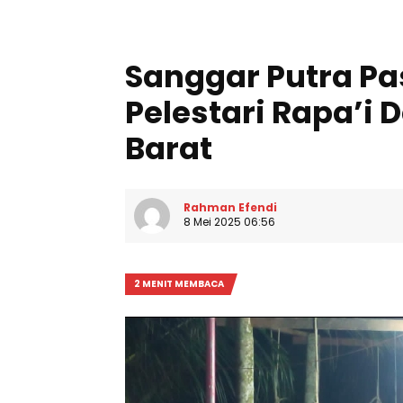
Sanggar Putra P
Pelestari Rapa’i 
Barat
Rahman Efendi
8 Mei 2025 06:56
2 MENIT MEMBACA