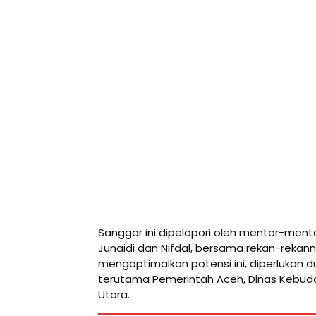
Sanggar ini dipelopori oleh mentor-men
Junaidi dan Nifdal, bersama rekan-rekan
mengoptimalkan potensi ini, diperlukan d
terutama Pemerintah Aceh, Dinas Kebuda
Utara.