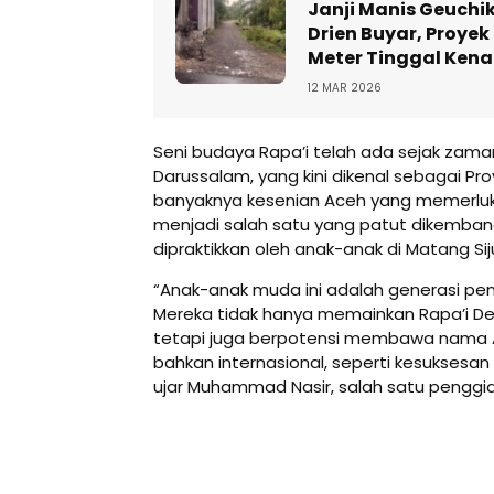
Janji Manis Geuchi
Drien Buyar, Proyek
Meter Tinggal Ken
12 MAR 2026
Seni budaya Rapa’i telah ada sejak zama
Darussalam, yang kini dikenal sebagai Pro
banyaknya kesenian Aceh yang memerluka
menjadi salah satu yang patut dikemba
dipraktikkan oleh anak-anak di Matang Sij
“Anak-anak muda ini adalah generasi pen
Mereka tidak hanya memainkan Rapa’i 
tetapi juga berpotensi membawa nama A
bahkan internasional, seperti kesuksesa
ujar Muhammad Nasir, salah satu penggi