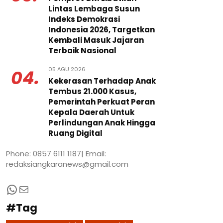
Lintas Lembaga Susun
Indeks Demokrasi
Indonesia 2026, Targetkan
Kembali Masuk Jajaran
Terbaik Nasional
05 AGU 2026
04.
Kekerasan Terhadap Anak
Tembus 21.000 Kasus,
Pemerintah Perkuat Peran
Kepala Daerah Untuk
Perlindungan Anak Hingga
Ruang Digital
Phone: 0857 6111 1187| Email:
redaksiangkaranews@gmail.com
WhatsApp
Mail
#Tag