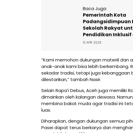
Baca Juga
Pemerintah Kota
Padangsidimpuan 
Sekolah Rakyat un
Pendidikan Inklusi
13 APR 2025
“Kami memohon dukungan materiil dan an
anak-anak kami bisa lebih berkembang. 
sekadar tradisi, tetapi juga kebanggaan
dilestarikan,” tambah Nasir.
Selain Rapa’i Debus, Aceh juga memiliki 
dimainkan oleh kalangan dewasa. Namun, 
membina bakat muda agar tradisi ini tet
luas.
Diharapkan, dengan dukungan semua piha
Pasei dapat terus berkarya dan mengha