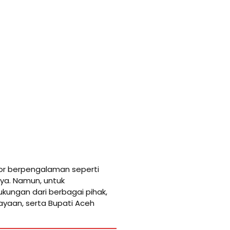
tor berpengalaman seperti
nya. Namun, untuk
ukungan dari berbagai pihak,
yaan, serta Bupati Aceh