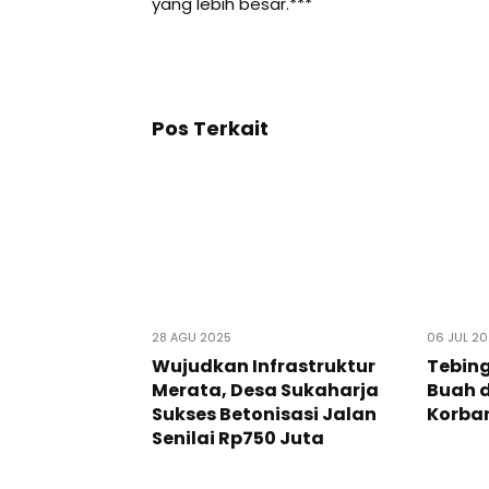
yang lebih besar.***
Pos Terkait
28 AGU 2025
06 JUL 2
Wujudkan Infrastruktur
Tebing
Merata, Desa Sukaharja
Buah d
Sukses Betonisasi Jalan
Korban
Senilai Rp750 Juta