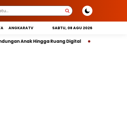
TA
ANGKARATV
SABTU, 08 AGU 2026
uang Digital
Pemprov DKI Libatkan Lintas Lembaga