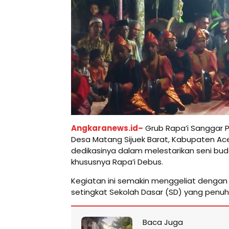
Angkaranews.id–
Grub Rapa’i Sanggar Pu
Desa Matang Sijuek Barat, Kabupaten Ac
dedikasinya dalam melestarikan seni buda
khususnya Rapa’i Debus.
Kegiatan ini semakin menggeliat dengan
setingkat Sekolah Dasar (SD) yang penu
Baca Juga