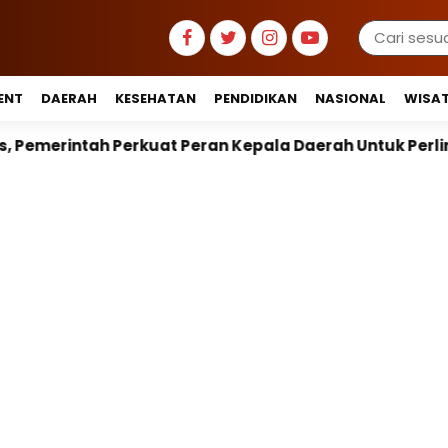
ENT
DAERAH
KESEHATAN
PENDIDIKAN
NASIONAL
WISA
Peran Kepala Daerah Untuk Perlindungan Anak Hingga R