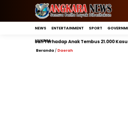
NEWS
ENTERTAINMENT
SPORT
GOVERNM
HUKRIM
hadap Anak Tembus 21.000 Kasus, Pemerintah Perkuat 
Beranda
/
Daerah