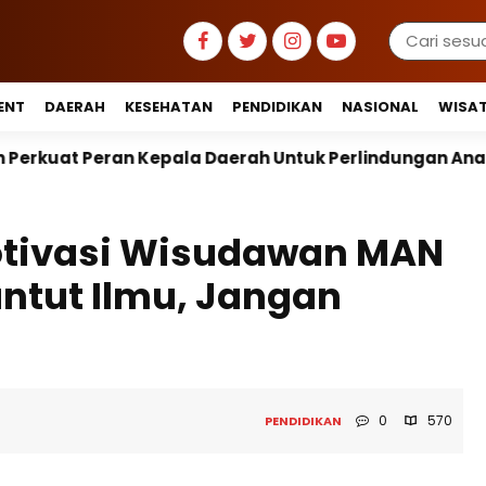
ENT
DAERAH
KESEHATAN
PENDIDIKAN
NASIONAL
WISA
 Daerah Untuk Perlindungan Anak Hingga Ruang Digital
tivasi Wisudawan MAN
untut Ilmu, Jangan
0
570
PENDIDIKAN