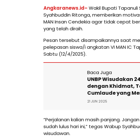
Angkaranews.id–
Wakil Bupati Tapanuli 
Syahbuddin Ritonga, memberikan motiva
MAN Insan Cendekia agar tidak cepat be
yang telah diraih.
Pesan tersebut disampaikannya saat me
pelepasan siswa/i angkatan VI MAN IC Tap
Sabtu (12/4/2025).
Baca Juga
UNBP Wisudakan 24
dengan Khidmat, T
Cumlaude yang Men
21 JUN 2025
“Perjalanan kalian masih panjang. Jangan
sudah lulus hari ini,” tegas Wabup Syahb
wisudawan.