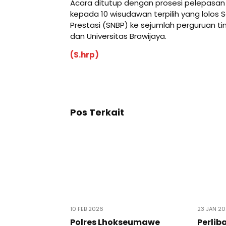
Acara ditutup dengan prosesi pelepasan
kepada 10 wisudawan terpilih yang lolos 
Prestasi (SNBP) ke sejumlah perguruan tin
dan Universitas Brawijaya.
(S.hrp)
Pos Terkait
10 FEB 2026
23 JAN 2
Polres Lhokseumawe
Perlib