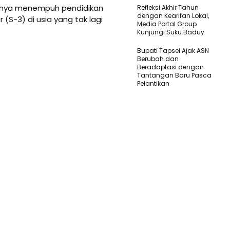
dinya menempuh pendidikan
Refleksi Akhir Tahun
dengan Kearifan Lokal,
 (S-3) di usia yang tak lagi
Media Portal Group
Kunjungi Suku Baduy
Bupati Tapsel Ajak ASN
Berubah dan
Beradaptasi dengan
Tantangan Baru Pasca
Pelantikan