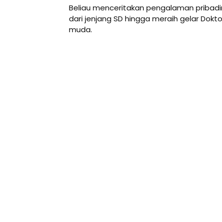
Beliau menceritakan pengalaman priba
dari jenjang SD hingga meraih gelar Doktor
muda.