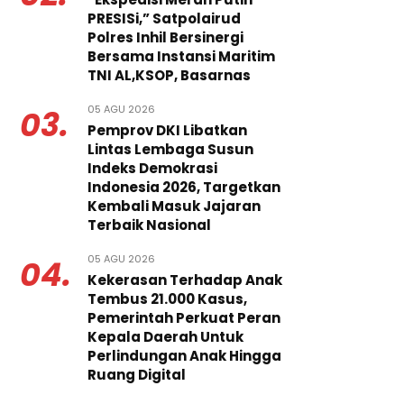
PRESISi,” Satpolairud
Polres Inhil Bersinergi
Bersama Instansi Maritim
TNI AL,KSOP, Basarnas
05 AGU 2026
03.
Pemprov DKI Libatkan
Lintas Lembaga Susun
Indeks Demokrasi
Indonesia 2026, Targetkan
Kembali Masuk Jajaran
Terbaik Nasional
05 AGU 2026
04.
Kekerasan Terhadap Anak
Tembus 21.000 Kasus,
Pemerintah Perkuat Peran
Kepala Daerah Untuk
Perlindungan Anak Hingga
Ruang Digital