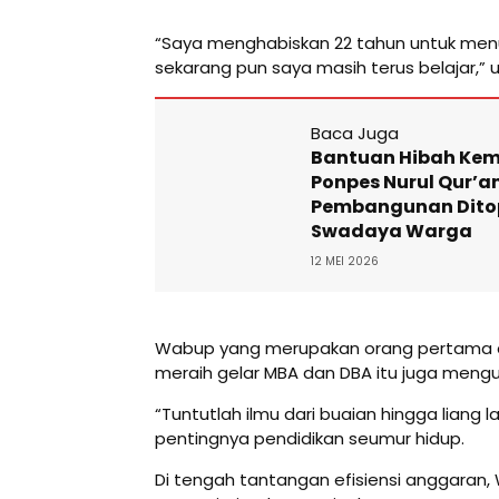
“Saya menghabiskan 22 tahun untuk menu
sekarang pun saya masih terus belajar,” u
Baca Juga
Bantuan Hibah Ke
Ponpes Nurul Qur’a
Pembangunan Dit
Swadaya Warga
12 MEI 2026
Wabup yang merupakan orang pertama d
meraih gelar MBA dan DBA itu juga mengut
“Tuntutlah ilmu dari buaian hingga liang 
pentingnya pendidikan seumur hidup.
Di tengah tantangan efisiensi anggaran,