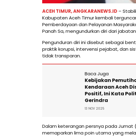
ACEH TIMUR, ANGKARANEWS.ID
– Stabi
Kabupaten Aceh Timur kembali terguncang.
Pemberdayaan dan Pelayanan Masyarak
Panah Sa, mengundurkan diri dari jabatan
Pengunduran diri ini disebut sebagai be
praktik korupsi, intervensi pejabat, dan
tidak transparan.
Baca Juga
Kebijakan Pemutih
Kendaraan Aceh D
Positif, Ini Kata Poli
Gerindra
13 NOV 2025
Dalam keterangan persnya pada Jumat (6
memaparkan lima poin utama yang melat