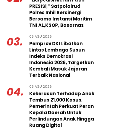
PRESISi,” Satpolairud
Polres Inhil Bersinergi
Bersama Instansi Maritim
TNI AL,KSOP, Basarnas
05 AGU 2026
03.
Pemprov DKI Libatkan
Lintas Lembaga Susun
Indeks Demokrasi
Indonesia 2026, Targetkan
Kembali Masuk Jajaran
Terbaik Nasional
05 AGU 2026
04.
Kekerasan Terhadap Anak
Tembus 21.000 Kasus,
Pemerintah Perkuat Peran
Kepala Daerah Untuk
Perlindungan Anak Hingga
Ruang Digital