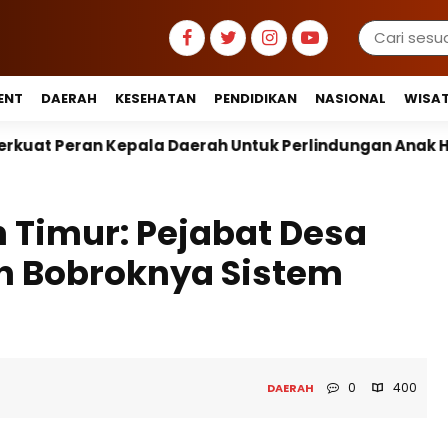
ENT
DAERAH
KESEHATAN
PENDIDIKAN
NASIONAL
WISA
h Untuk Perlindungan Anak Hingga Ruang Digital
 Timur: Pejabat Desa
n Bobroknya Sistem
0
400
DAERAH