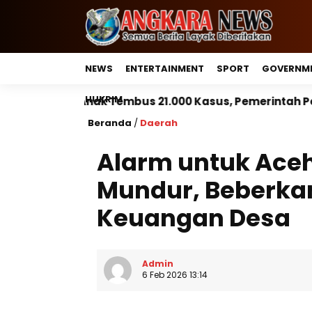
NEWS
ENTERTAINMENT
SPORT
GOVERNM
HUKRIM
 21.000 Kasus, Pemerintah Perkuat Peran Kepala Daera
Beranda
/
Daerah
Alarm untuk Aceh
Mundur, Beberka
Keuangan Desa
Admin
6 Feb 2026 13:14