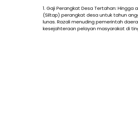
1. Gaji Perangkat Desa Tertahan: Hingga 
(Siltap) perangkat desa untuk tahun ang
lunas. Razali menuding pemerintah dae
kesejahteraan pelayan masyarakat di tin