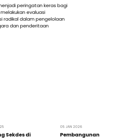
menjadi peringatan keras bagi
 melakukan evaluasi
 radikal dalam pengelolaan
ara dan penderitaan
025
05 JAN 2026
g Sekdes di
Pembangunan