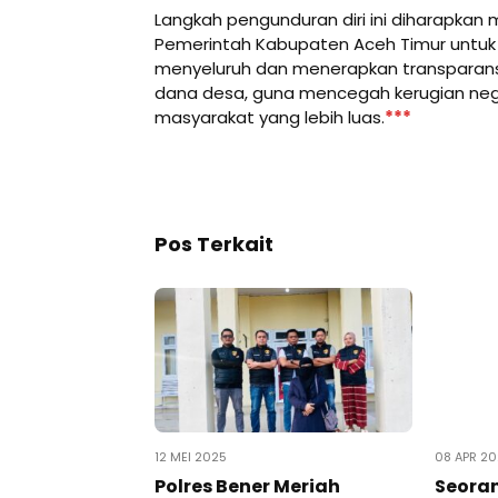
Langkah pengunduran diri ini diharapkan 
Pemerintah Kabupaten Aceh Timur untuk
menyeluruh dan menerapkan transparansi
dana desa, guna mencegah kerugian neg
masyarakat yang lebih luas.
***
Pos Terkait
12 MEI 2025
08 APR 2
Polres Bener Meriah
Seoran