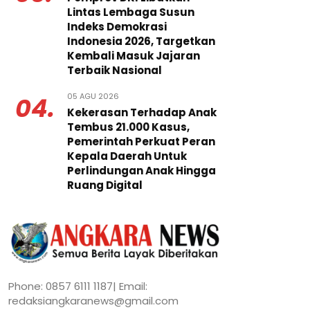
Lintas Lembaga Susun
Indeks Demokrasi
Indonesia 2026, Targetkan
Kembali Masuk Jajaran
Terbaik Nasional
05 AGU 2026
04.
Kekerasan Terhadap Anak
Tembus 21.000 Kasus,
Pemerintah Perkuat Peran
Kepala Daerah Untuk
Perlindungan Anak Hingga
Ruang Digital
Phone: 0857 6111 1187| Email:
redaksiangkaranews@gmail.com