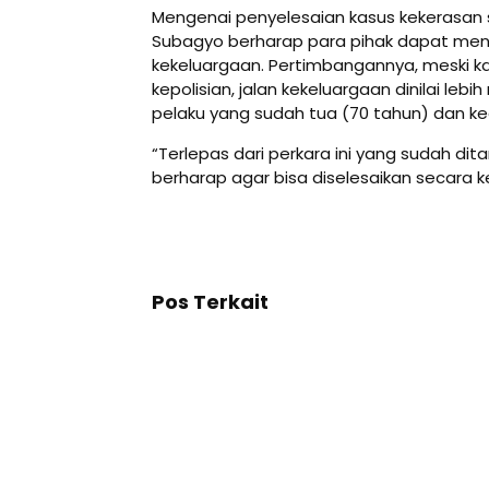
Mengenai penyelesaian kasus kekerasan s
Subagyo berharap para pihak dapat men
kekeluargaan. Pertimbangannya, meski k
kepolisian, jalan kekeluargaan dinilai leb
pelaku yang sudah tua (70 tahun) dan 
“Terlepas dari perkara ini yang sudah dita
berharap agar bisa diselesaikan secara 
Pos Terkait