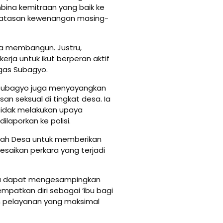
ina kemitraan yang baik ke
batasan kewenangan masing-
tnya membangun. Justru,
erja untuk ikut berperan aktif
egas Subagyo.
Subagyo juga menyayangkan
n seksual di tingkat desa. Ia
 tidak melakukan upaya
laporkan ke polisi.
tah Desa untuk memberikan
saikan perkara yang terjadi
sa dapat mengesampingkan
mpatkan diri sebagai ‘ibu bagi
 pelayanan yang maksimal