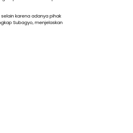
selain karena adanya pihak
 ungkap Subagyo, menjelaskan