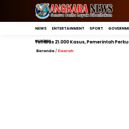
NEWS
ENTERTAINMENT
SPORT
GOVERNM
HUKRIM
21.000 Kasus, Pemerintah Perkuat Peran Kepala Daerah
Beranda
/
Daerah