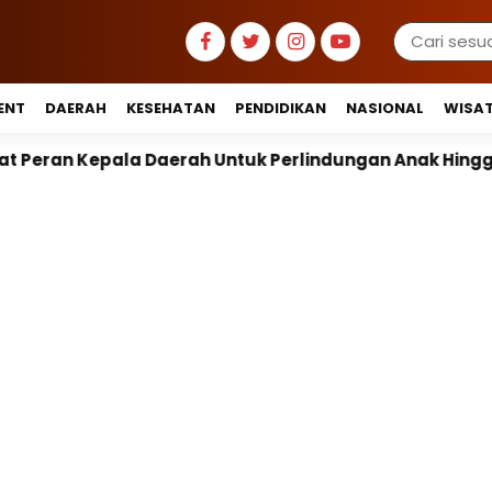
ENT
DAERAH
KESEHATAN
PENDIDIKAN
NASIONAL
WISA
 Untuk Perlindungan Anak Hingga Ruang Digital
P