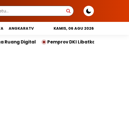
TA
ANGKARATV
KAMIS, 06 AGU 2026
emprov DKI Libatkan Lintas Lembaga Susun Indeks Demo