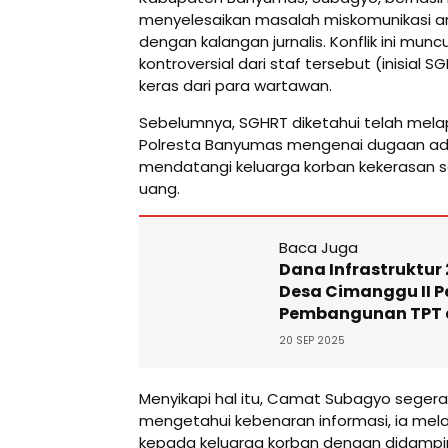
menyelesaikan masalah miskomunikasi an
dengan kalangan jurnalis. Konflik ini mun
kontroversial dari staf tersebut (inisial
keras dari para wartawan.
Sebelumnya, SGHRT diketahui telah mela
Polresta Banyumas mengenai dugaan a
mendatangi keluarga korban kekerasan 
uang.
Baca Juga
Dana Infrastruktur 
Desa Cimanggu II P
Pembangunan TPT 
20 SEP 2025
Menyikapi hal itu, Camat Subagyo segera
mengetahui kebenaran informasi, ia melak
kepada keluarga korban dengan didampi