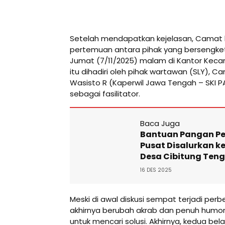
Setelah mendapatkan kejelasan, Camat
pertemuan antara pihak yang bersengket
Jumat (7/11/2025) malam di Kantor Kec
itu dihadiri oleh pihak wartawan (SLY), 
Wasisto R (Kaperwil Jawa Tengah – SKI P
sebagai fasilitator.
Baca Juga
Bantuan Pangan P
Pusat Disalurkan ke
Desa Cibitung Ten
16 DES 2025
Meski di awal diskusi sempat terjadi p
akhirnya berubah akrab dan penuh humor 
untuk mencari solusi. Akhirnya, kedua bel