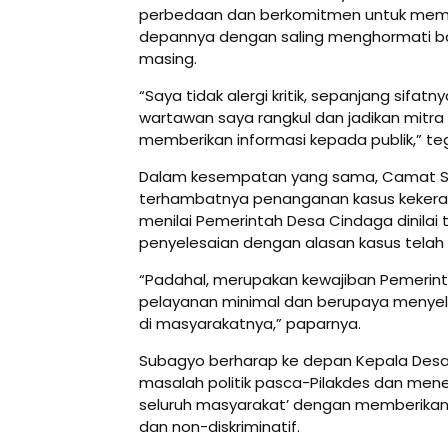
perbedaan dan berkomitmen untuk memb
depannya dengan saling menghormati 
masing.
“Saya tidak alergi kritik, sepanjang sifa
wartawan saya rangkul dan jadikan mitra k
memberikan informasi kepada publik,” t
Dalam kesempatan yang sama, Camat 
terhambatnya penanganan kasus kekerasa
menilai Pemerintah Desa Cindaga dinilai
penyelesaian dengan alasan kasus telah di
“Padahal, merupakan kewajiban Pemerin
pelayanan minimal dan berupaya menyele
di masyarakatnya,” paparnya.
Subagyo berharap ke depan Kepala De
masalah politik pasca-Pilakdes dan mene
seluruh masyarakat’ dengan memberikan
dan non-diskriminatif.