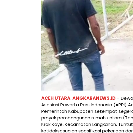
ACEH UTARA, ANGKARANEWS.ID
– Dewa
Asosiasi Pewarta Pers Indonesia (APPI) 
Pemerintah Kabupaten setempat seger
proyek pembangunan rumah untara (Temp
Krak Kaye, Kecamatan Langkahan. Tuntut
ketidaksesuaian spesifikasi pekerjaan dan