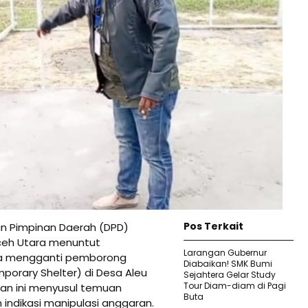
Pos Terkait
n Pimpinan Daerah (DPD)
Aceh Utara menuntut
Larangan Gubernur
a mengganti pemborong
Diabaikan! SMK Bumi
orary Shelter) di Desa Aleu
Sejahtera Gelar Study
Tour Diam-diam di Pagi
an ini menyusul temuan
Buta
 indikasi manipulasi anggaran.