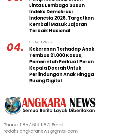
Lintas Lembaga Susun
Indeks Demokrasi
Indonesia 2026, Targetkan
Kembali Masuk Jajaran
Terbaik Nasional
05 AGU 2026
04.
Kekerasan Terhadap Anak
Tembus 21.000 Kasus,
Pemerintah Perkuat Peran
Kepala Daerah Untuk
Perlindungan Anak Hingga
Ruang Digital
Phone: 0857 6111 1187| Email:
redaksiangkaranews@gmail.com