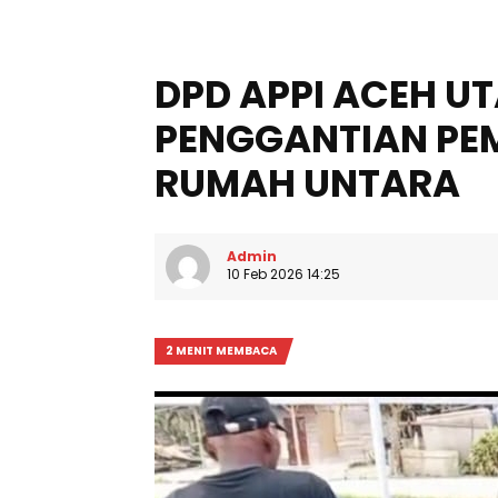
DPD APPI ACEH U
PENGGANTIAN PE
RUMAH UNTARA
Admin
10 Feb 2026 14:25
2 MENIT MEMBACA