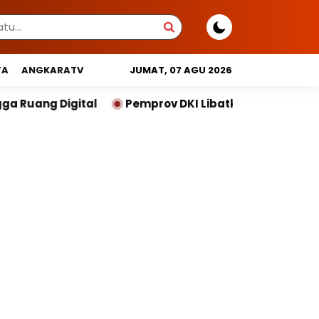
TA
ANGKARATV
JUMAT, 07 AGU 2026
emprov DKI Libatkan Lintas Lembaga Susun Indeks Dem