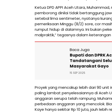
Ketua DPD APPI Aceh Utara, Muhammad
pemborong dinilai tidak bertanggung jaw
setebal lima sentimeter, nyatanya kurang
pemeriksaan Minggu (8/2) sore, cor mas
rumput hidup di dalamnya. Ini bukan peker
malpraktik,” tegasnya dalam keterangan 
Baca Juga
Bupati dan DPRK A
Tandatangani Selu
Masyarakat Gayo
15 SEP 2025
Proyek yang mencakup lebih dari 90 unit 
paling lambat penyelesaiannya di Aceh U
anggaran serupa telah rampung. Muham
perbedaan anggaran yang mencolok. Biaya
Kaye hanya sekitar Rp 10 juta, jauh lebih