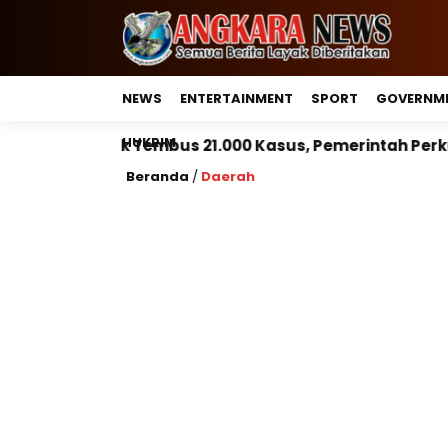
NEWS
ENTERTAINMENT
SPORT
GOVERNM
HUKRIM
21.000 Kasus, Pemerintah Perkuat Peran Kepala Daera
Beranda
/
Daerah