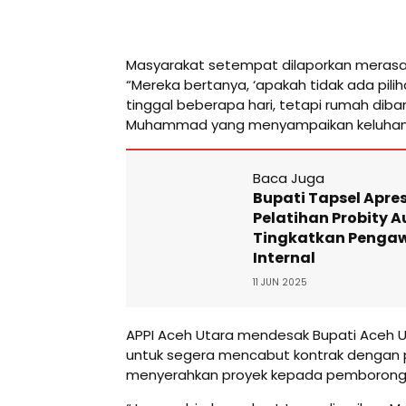
Masyarakat setempat dilaporkan merasa 
“Mereka bertanya, ‘apakah tidak ada pil
tinggal beberapa hari, tetapi rumah dibang
Muhammad yang menyampaikan keluhan
Baca Juga
Bupati Tapsel Apres
Pelatihan Probity A
Tingkatkan Penga
Internal
11 JUN 2025
APPI Aceh Utara mendesak Bupati Aceh Utara, 
untuk segera mencabut kontrak dengan 
menyerahkan proyek kepada pemborong l