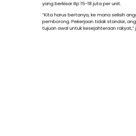
yang berkisar Rp 15-18 juta per unit.
“Kita harus bertanya, ke mana selisih an
pemborong. Pekerjaan tidak standar, an
tujuan awal untuk kesejahteraan rakyat,” 