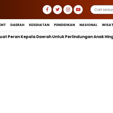
ENT
DAERAH
KESEHATAN
PENDIDIKAN
NASIONAL
WISA
h Untuk Perlindungan Anak Hingga Ruang Digital
P