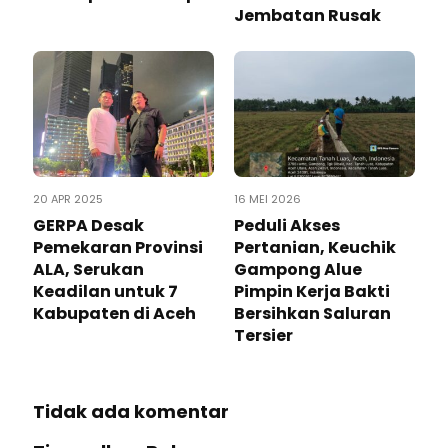
Jembatan Rusak
20 APR 2025
16 MEI 2026
GERPA Desak
Peduli Akses
Pemekaran Provinsi
Pertanian, Keuchik
ALA, Serukan
Gampong Alue
Keadilan untuk 7
Pimpin Kerja Bakti
Kabupaten di Aceh
Bersihkan Saluran
Tersier
Tidak ada komentar