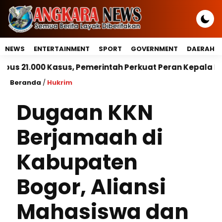
NEWS
ENTERTAINMENT
SPORT
GOVERNMENT
DAERAH
 Pemerintah Perkuat Peran Kepala Daerah Untuk Perlin
Beranda
/
Hukrim
Dugaan KKN
Berjamaah di
Kabupaten
Bogor, Aliansi
Mahasiswa dan