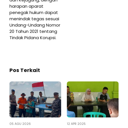
harapan aparat
penegak hukum dapat
menindak tegas sesuai
Undang-Undang Nomor
20 Tahun 2021 tentang
Tindak Pidana Korupsi.
Pos Terkait
05 AGU 2026
12 APR 2025