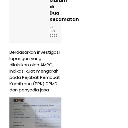
Malam
di
Dua
Kecamatan
24
DES
2025
Berdasarkan investigasi
lapangan yang
dilakukan oleh AMPC,
indikasi kuat mengarah
pada Pejabat Pembuat
Komitmen (PPK) DPMD
dan penyedia jasa.