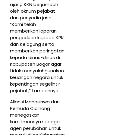
ajang KKN berjamaah
oleh oknum pejabat
dan penyedia jasa.
“Kami telah
memberikan laporan
pengaduan kepada KPK
dan Kejagung serta
memberikan peringatan
kepada dinas-dinas di
Kabupaten Bogor agar
tidak menyalahgunakan
keuangan negara untuk
kepentingan segelintir
pejabat,” tambahnya.
Aliansi Mahasiswa dan
Pemuda Cibinong
menegaskan
komitmennya sebagai
agen perubahan untuk
mewujudkan Kabupaten