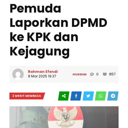
Pemuda
Laporkan DPMD
ke KPK dan
Kejagung
Rahman Efendi
0
857
HUKRIM
8 Mar 2025 19:37
2 MENIT MEMBACA