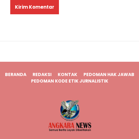
BERANDA
REDAKSI
KONTAK
PEDOMAN HAK JAWAB
PEDOMAN KODE ETIK JURNALISTIK