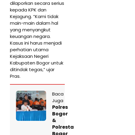
dilaporkan secara serius
kepada KPK dan
Kejagung. “Kami tidak
main-main dalam hal
yang menyangkut
keuangan negara.
Kasus ini harus menjadi
perhatian utama
Kejaksaan Negeri
Kabupaten Bogor untuk
ditindak tegas,” ujar
Pras.
Baca
Juga
Polres
Bogor
&
Polresta
Bogor