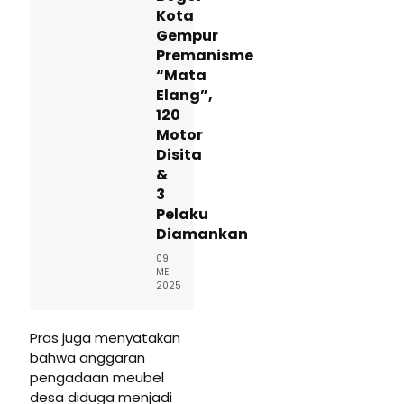
Kota
Gempur
Premanisme
“Mata
Elang”,
120
Motor
Disita
&
3
Pelaku
Diamankan
09
MEI
2025
Pras juga menyatakan
bahwa anggaran
pengadaan meubel
desa diduga menjadi