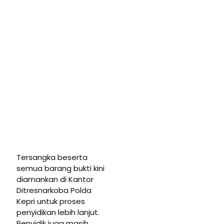
Tersangka beserta
semua barang bukti kini
diamankan di Kantor
Ditresnarkoba Polda
Kepri untuk proses
penyidikan lebih lanjut.
Penyidik juga masih