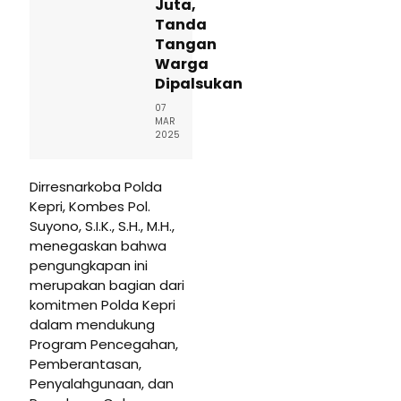
Juta,
Tanda
Tangan
Warga
Dipalsukan
07
MAR
2025
Dirresnarkoba Polda
Kepri, Kombes Pol.
Suyono, S.I.K., S.H., M.H.,
menegaskan bahwa
pengungkapan ini
merupakan bagian dari
komitmen Polda Kepri
dalam mendukung
Program Pencegahan,
Pemberantasan,
Penyalahgunaan, dan