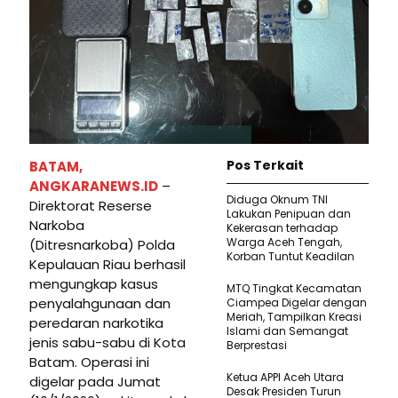
Pos Terkait
BATAM,
ANGKARANEWS.ID
–
Diduga Oknum TNI
Direktorat Reserse
Lakukan Penipuan dan
Narkoba
Kekerasan terhadap
Warga Aceh Tengah,
(Ditresnarkoba) Polda
Korban Tuntut Keadilan
Kepulauan Riau berhasil
mengungkap kasus
MTQ Tingkat Kecamatan
penyalahgunaan dan
Ciampea Digelar dengan
Meriah, Tampilkan Kreasi
peredaran narkotika
Islami dan Semangat
jenis sabu-sabu di Kota
Berprestasi
Batam. Operasi ini
Ketua APPI Aceh Utara
digelar pada Jumat
Desak Presiden Turun