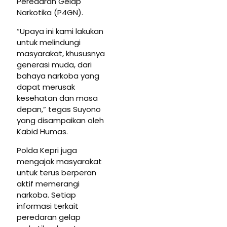
Peredaran Gelap
Narkotika (P4GN).
“Upaya ini kami lakukan
untuk melindungi
masyarakat, khususnya
generasi muda, dari
bahaya narkoba yang
dapat merusak
kesehatan dan masa
depan,” tegas Suyono
yang disampaikan oleh
Kabid Humas.
Polda Kepri juga
mengajak masyarakat
untuk terus berperan
aktif memerangi
narkoba. Setiap
informasi terkait
peredaran gelap