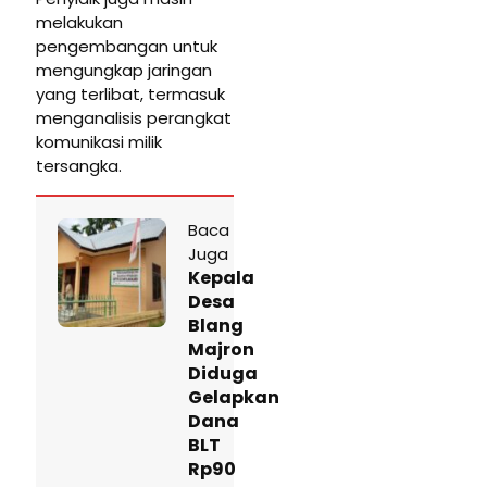
melakukan
pengembangan untuk
mengungkap jaringan
yang terlibat, termasuk
menganalisis perangkat
komunikasi milik
tersangka.
Baca
Juga
Kepala
Desa
Blang
Majron
Diduga
Gelapkan
Dana
BLT
Rp90