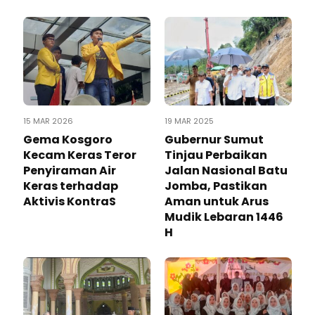
15 MAR 2026
19 MAR 2025
Gema Kosgoro
Gubernur Sumut
Kecam Keras Teror
Tinjau Perbaikan
Penyiraman Air
Jalan Nasional Batu
Keras terhadap
Jomba, Pastikan
Aktivis KontraS
Aman untuk Arus
Mudik Lebaran 1446
H