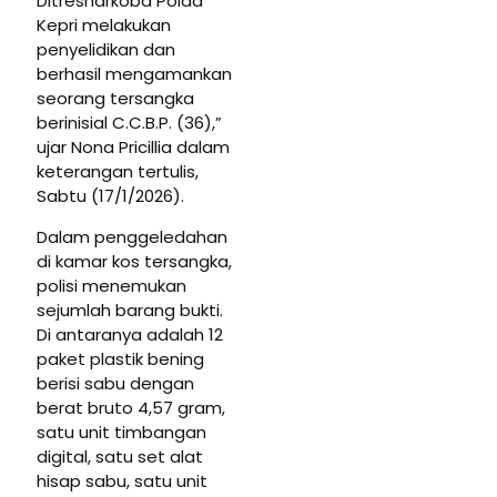
Ditresnarkoba Polda
Kepri melakukan
penyelidikan dan
berhasil mengamankan
seorang tersangka
berinisial C.C.B.P. (36),”
ujar Nona Pricillia dalam
keterangan tertulis,
Sabtu (17/1/2026).
Dalam penggeledahan
di kamar kos tersangka,
polisi menemukan
sejumlah barang bukti.
Di antaranya adalah 12
paket plastik bening
berisi sabu dengan
berat bruto 4,57 gram,
satu unit timbangan
digital, satu set alat
hisap sabu, satu unit