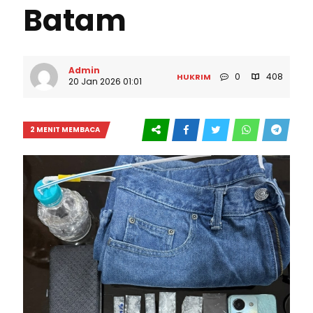
Batam
Admin
0
408
HUKRIM
20 Jan 2026 01:01
2 MENIT MEMBACA