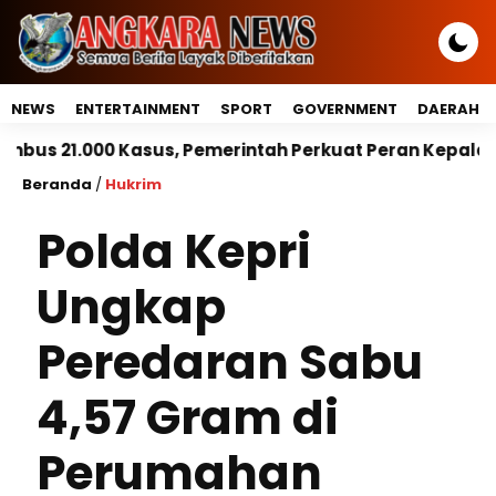
NEWS
ENTERTAINMENT
SPORT
GOVERNMENT
DAERAH
s, Pemerintah Perkuat Peran Kepala Daerah Untuk Per
Beranda
/
Hukrim
Polda Kepri
Ungkap
Peredaran Sabu
4,57 Gram di
Perumahan