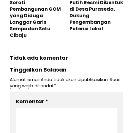
Soroti
Putih Resmi Dibentuk
Pembangunan GOM
di Desa Puraseda,
yang Diduga
Dukung
Langgar Garis
Pengembangan
Sempadan Setu
Potensi Lokal
Cibaju
Tidak ada komentar
Tinggalkan Balasan
Alamat email Anda tidak akan dipublikasikan.
Ruas
yang wajib ditandai
*
Komentar
*