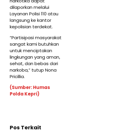
narkotika dapat
dilaporkan melalui
Layanan Polisi 110 atau
langsung ke kantor
kepolisian terdekat.
“Partisipasi masyarakat
sangat kami butuhkan
untuk menciptakan
lingkungan yang aman,
sehat, dan bebas dari
narkoba,” tutup Nona
Pricillia.
(Sumber: Humas
Polda Kepri)
Pos Terkait