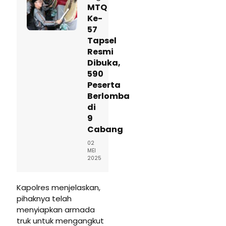
MTQ
Ke-
57
Tapsel
Resmi
Dibuka,
590
Peserta
Berlomba
di
9
Cabang
02
MEI
2025
Kapolres menjelaskan,
pihaknya telah
menyiapkan armada
truk untuk mengangkut