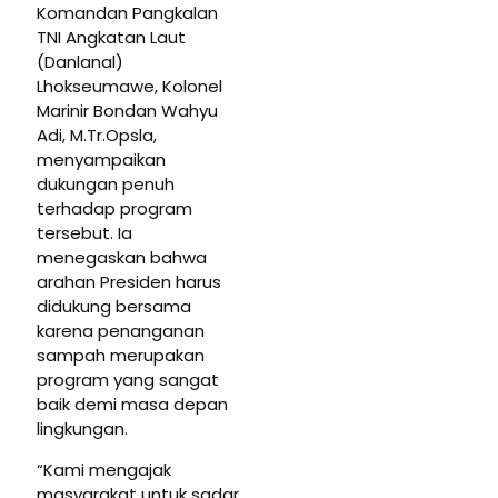
Komandan Pangkalan
TNI Angkatan Laut
(Danlanal)
Lhokseumawe, Kolonel
Marinir Bondan Wahyu
Adi, M.Tr.Opsla,
menyampaikan
dukungan penuh
terhadap program
tersebut. Ia
menegaskan bahwa
arahan Presiden harus
didukung bersama
karena penanganan
sampah merupakan
program yang sangat
baik demi masa depan
lingkungan.
“Kami mengajak
masyarakat untuk sadar