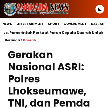
NEWS
ENTERTAINMENT
SPORT
GOVERNMENT
DAERAH
Perkuat Peran Kepala Daerah Untuk Perlindungan Anak
Beranda
/
Daerah
Gerakan
Nasional ASRI:
Polres
Lhokseumawe,
TNI, dan Pemda