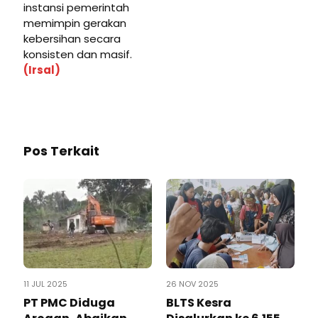
instansi pemerintah
memimpin gerakan
kebersihan secara
konsisten dan masif.
(Irsal)
Pos Terkait
11 JUL 2025
26 NOV 2025
PT PMC Diduga
BLTS Kesra