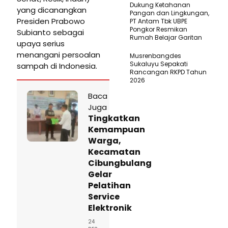
Dukung Ketahanan
yang dicanangkan
Pangan dan Lingkungan,
Presiden Prabowo
PT Antam Tbk UBPE
Pongkor Resmikan
Subianto sebagai
Rumah Belajar Garitan
upaya serius
menangani persoalan
Musrenbangdes
Sukaluyu Sepakati
sampah di Indonesia.
Rancangan RKPD Tahun
2026
Baca
Juga
Tingkatkan
Kemampuan
Warga,
Kecamatan
Cibungbulang
Gelar
Pelatihan
Service
Elektronik
24