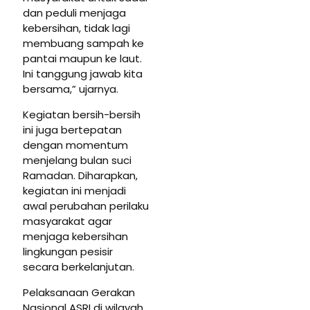
dan peduli menjaga
kebersihan, tidak lagi
membuang sampah ke
pantai maupun ke laut.
Ini tanggung jawab kita
bersama,” ujarnya.
Kegiatan bersih-bersih
ini juga bertepatan
dengan momentum
menjelang bulan suci
Ramadan. Diharapkan,
kegiatan ini menjadi
awal perubahan perilaku
masyarakat agar
menjaga kebersihan
lingkungan pesisir
secara berkelanjutan.
Pelaksanaan Gerakan
Nasional ASRI di wilayah