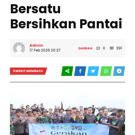
Bersatu
Bersihkan Pantai
Admin
0
391
DAERAH
17 Feb 2026 20:37
3 MENIT MEMBACA