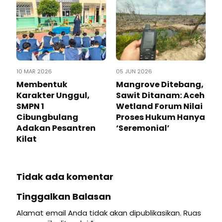
10 MAR 2026
05 JUN 2026
Membentuk
Mangrove Ditebang,
Karakter Unggul,
Sawit Ditanam: Aceh
SMPN 1
Wetland Forum Nilai
Cibungbulang
Proses Hukum Hanya
Adakan Pesantren
‘Seremonial’
Kilat
Tidak ada komentar
Tinggalkan Balasan
Alamat email Anda tidak akan dipublikasikan.
Ruas