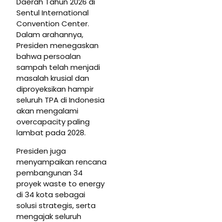
Daerah Tahun 2026 di
Sentul International
Convention Center.
Dalam arahannya,
Presiden menegaskan
bahwa persoalan
sampah telah menjadi
masalah krusial dan
diproyeksikan hampir
seluruh TPA di Indonesia
akan mengalami
overcapacity paling
lambat pada 2028.
Presiden juga
menyampaikan rencana
pembangunan 34
proyek waste to energy
di 34 kota sebagai
solusi strategis, serta
mengajak seluruh