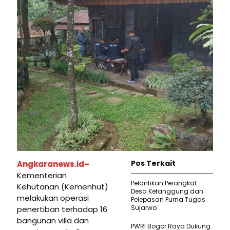
Pos Terkait
Angkaranews.id–
Kementerian
Pelantikan Perangkat
Kehutanan (Kemenhut)
Desa Ketanggung dan
melakukan operasi
Pelepasan Purna Tugas
Sujarwo
penertiban terhadap 16
bangunan villa dan
PWRI Bogor Raya Dukung