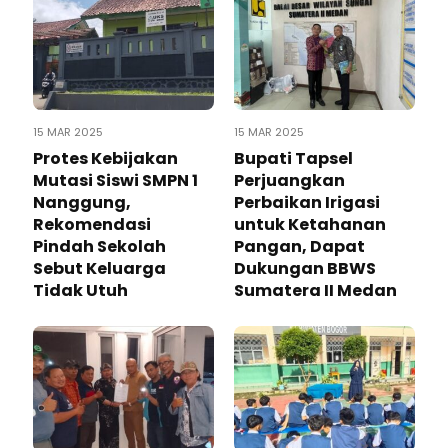
15 MAR 2025
15 MAR 2025
Protes Kebijakan
Bupati Tapsel
Mutasi Siswi SMPN 1
Perjuangkan
Nanggung,
Perbaikan Irigasi
Rekomendasi
untuk Ketahanan
Pindah Sekolah
Pangan, Dapat
Sebut Keluarga
Dukungan BBWS
Tidak Utuh
Sumatera II Medan