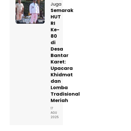
Juga
Semarak
HUT
RI
Ke-
80
di
Desa
Bantar
Karet:
Upacara
Khidmat
dan
Lomba
Tradisional
Meriah
17
AGU
2025