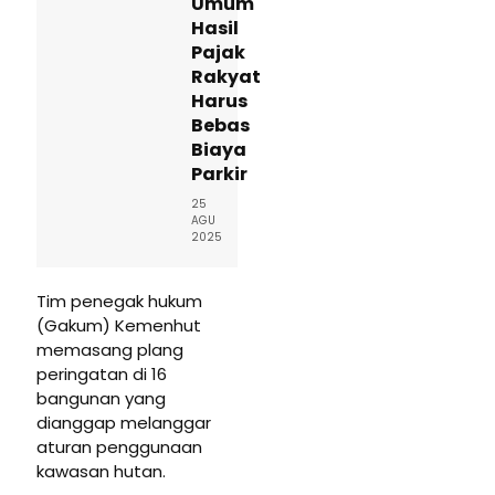
Umum
Hasil
Pajak
Rakyat
Harus
Bebas
Biaya
Parkir
25
AGU
2025
Tim penegak hukum
(Gakum) Kemenhut
memasang plang
peringatan di 16
bangunan yang
dianggap melanggar
aturan penggunaan
kawasan hutan.