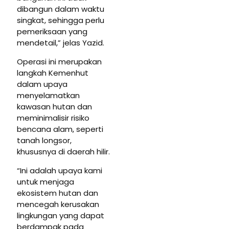
dibangun dalam waktu
singkat, sehingga perlu
pemeriksaan yang
mendetail,” jelas Yazid.
Operasi ini merupakan
langkah Kemenhut
dalam upaya
menyelamatkan
kawasan hutan dan
meminimalisir risiko
bencana alam, seperti
tanah longsor,
khususnya di daerah hilir.
“Ini adalah upaya kami
untuk menjaga
ekosistem hutan dan
mencegah kerusakan
lingkungan yang dapat
berdampak pada