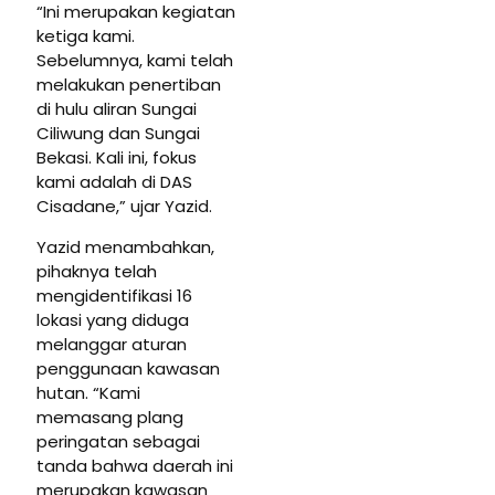
“Ini merupakan kegiatan
ketiga kami.
Sebelumnya, kami telah
melakukan penertiban
di hulu aliran Sungai
Ciliwung dan Sungai
Bekasi. Kali ini, fokus
kami adalah di DAS
Cisadane,” ujar Yazid.
Yazid menambahkan,
pihaknya telah
mengidentifikasi 16
lokasi yang diduga
melanggar aturan
penggunaan kawasan
hutan. “Kami
memasang plang
peringatan sebagai
tanda bahwa daerah ini
merupakan kawasan