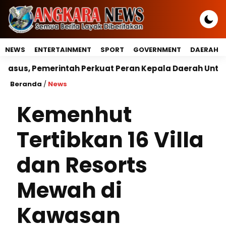
NEWS
ENTERTAINMENT
SPORT
GOVERNMENT
DAERAH
ah Perkuat Peran Kepala Daerah Untuk Perlindungan A
Beranda
/
News
Kemenhut
Tertibkan 16 Villa
dan Resorts
Mewah di
Kawasan