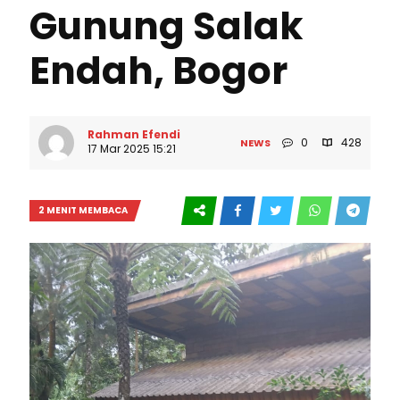
Gunung Salak
Endah, Bogor
Rahman Efendi
0
428
NEWS
17 Mar 2025 15:21
2 MENIT MEMBACA