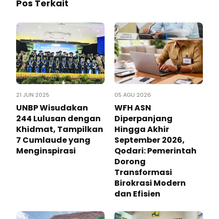
Pos Terkait
21 JUN 2025
05 AGU 2026
UNBP Wisudakan
WFH ASN
244 Lulusan dengan
Diperpanjang
Khidmat, Tampilkan
Hingga Akhir
7 Cumlaude yang
September 2026,
Menginspirasi
Qodari: Pemerintah
Dorong
Transformasi
Birokrasi Modern
dan Efisien