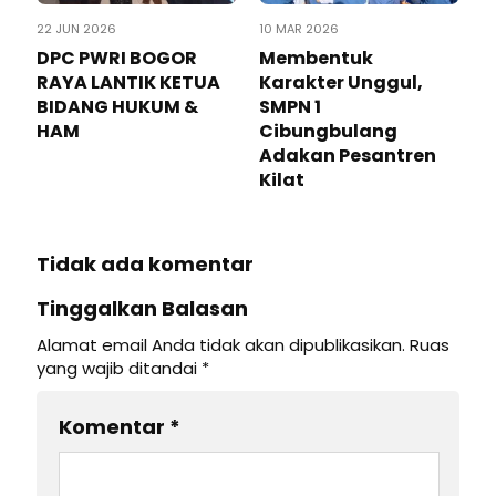
22 JUN 2026
10 MAR 2026
DPC PWRI BOGOR
Membentuk
RAYA LANTIK KETUA
Karakter Unggul,
BIDANG HUKUM &
SMPN 1
HAM
Cibungbulang
Adakan Pesantren
Kilat
Tidak ada komentar
Tinggalkan Balasan
Alamat email Anda tidak akan dipublikasikan.
Ruas
yang wajib ditandai
*
Komentar
*