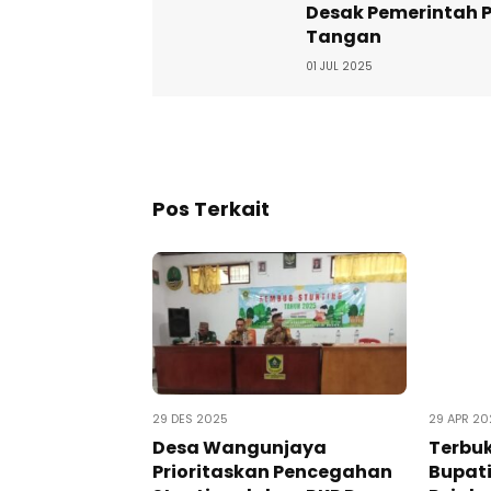
Desak Pemerintah 
Tangan
01 JUL 2025
Pos Terkait
29 DES 2025
29 APR 20
Desa Wangunjaya
Terbukt
Prioritaskan Pencegahan
Bupati