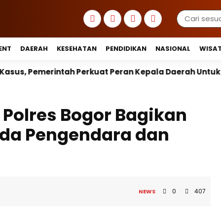
ENT
DAERAH
KESEHATAN
PENDIDIKAN
NASIONAL
WISA
kuat Peran Kepala Daerah Untuk Perlindungan Anak Hi
Polres Bogor Bagikan
pada Pengendara dan
0
407
NEWS