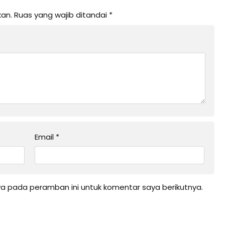
kan.
Ruas yang wajib ditandai
*
Email
*
ya pada peramban ini untuk komentar saya berikutnya.