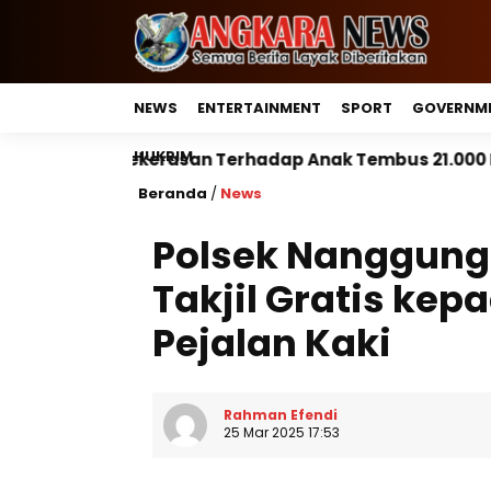
NEWS
ENTERTAINMENT
SPORT
GOVERNM
HUKRIM
n Terhadap Anak Tembus 21.000 Kasus, Pemerintah Per
Beranda
/
News
Polsek Nanggung 
Takjil Gratis ke
Pejalan Kaki
Rahman Efendi
25 Mar 2025 17:53