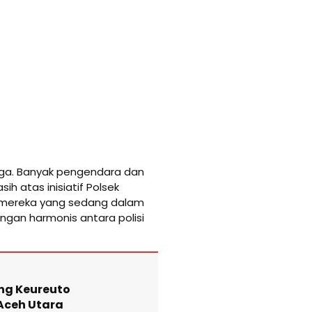
arga. Banyak pengendara dan
h atas inisiatif Polsek
 mereka yang sedang dalam
ngan harmonis antara polisi
ng Keureuto
 Aceh Utara