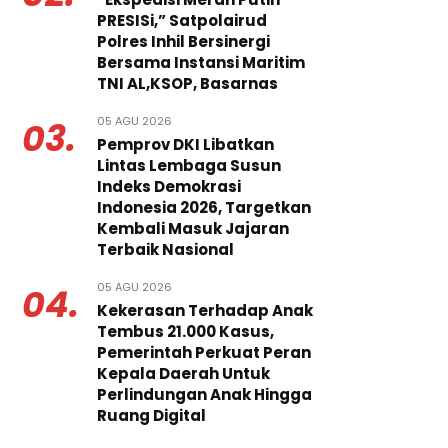
PRESISi,” Satpolairud
Polres Inhil Bersinergi
Bersama Instansi Maritim
TNI AL,KSOP, Basarnas
05 AGU 2026
03.
Pemprov DKI Libatkan
Lintas Lembaga Susun
Indeks Demokrasi
Indonesia 2026, Targetkan
Kembali Masuk Jajaran
Terbaik Nasional
05 AGU 2026
04.
Kekerasan Terhadap Anak
Tembus 21.000 Kasus,
Pemerintah Perkuat Peran
Kepala Daerah Untuk
Perlindungan Anak Hingga
Ruang Digital