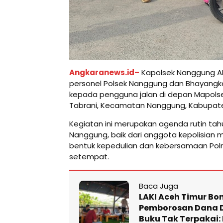
Angkaranews.id–
Kapolsek Nanggung 
personel Polsek Nanggung dan Bhayangkar
kepada pengguna jalan di depan Mapols
Tabrani, Kecamatan Nanggung, Kabupaten
Kegiatan ini merupakan agenda rutin tah
Nanggung, baik dari anggota kepolisian 
bentuk kepedulian dan kebersamaan Pol
setempat.
Baca Juga
LAKI Aceh Timur Bo
Pemborosan Dana 
Buku Tak Terpakai: