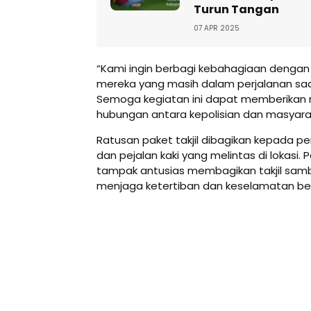
Turun Tangan
07 APR 2025
“Kami ingin berbagi kebahagiaan dengan
mereka yang masih dalam perjalanan saa
Semoga kegiatan ini dapat memberikan
hubungan antara kepolisian dan masyarak
Ratusan paket takjil dibagikan kepada p
dan pejalan kaki yang melintas di lokasi.
tampak antusias membagikan takjil sam
menjaga ketertiban dan keselamatan berla