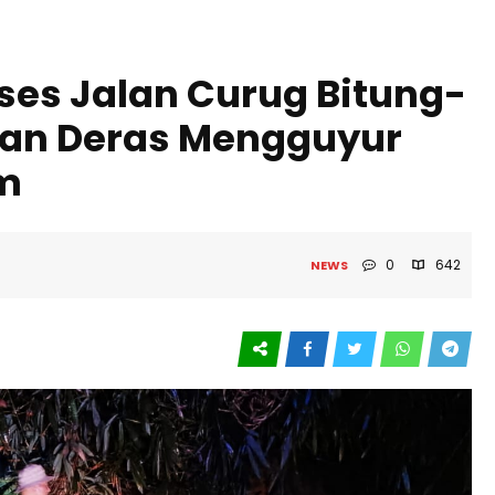
ses Jalan Curug Bitung-
jan Deras Mengguyur
m
0
642
NEWS