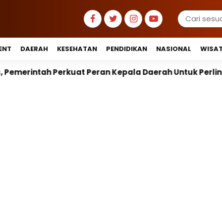
ENT
DAERAH
KESEHATAN
PENDIDIKAN
NASIONAL
WISA
Peran Kepala Daerah Untuk Perlindungan Anak Hingga R