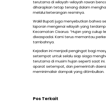
terutama di wilayah-wilayah rawan benc
diharapkan tetap tenang dalam menghadap
melalui keterangan resminya.
Wakil Bupati juga menyebutkan bahwa sej
laporan mengenai wilayah yang terdampa
Kecamatan Cisarua. “Hujan yang cukup leba
diwaspadai. Kami terus memantau perkem
tambahnya.
Kejadian ini menjadi pengingat bagi ma
setempat untuk selalu siap siaga mengh
terutama di musim hujan seperti saat ini.
aparat setempat, dan pemerintah daera
meminimalisir dampak yang ditimbulkan.
Pos Terkait