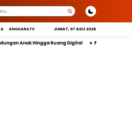
TA
ANGKARATV
JUMAT, 07 AGU 2026
uang Digital
Pemprov DKI Libatkan Lintas Lembaga