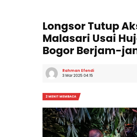
Longsor Tutup Ak
Malasari Usai Hu
Bogor Berjam-ja
Rahman Efendi
3 Mar 2025 04:15
2 MENIT MEMBACA