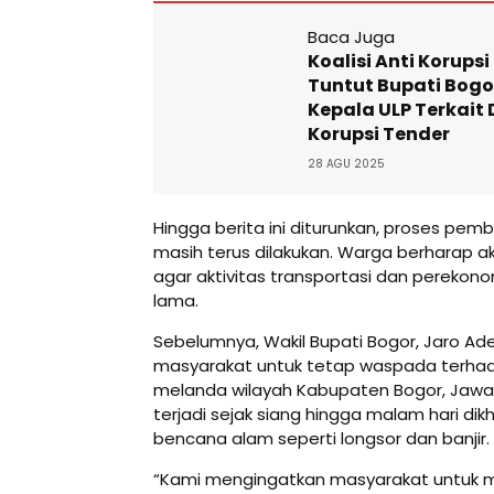
Baca Juga
Koalisi Anti Korups
Tuntut Bupati Bogo
Kepala ULP Terkait
Korupsi Tender
28 AGU 2025
Hingga berita ini diturunkan, proses pemb
masih terus dilakukan. Warga berharap ak
agar aktivitas transportasi dan perekono
lama.
Sebelumnya, Wakil Bupati Bogor, Jaro A
masyarakat untuk tetap waspada terha
melanda wilayah Kabupaten Bogor, Jawa 
terjadi sejak siang hingga malam hari d
bencana alam seperti longsor dan banjir.
“Kami mengingatkan masyarakat untuk 