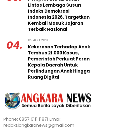
Lintas Lembaga Susun
Indeks Demokrasi
Indonesia 2026, Targetkan
Kembali Masuk Jajaran
Terbaik Nasional
05 AGU 2026
04.
Kekerasan Terhadap Anak
Tembus 21.000 Kasus,
Pemerintah Perkuat Peran
Kepala Daerah Untuk
Perlindungan Anak Hingga
Ruang Digital
Phone: 0857 6111 1187| Email:
redaksiangkaranews@gmail.com