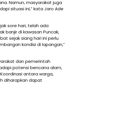
ana. Namun, masyarakat juga
i situasi ini,” kata Jaro Ade
ak sore hari, telah ada
k banjir di kawasan Puncak,
t sejak siang hari ini perlu
bangan kondisi di lapangan,”
syarakat dan pemerintah
adapi potensi bencana alam,
 Koordinasi antara warga,
h diharapkan dapat