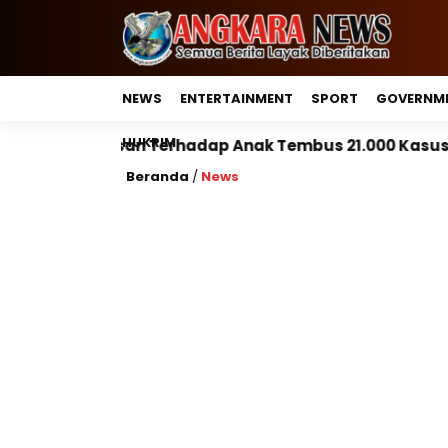
NEWS
ENTERTAINMENT
SPORT
GOVERNM
HUKRIM
hadap Anak Tembus 21.000 Kasus, Pemerintah Perkuat 
Beranda
/
News