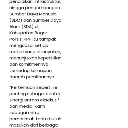
pendidikan, infrastruktur,
hingga pengembangan
Sumber Daya Manusia
(SDM) dan Sumber Daya
Alam (SDA) di
Kabupaten Bogor.
Politisi PPP itu tampak
menguasai setiap
materi yang ditanyakan,
menunjukkan kepedulian
dan komitmennya
terhadap kemajuan
daerah pemilihannya.
“Pertemuan seperti ini
penting sebagai bentuk
sinergi antara eksekutif
dan media. Kami
sebagai mitra
pemerintah tentu butuh
masukan dari berbagai