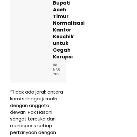
Bupati
Aceh
Timur
Normalisasi
Kantor
Keuchik
untuk
Cegah
Korupsi
08
MAR
2025
“Tidak ada jarak antara
kami sebagai jurnalis
dengan anggota
dewan. Pak Hasani
sangat terbuka dan
merespons setiap
pertanyaan dengan