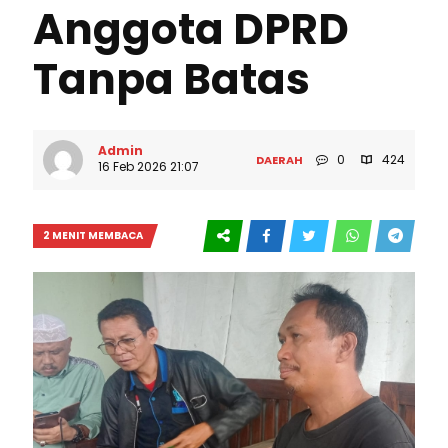
Anggota DPRD
Tanpa Batas
Admin
0
424
DAERAH
16 Feb 2026 21:07
2 MENIT MEMBACA