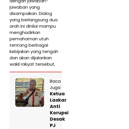
dengan jawaban-
jawaban yang
disampaikan. Dialog
yang berlangsung dua
arah ini dinilai mampu
menghadirkan
pemahaman utuh
tentang berbagai
kebijakan yang tengah
dan akan dijalankan
wakil rakyat tersebut.
Baca
Juga
Ketua
Laskar
Anti
Korupsi
Desak
PJ