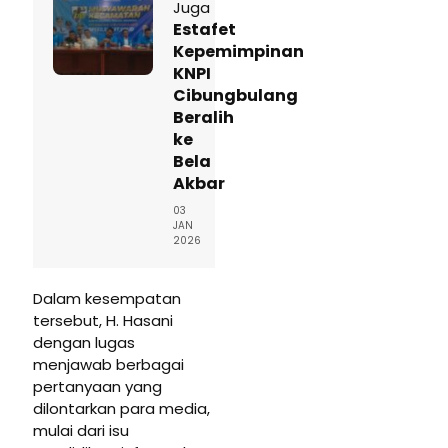
Juga
Estafet
Kepemimpinan
KNPI
Cibungbulang
Beralih
ke
Bela
Akbar
03
JAN
2026
Dalam kesempatan
tersebut, H. Hasani
dengan lugas
menjawab berbagai
pertanyaan yang
dilontarkan para media,
mulai dari isu