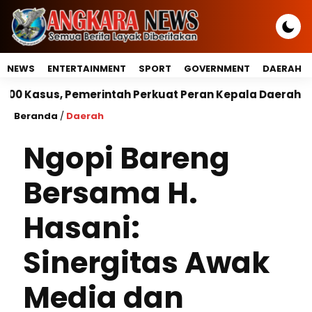
NEWS
ENTERTAINMENT
SPORT
GOVERNMENT
DAERAH
intah Perkuat Peran Kepala Daerah Untuk Perlindunga
Beranda
/
Daerah
Ngopi Bareng
Bersama H.
Hasani:
Sinergitas Awak
Media dan