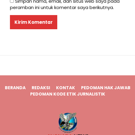
Simpan nama, email, dan situs web saya pada
peramban ini untuk komentar saya berikutnya.
BERANDA
REDAKSI
KONTAK
PEDOMAN HAK JAWAB
PEDOMAN KODE ETIK JURNALISTIK