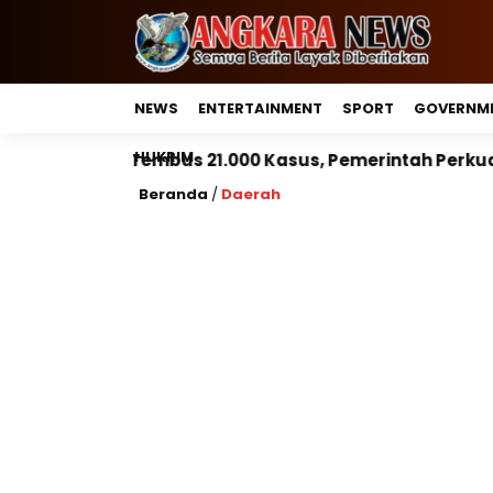
NEWS
ENTERTAINMENT
SPORT
GOVERNM
HUKRIM
21.000 Kasus, Pemerintah Perkuat Peran Kepala Daerah
Beranda
/
Daerah