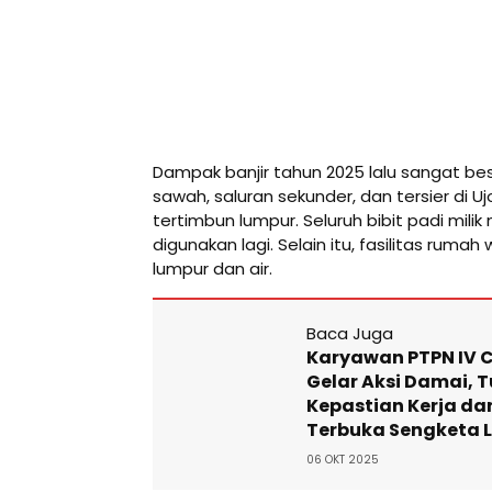
Dampak banjir tahun 2025 lalu sangat be
sawah, saluran sekunder, dan tersier di 
tertimbun lumpur. Seluruh bibit padi mili
digunakan lagi. Selain itu, fasilitas ruma
lumpur dan air.
Baca Juga
Karyawan PTPN IV C
Gelar Aksi Damai, 
Kepastian Kerja da
Terbuka Sengketa 
06 OKT 2025