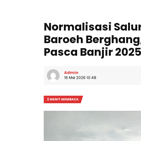
Normalisasi Salur
Baroeh Berghang,
Pasca Banjir 202
Admin
16 Mei 2026 10:48
2 MENIT MEMBACA