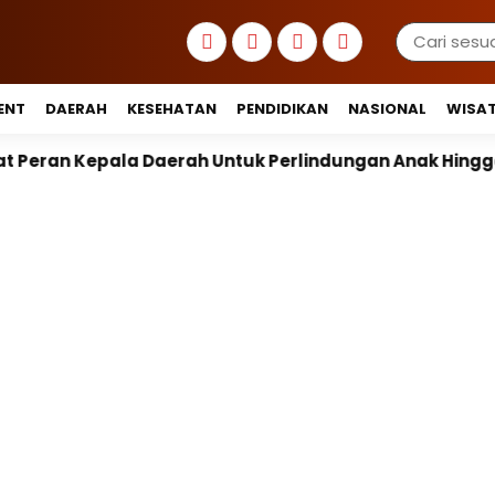
ENT
DAERAH
KESEHATAN
PENDIDIKAN
NASIONAL
WISA
 Untuk Perlindungan Anak Hingga Ruang Digital
P