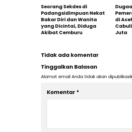
Seorang Sekdes di
Dugaa
Padangsidimpuan Nekat
Pemer
Bakar Diri dan Wanita
di Ace
yang Dicintai, Diduga
Cabuli
Akibat Cemburu
Juta
Tidak ada komentar
Tinggalkan Balasan
Alamat email Anda tidak akan dipublikasi
Komentar
*