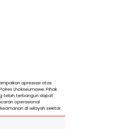
ampaikan apresiasi atas
Polres Lhokseumawe. Pihak
g telah terbangun dapat
ncaran operasional
keamanan di wilayah sekitar.