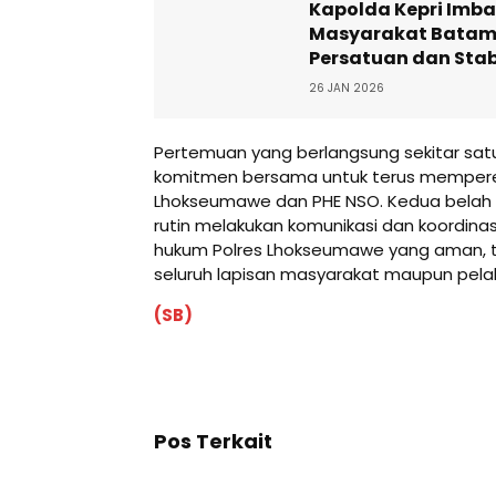
Kapolda Kepri Imb
Masyarakat Batam
Persatuan dan Stab
26 JAN 2026
Pertemuan yang berlangsung sekitar satu
komitmen bersama untuk terus memperera
Lhokseumawe dan PHE NSO. Kedua belah 
rutin melakukan komunikasi dan koordina
hukum Polres Lhokseumawe yang aman, te
seluruh lapisan masyarakat maupun pelaku
(SB)
Pos Terkait