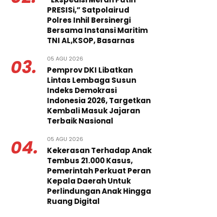
PRESISi,” Satpolairud
Polres Inhil Bersinergi
Bersama Instansi Maritim
TNI AL,KSOP, Basarnas
05 AGU 2026
03.
Pemprov DKI Libatkan
Lintas Lembaga Susun
Indeks Demokrasi
Indonesia 2026, Targetkan
Kembali Masuk Jajaran
Terbaik Nasional
05 AGU 2026
04.
Kekerasan Terhadap Anak
Tembus 21.000 Kasus,
Pemerintah Perkuat Peran
Kepala Daerah Untuk
Perlindungan Anak Hingga
Ruang Digital