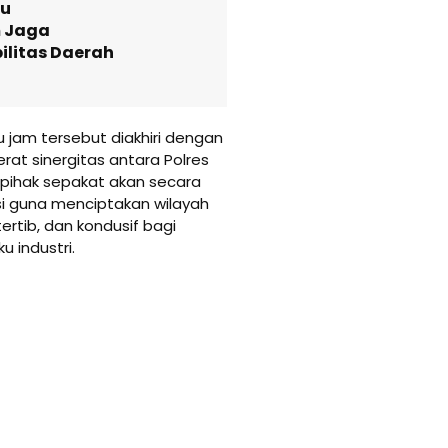
au
 Jaga
ilitas Daerah
 jam tersebut diakhiri dengan
t sinergitas antara Polres
pihak sepakat akan secara
si guna menciptakan wilayah
rtib, dan kondusif bagi
 industri.