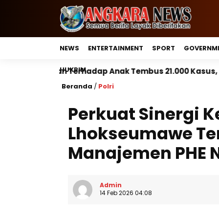
NEWS
ENTERTAINMENT
SPORT
GOVERNM
HUKRIM
rhadap Anak Tembus 21.000 Kasus, Pemerintah Perkuat 
Beranda
/
Polri
Perkuat Sinergi 
Lhokseumawe Te
Manajemen PHE 
Admin
14 Feb 2026 04:08