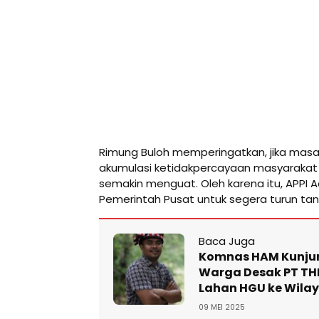
Rimung Buloh memperingatkan, jika masala
akumulasi ketidakpercayaan masyarakat
semakin menguat. Oleh karena itu, APPI
Pemerintah Pusat untuk segera turun ta
Baca Juga
Komnas HAM Kunjun
Warga Desak PT TH
Lahan HGU ke Wila
09 MEI 2025