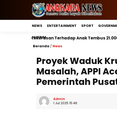
NEWS
ENTERTAINMENT
SPORT
GOVERNM
HUKRIM
asan Terhadap Anak Tembus 21.000 Kasus, Pemerintah 
Beranda
/
News
Proyek Waduk Kr
Masalah, APPI Ac
Pemerintah Pusa
Admin
1 Jul 2025 15:46