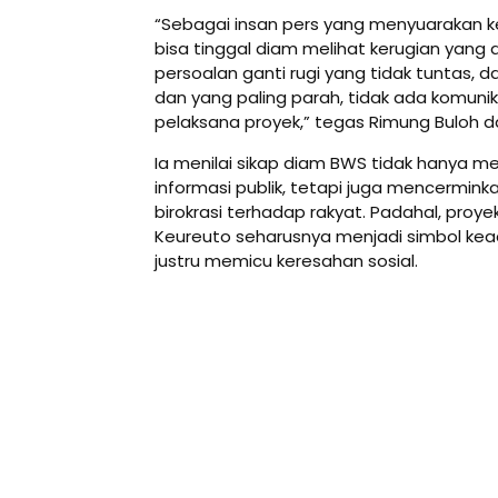
“Sebagai insan pers yang menyuarakan ke
bisa tinggal diam melihat kerugian yang
persoalan ganti rugi yang tidak tuntas, d
dan yang paling parah, tidak ada komunikas
pelaksana proyek,” tegas Rimung Buloh 
Ia menilai sikap diam BWS tidak hanya m
informasi publik, tetapi juga mencermin
birokrasi terhadap rakyat. Padahal, pro
Keureuto seharusnya menjadi simbol ke
justru memicu keresahan sosial.