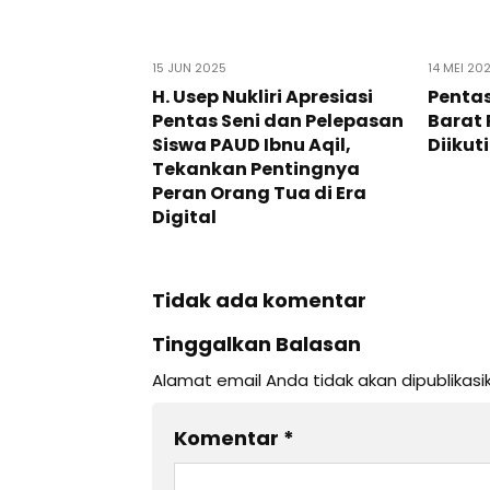
15 JUN 2025
14 MEI 20
H. Usep Nukliri Apresiasi
Pentas
Pentas Seni dan Pelepasan
Barat 
Siswa PAUD Ibnu Aqil,
Diikut
Tekankan Pentingnya
Peran Orang Tua di Era
Digital
Tidak ada komentar
Tinggalkan Balasan
Alamat email Anda tidak akan dipublikasi
Komentar
*