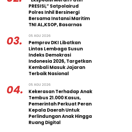
PRESISi,” Satpolairud
Polres Inhil Bersinergi
Bersama Instansi Maritim
TNI AL,KSOP, Basarnas
05 AGU 2026
03.
Pemprov DKI Libatkan
Lintas Lembaga Susun
Indeks Demokrasi
Indonesia 2026, Targetkan
Kembali Masuk Jajaran
Terbaik Nasional
05 AGU 2026
04.
Kekerasan Terhadap Anak
Tembus 21.000 Kasus,
Pemerintah Perkuat Peran
Kepala Daerah Untuk
Perlindungan Anak Hingga
Ruang Digital