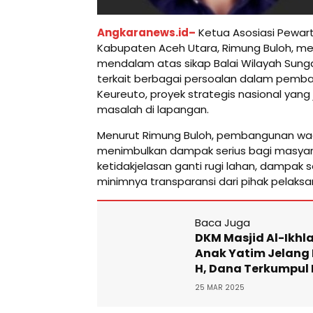
Angkaranews.id–
Ketua Asosiasi Pewart
Kabupaten Aceh Utara, Rimung Buloh, m
mendalam atas sikap Balai Wilayah Sunga
terkait berbagai persoalan dalam pem
Keureuto, proyek strategis nasional yan
masalah di lapangan.
Menurut Rimung Buloh, pembangunan wad
menimbulkan dampak serius bagi masyarak
ketidakjelasan ganti rugi lahan, dampak s
minimnya transparansi dari pihak pelaksa
Baca Juga
DKM Masjid Al-Ikhl
Anak Yatim Jelang I
H, Dana Terkumpul 
25 MAR 2025