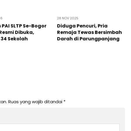
26
28 NOV 2025
 PAI SLTP Se-Bogor
Diduga Pencuri, Pria
Resmi Dibuka,
Remaja Tewas Bersimbah
i 34 Sekolah
Darah di Parungpanjang
kan.
Ruas yang wajib ditandai
*