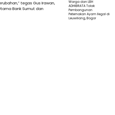
Warga dan LBH
erubahan,” tegas Gus Irawan,
ADHIBRATA Tolak
 Utama Bank Sumut dan
Pembangunan
Peternakan Ayam Ilegal di
Leuwiliang, Bogor