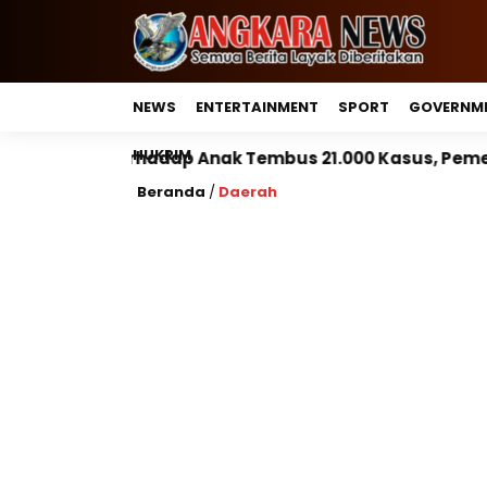
NEWS
ENTERTAINMENT
SPORT
GOVERNM
HUKRIM
p Anak Tembus 21.000 Kasus, Pemerintah Perkuat Pera
Beranda
/
Daerah