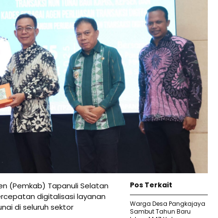
Pos Terkait
n (Pemkab) Tapanuli Selatan
cepatan digitalisasi layanan
Warga Desa Pangkajaya
nai di seluruh sektor
Sambut Tahun Baru