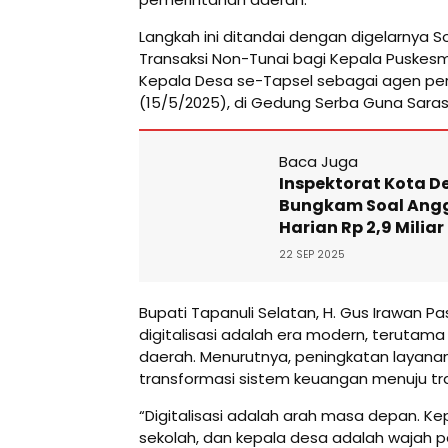
Langkah ini ditandai dengan digelarnya S
Transaksi Non-Tunai bagi Kepala Puskesm
Kepala Desa se-Tapsel sebagai agen perlu
(15/5/2025), di Gedung Serba Guna Sarasi,
Baca Juga
Inspektorat Kota D
Bungkam Soal Ang
Harian Rp 2,9 Miliar
22 SEP 2025
Bupati Tapanuli Selatan, H. Gus Irawan 
digitalisasi adalah era modern, terutam
daerah. Menurutnya, peningkatan layanan 
transformasi sistem keuangan menuju tran
“Digitalisasi adalah arah masa depan. K
sekolah, dan kepala desa adalah wajah 