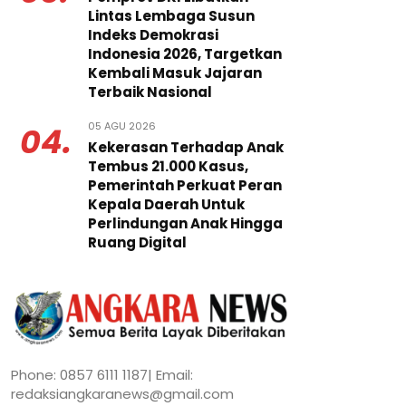
Lintas Lembaga Susun
Indeks Demokrasi
Indonesia 2026, Targetkan
Kembali Masuk Jajaran
Terbaik Nasional
05 AGU 2026
04.
Kekerasan Terhadap Anak
Tembus 21.000 Kasus,
Pemerintah Perkuat Peran
Kepala Daerah Untuk
Perlindungan Anak Hingga
Ruang Digital
Phone: 0857 6111 1187| Email:
redaksiangkaranews@gmail.com