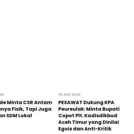
026
05 AGU 2025
Ade Minta CSR Antam
PESAWAT Dukung KPA
nya Fisik, Tapi Juga
Peureulak: Minta Bupati
an SDM Lokal
Copot Plt. Kadisdikbud
Aceh Timur yang Dinilai
Egois dan Anti-Kritik