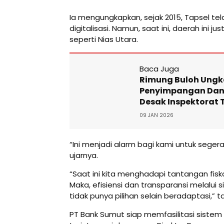
Ia mengungkapkan, sejak 2015, Tapsel te
digitalisasi. Namun, saat ini, daerah ini jus
seperti Nias Utara.
Baca Juga
Rimung Buloh Ung
Penyimpangan Dan
Desak Inspektorat
09 JAN 2026
“Ini menjadi alarm bagi kami untuk seger
ujarnya.
“Saat ini kita menghadapi tantangan fisk
Maka, efisiensi dan transparansi melalui si
tidak punya pilihan selain beradaptasi,”
PT Bank Sumut siap memfasilitasi sistem