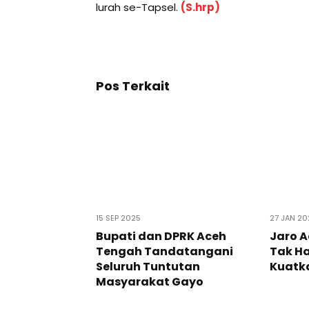
lurah se-Tapsel.
(S.hrp)
Pos Terkait
15 SEP 2025
27 JAN 2
Bupati dan DPRK Aceh
Jaro 
Tengah Tandatangani
Tak Ha
Seluruh Tuntutan
Kuatk
Masyarakat Gayo