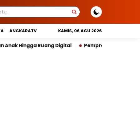
TA
ANGKARATV
KAMIS, 06 AGU 2026
g Digital
Pemprov DKI Libatkan Lintas Lembaga Sus