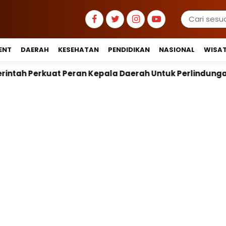
ENT
DAERAH
KESEHATAN
PENDIDIKAN
NASIONAL
WISA
n Kepala Daerah Untuk Perlindungan Anak Hingga Ruan