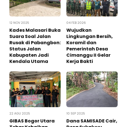
12 NOV 2025
04 FEB 2026
Kades Malasari Buka
Wujudkan
Suara Soal Jalan
Lingkungan Bersih,
Rusak di Pabangbon:
Koramil dan
Status Jalan
Pemerintah Desa
Kabupaten Jadi
Cimanggu II Gelar
Kendala Utama
Kerja Bakti
22 AGU 2025
10 SEP 2025
GIBAS Bogor Utara
Dana SAMISADE Cair,