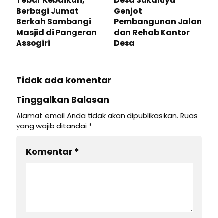
Tebar Kebaikan,
Desa Sukaluyu
Berbagi Jumat
Genjot
Berkah Sambangi
Pembangunan Jalan
Masjid di Pangeran
dan Rehab Kantor
Assogiri
Desa
Tidak ada komentar
Tinggalkan Balasan
Alamat email Anda tidak akan dipublikasikan.
Ruas
yang wajib ditandai
*
Komentar
*