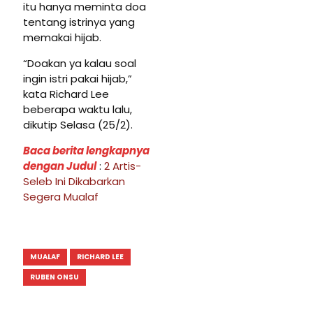
itu hanya meminta doa
tentang istrinya yang
memakai hijab.
“Doakan ya kalau soal
ingin istri pakai hijab,”
kata Richard Lee
beberapa waktu lalu,
dikutip Selasa (25/2).
Baca berita lengkapnya
dengan Judul
:
2 Artis-
Seleb Ini Dikabarkan
Segera Mualaf
MUALAF
RICHARD LEE
RUBEN ONSU