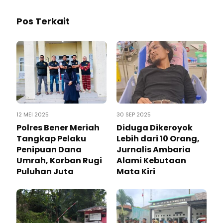
Pos Terkait
12 MEI 2025
30 SEP 2025
Polres Bener Meriah
Diduga Dikeroyok
Tangkap Pelaku
Lebih dari 10 Orang,
Penipuan Dana
Jurnalis Ambaria
Umrah, Korban Rugi
Alami Kebutaan
Puluhan Juta
Mata Kiri