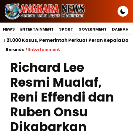
NEWS
ENTERTAINMENT
SPORT
GOVERNMENT
DAERAH
 Pemerintah Perkuat Peran Kepala Daerah Untuk Perli
Beranda
/
Entertainment
Richard Lee
Resmi Mualaf,
Reni Effendi dan
Ruben Onsu
Dikabarkan