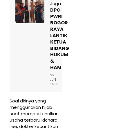
Juga
DPC
PWRI
BOGOR
RAYA
LANTIK
KETUA
BIDANG
HUKUM
&
HAM
22
JUN
2026
Soal dirinya yang
menggunakan hijab
saat memperkenalkan
usaha terbaru Richard
Lee, dokter kecantikan