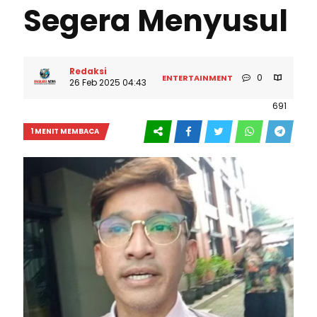
Segera Menyusul
Redaksi
0
ENTERTAINMENT
26 Feb 2025 04:43
691
1 MENIT MEMBACA