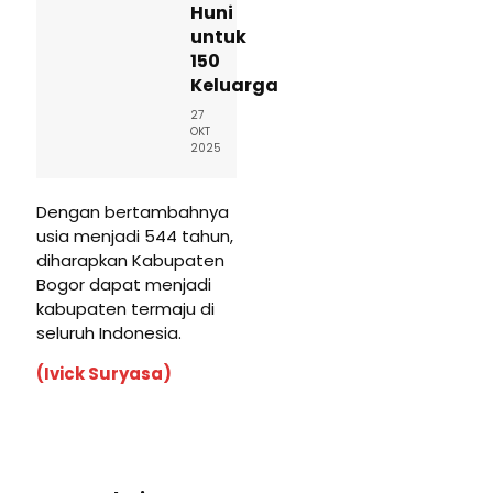
Huni
untuk
150
Keluarga
27
OKT
2025
Dengan bertambahnya
usia menjadi 544 tahun,
diharapkan Kabupaten
Bogor dapat menjadi
kabupaten termaju di
seluruh Indonesia.
(Ivick Suryasa)