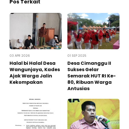
Pos Terkait
03 APR 2026
01 SEP 2025
Halal bi Halal Desa
Desa Cimanggu II
Wangunjaya, Kades
Sukses Gelar
Ajak Warga Jalin
Semarak HUT RI Ke-
Kekompakan
80, Ribuan Warga
Antusias