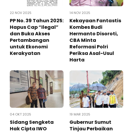
22 NOV 2025
14 NOV 2025
PP No. 39 Tahun 2025:
Kekayaan Fantastis
Hapus Cap “Ilegal”
Kombes Budi
dan Buka Akses
Hermanto Disoroti,
Pertambangan
CBA Minta
untuk Ekonomi
Reformasi Polri
Kerakyatan
Periksa Asal-Usul
Harta
04 OKT 2025
19 MAR 2025
Sidang Sengketa
Gubernur Sumut
Hak Cipta IWO
Tinjau Perbaikan