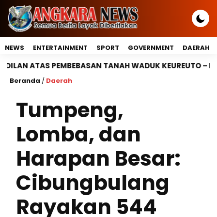
NEWS
ENTERTAINMENT
SPORT
GOVERNMENT
DAERAH
BEBASAN TANAH WADUK KEUREUTO – DIDUGA TINDAKAN T
Beranda
/
Daerah
Tumpeng,
Lomba, dan
Harapan Besar:
Cibungbulang
Rayakan 544