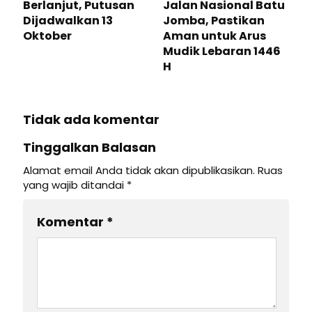
Berlanjut, Putusan
Jalan Nasional Batu
Dijadwalkan 13
Jomba, Pastikan
Oktober
Aman untuk Arus
Mudik Lebaran 1446
H
Tidak ada komentar
Tinggalkan Balasan
Alamat email Anda tidak akan dipublikasikan.
Ruas
yang wajib ditandai
*
Komentar
*