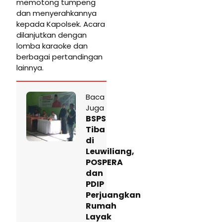
memotong tumpeng
dan menyerahkannya
kepada Kapolsek. Acara
dilanjutkan dengan
lomba karaoke dan
berbagai pertandingan
lainnya.
Baca
Juga
BSPS
Tiba
di
Leuwiliang,
POSPERA
dan
PDIP
Perjuangkan
Rumah
Layak