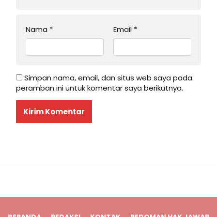
Nama
*
Email
*
Simpan nama, email, dan situs web saya pada
peramban ini untuk komentar saya berikutnya.
BERANDA
REDAKSI
KONTAK
PEDOMAN HAK JAWAB