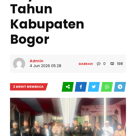
Tahun
Kabupaten
Bogor
Admin
0
198
DAERAH
4 Jun 2026 05:28
2 MENIT MEMBACA