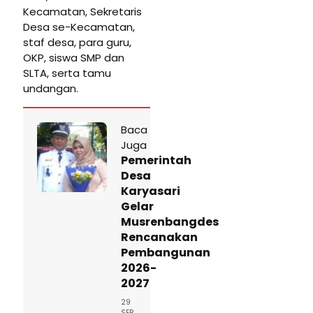
Kecamatan, Sekretaris
Desa se-Kecamatan,
staf desa, para guru,
OKP, siswa SMP dan
SLTA, serta tamu
undangan.
Baca
Juga
Pemerintah
Desa
Karyasari
Gelar
Musrenbangdes
Rencanakan
Pembangunan
2026-
2027
29
SEP