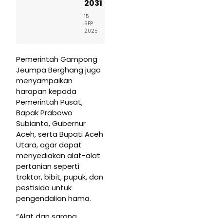
2031
15
SEP
2025
Pemerintah Gampong
Jeumpa Berghang juga
menyampaikan
harapan kepada
Pemerintah Pusat,
Bapak Prabowo
Subianto, Gubernur
Aceh, serta Bupati Aceh
Utara, agar dapat
menyediakan alat-alat
pertanian seperti
traktor, bibit, pupuk, dan
pestisida untuk
pengendalian hama.
“Alat dan sarana