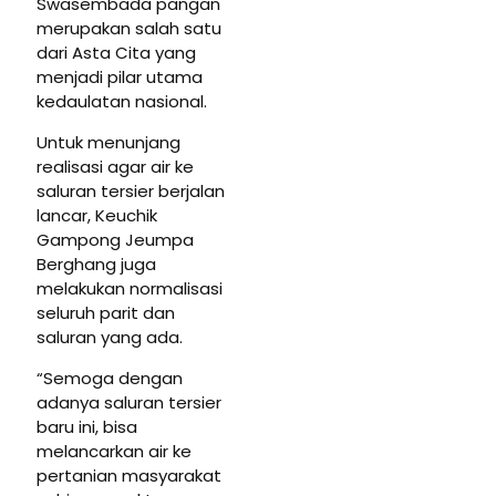
Swasembada pangan
merupakan salah satu
dari Asta Cita yang
menjadi pilar utama
kedaulatan nasional.
Untuk menunjang
realisasi agar air ke
saluran tersier berjalan
lancar, Keuchik
Gampong Jeumpa
Berghang juga
melakukan normalisasi
seluruh parit dan
saluran yang ada.
“Semoga dengan
adanya saluran tersier
baru ini, bisa
melancarkan air ke
pertanian masyarakat