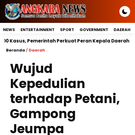
NEWS
ENTERTAINMENT
SPORT
GOVERNMENT
DAERAH
intah Perkuat Peran Kepala Daerah Untuk Perlindunga
Beranda
/
Daerah
Wujud
Kepedulian
terhadap Petani,
Gampong
Jeumpa