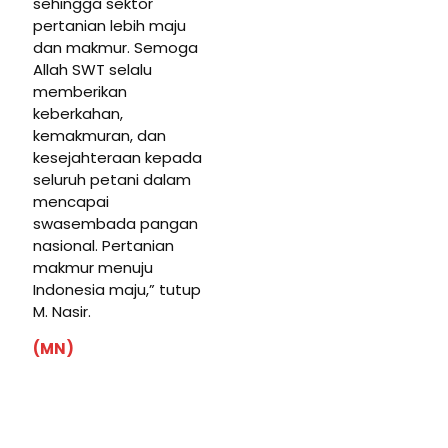
sehingga sektor
pertanian lebih maju
dan makmur. Semoga
Allah SWT selalu
memberikan
keberkahan,
kemakmuran, dan
kesejahteraan kepada
seluruh petani dalam
mencapai
swasembada pangan
nasional. Pertanian
makmur menuju
Indonesia maju,” tutup
M. Nasir.
(MN)