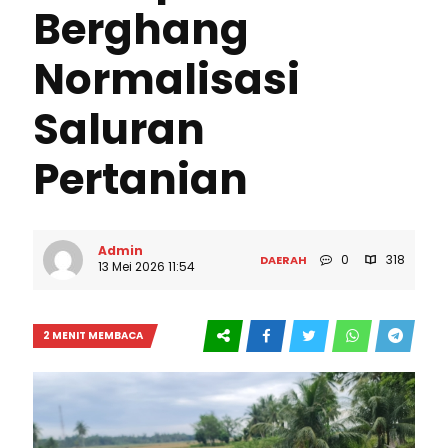
Berghang
Normalisasi
Saluran
Pertanian
Admin
0
318
DAERAH
13 Mei 2026 11:54
2 MENIT MEMBACA