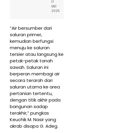
17
MEI
2025
“Air bersumber dari
saluran primer,
kemudian berfungsi
menuju ke saluran
tersier atau langsung ke
petak-petak tanah
sawah. Saluran ini
berperan membagi air
secara terarah dari
saluran utama ke area
pertanian tertentu,
dengan titik akhir pada
bangunan sadap
terakhir,” pungkas
Keuchik M. Nasir yang
akrab disapa G. Adeg.