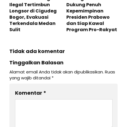
Ilegal Tertimbun
Dukung Penuh
Longsor di Cigudeg
Kepemimpinan
Bogor, Evakuasi
Presiden Prabowo
Terkendala Medan
dan Siap Kawal
Sulit
Program Pro-Rakyat
Tidak ada komentar
Tinggalkan Balasan
Alamat email Anda tidak akan dipublikasikan.
Ruas
yang wajib ditandai
*
Komentar
*