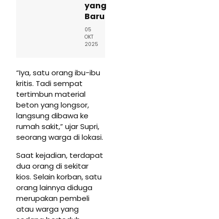
yang
Baru
05
OKT
2025
“Iya, satu orang ibu-ibu
kritis. Tadi sempat
tertimbun material
beton yang longsor,
langsung dibawa ke
rumah sakit,” ujar Supri,
seorang warga di lokasi.
Saat kejadian, terdapat
dua orang di sekitar
kios. Selain korban, satu
orang lainnya diduga
merupakan pembeli
atau warga yang