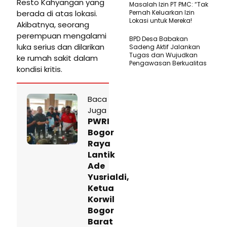
Resto Kahyangan yang
Masalah Izin PT PMC: “Tak
berada di atas lokasi.
Pernah Keluarkan Izin
Lokasi untuk Mereka!
Akibatnya, seorang
perempuan mengalami
BPD Desa Babakan
luka serius dan dilarikan
Sadeng Aktif Jalankan
Tugas dan Wujudkan
ke rumah sakit dalam
Pengawasan Berkualitas
kondisi kritis.
Baca
Juga
PWRI
Bogor
Raya
Lantik
Ade
Yusrialdi,
Ketua
Korwil
Bogor
Barat