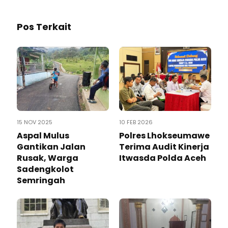
Pos Terkait
15 NOV 2025
10 FEB 2026
Aspal Mulus
Polres Lhokseumawe
Gantikan Jalan
Terima Audit Kinerja
Rusak, Warga
Itwasda Polda Aceh
Sadengkolot
Semringah