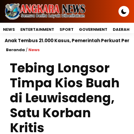
NEWS
ENTERTAINMENT
SPORT
GOVERNMENT
DAERAH
 21.000 Kasus, Pemerintah Perkuat Peran Kepala Daer
Beranda
/
News
Tebing Longsor
Timpa Kios Buah
di Leuwisadeng,
Satu Korban
Kritis