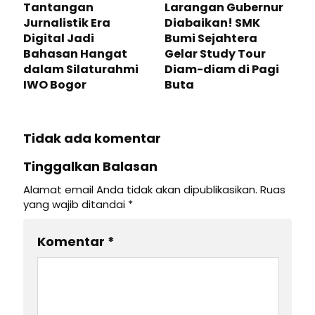
Tantangan
Larangan Gubernur
Jurnalistik Era
Diabaikan! SMK
Digital Jadi
Bumi Sejahtera
Bahasan Hangat
Gelar Study Tour
dalam Silaturahmi
Diam-diam di Pagi
IWO Bogor
Buta
Tidak ada komentar
Tinggalkan Balasan
Alamat email Anda tidak akan dipublikasikan.
Ruas
yang wajib ditandai
*
Komentar
*