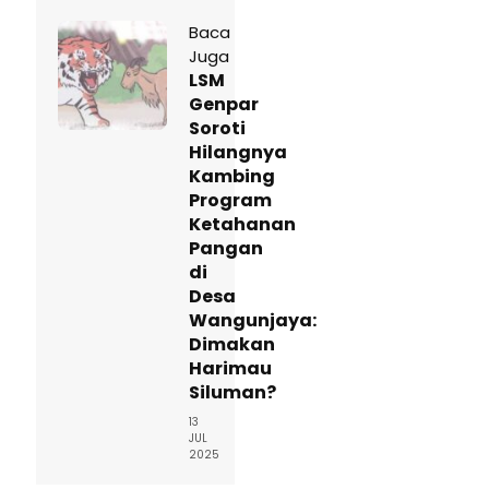
Baca
Juga
LSM
Genpar
Soroti
Hilangnya
Kambing
Program
Ketahanan
Pangan
di
Desa
Wangunjaya:
Dimakan
Harimau
Siluman?
13
JUL
2025