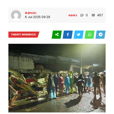
Admin
0
457
NEWS
6 Jul 2025 09:29
1 MENIT MEMBACA