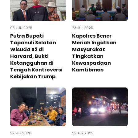
03 JUN 2025
23 JUL 2025
Putra Bupati
Kapolres Bener
Tapanuli Selatan
Meriah Ingatkan
Wisuda S2 di
Masyarakat
Harvard, Bukti
Tingkatkan
Ketangguhan di
Kewaspadaan
Tengah Kontroversi
Kamtibmas
Kebijakan Trump
22 MEI 2026
22 APR 2025