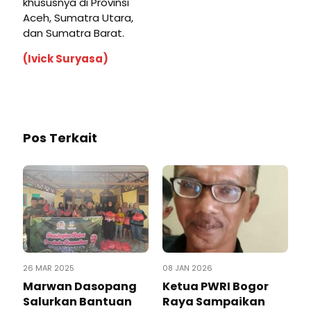
khususnya di Provinsi
Aceh, Sumatra Utara,
dan Sumatra Barat.
(Ivick Suryasa)
Pos Terkait
26 MAR 2025
08 JAN 2026
Marwan Dasopang
Ketua PWRI Bogor
Salurkan Bantuan
Raya Sampaikan