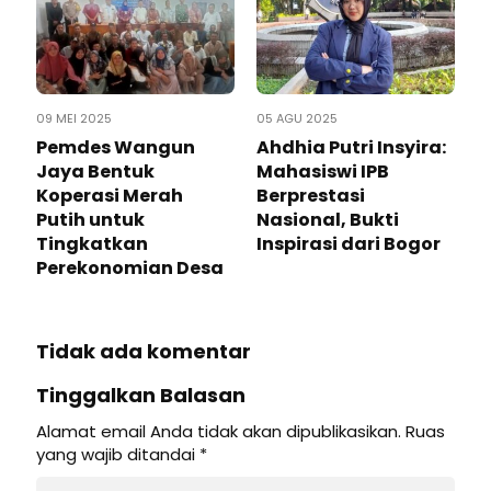
09 MEI 2025
05 AGU 2025
Pemdes Wangun
Ahdhia Putri Insyira:
Jaya Bentuk
Mahasiswi IPB
Koperasi Merah
Berprestasi
Putih untuk
Nasional, Bukti
Tingkatkan
Inspirasi dari Bogor
Perekonomian Desa
Tidak ada komentar
Tinggalkan Balasan
Alamat email Anda tidak akan dipublikasikan.
Ruas
yang wajib ditandai
*