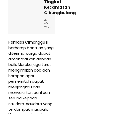
Tingkat
Kecamatan
Cibungbulang
27
AGU
2025
Pemdes Cimanggu II
berharap bantuan yang
diterima warga dapat
dimanfaatkan dengan
baik. Mereka juga turut
mengirimkan doa dan
harapan agar
pemerintah dapat
menjangkau dan
menyalurkan bantuan
serupa kepada
saudara-saudara yang
terdampak musibah,