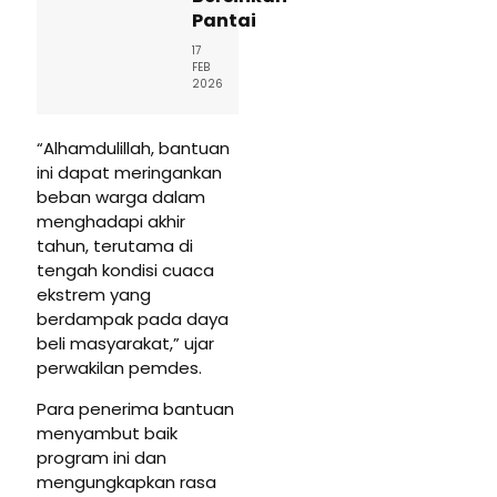
Pantai
17
FEB
2026
“Alhamdulillah, bantuan
ini dapat meringankan
beban warga dalam
menghadapi akhir
tahun, terutama di
tengah kondisi cuaca
ekstrem yang
berdampak pada daya
beli masyarakat,” ujar
perwakilan pemdes.
Para penerima bantuan
menyambut baik
program ini dan
mengungkapkan rasa