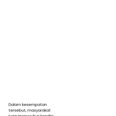
Dalam kesempatan
tersebut, masyarakat
juga menyyukuri kondisi