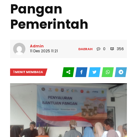
Pangan
Pemerintah
Admin
0
356
DAERAH
11 Des 2025 11:21
1 MENIT MEMBACA