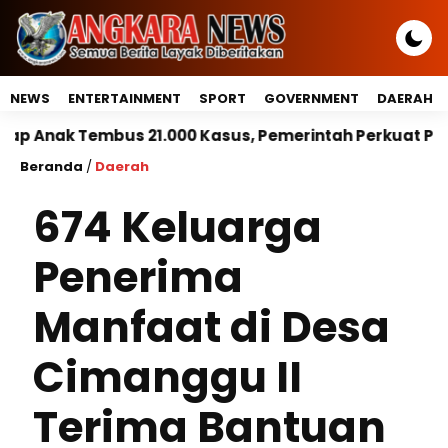
NEWS
ENTERTAINMENT
SPORT
GOVERNMENT
DAERAH
mbus 21.000 Kasus, Pemerintah Perkuat Peran Kepala 
Beranda
/
Daerah
674 Keluarga
Penerima
Manfaat di Desa
Cimanggu II
Terima Bantuan