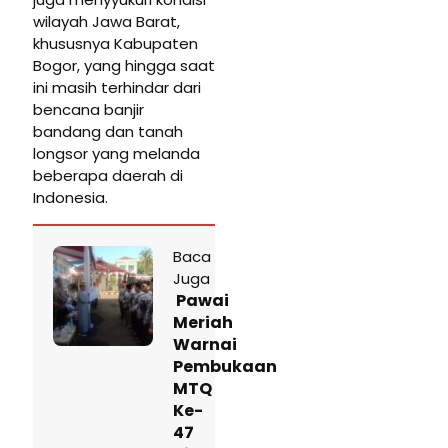
wilayah Jawa Barat,
khususnya Kabupaten
Bogor, yang hingga saat
ini masih terhindar dari
bencana banjir
bandang dan tanah
longsor yang melanda
beberapa daerah di
Indonesia.
Baca
Juga
Pawai
Meriah
Warnai
Pembukaan
MTQ
Ke-
47