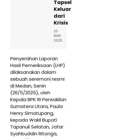
Tapsel
Keluar
dari
Krisis
23
MAR
2025
Penyerahan Laporan
Hasil Pemeriksaan (LHP)
dilaksanakan dalam
sebuah seremoni resmi
di Medan, Senin
(26/5/2025), oleh
Kepala BPK RI Perwakilan
Sumatera Utara, Paula
Henry Simatupang,
kepada Wakil Bupati
Tapanuli Selatan, Jafar
Syahbuddin Ritonga,