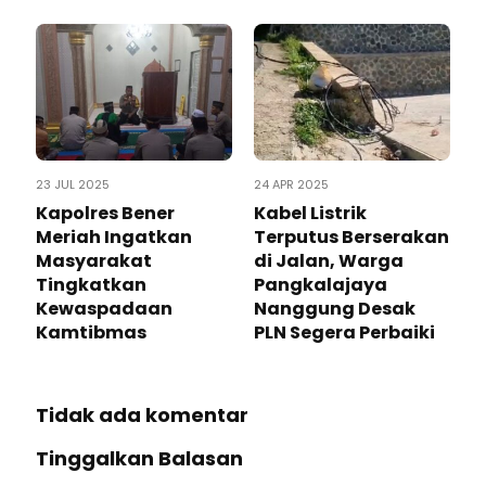
23 JUL 2025
24 APR 2025
Kapolres Bener
Kabel Listrik
Meriah Ingatkan
Terputus Berserakan
Masyarakat
di Jalan, Warga
Tingkatkan
Pangkalajaya
Kewaspadaan
Nanggung Desak
Kamtibmas
PLN Segera Perbaiki
Tidak ada komentar
Tinggalkan Balasan