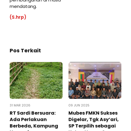
mendatang.
(S.hrp)
Pos Terkait
31 MAR 2026
09 JUN 2025
RT Sardi Bersuara:
Mubes FMKN Sukses
Ada Perlakuan
Digelar, Tgk Asy’ari,
Berbeda, Kampung
SP Terpilih sebagai