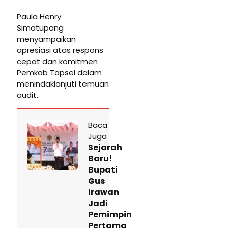
Paula Henry
Simatupang
menyampaikan
apresiasi atas respons
cepat dan komitmen
Pemkab Tapsel dalam
menindaklanjuti temuan
audit.
Baca
Juga
Sejarah
Baru!
Bupati
Gus
Irawan
Jadi
Pemimpin
Pertama