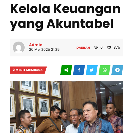
Kelola Keuangan
yang Akuntabel
Admin
0
375
DAERAH
26 Mei 2025 21:29
2 MENIT MEMBACA