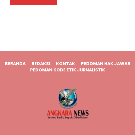
BERANDA
REDAKSI
KONTAK
PEDOMAN HAK JAWAB
PEDOMAN KODE ETIK JURNALISTIK