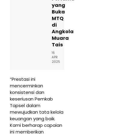
yang
Buka
MTQ
di
Angkola
Muara
Tais
16
APR
2025
“Prestasi ini
mencerminkan
konsistensi dan
keseriusan Pemkab
Tapsel dalam
mewujudkan tata kelola
keuangan yang baik.
Kami berharap capaian
ini memberikan