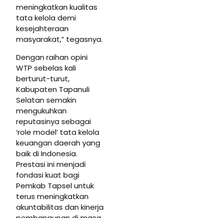
meningkatkan kualitas
tata kelola demi
kesejahteraan
masyarakat,” tegasnya.
Dengan raihan opini
WTP sebelas kali
berturut-turut,
Kabupaten Tapanuli
Selatan semakin
mengukuhkan
reputasinya sebagai
‘role model’ tata kelola
keuangan daerah yang
baik di Indonesia.
Prestasi ini menjadi
fondasi kuat bagi
Pemkab Tapsel untuk
terus meningkatkan
akuntabilitas dan kinerja
pembangunan di masa