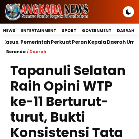
NEWS
ENTERTAINMENT
SPORT
GOVERNMENT
DAERAH
ntah Perkuat Peran Kepala Daerah Untuk Perlindungan 
Beranda
/
Daerah
Tapanuli Selatan
Raih Opini WTP
ke-11 Berturut-
turut, Bukti
Konsistensi Tata