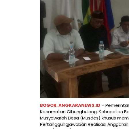
BOGOR, ANGKARANEWS.ID
– Pemerintah
Kecamatan Cibungbulang, Kabupaten Bo
Musyawarah Desa (Musdes) khusus mem
Pertanggungjawaban Realisasi Anggaran