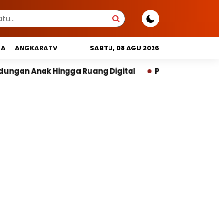
TA
ANGKARATV
SABTU, 08 AGU 2026
uang Digital
Pemprov DKI Libatkan Lintas Lembaga