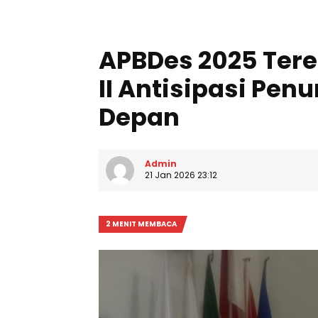
APBDes 2025 Tere
II Antisipasi Pe
Depan
Admin
21 Jan 2026 23:12
2 MENIT MEMBACA