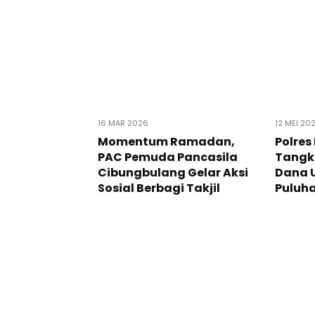
16 MAR 2026
12 MEI 20
Momentum Ramadan,
Polres
PAC Pemuda Pancasila
Tangk
Cibungbulang Gelar Aksi
Dana 
Sosial Berbagi Takjil
Puluh