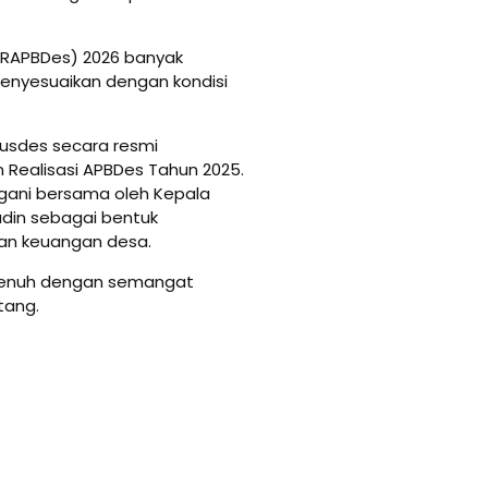
(RAPBDes) 2026 banyak
enyesuaikan dengan kondisi
sdes secara resmi
Realisasi APBDes Tahun 2025.
gani bersama oleh Kepala
udin sebagai bentuk
aan keuangan desa.
 penuh dengan semangat
tang.