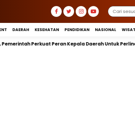
ENT
DAERAH
KESEHATAN
PENDIDIKAN
NASIONAL
WISA
Peran Kepala Daerah Untuk Perlindungan Anak Hingga R