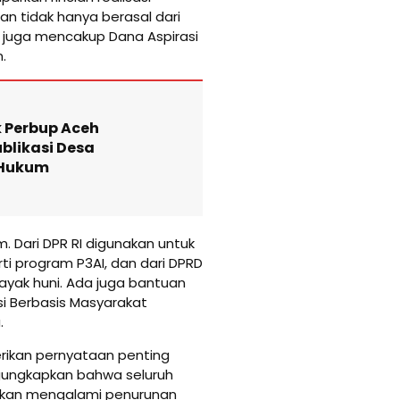
n tidak hanya berasal dari
i juga mencakup Dana Aspirasi
.
 Perbup Aceh
blikasi Desa
n Hukum
m. Dari DPR RI digunakan untuk
rti program P3AI, dan dari DPRD
ayak huni. Ada juga bantuan
i Berbasis Masyarakat
.
rikan pernyataan penting
gungkapkan bahwa seluruh
 akan mengalami penurunan