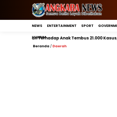
NEWS
ENTERTAINMENT
SPORT
GOVERNM
HUKRIM
hadap Anak Tembus 21.000 Kasus, Pemerintah Perkuat 
Beranda
/
Daerah