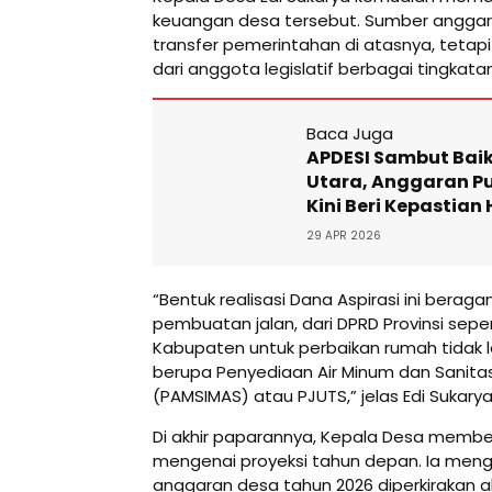
keuangan desa tersebut. Sumber anggara
transfer pemerintahan di atasnya, tetap
dari anggota legislatif berbagai tingkatan
Baca Juga
APDESI Sambut Baik
Utara, Anggaran Pu
Kini Beri Kepastia
29 APR 2026
“Bentuk realisasi Dana Aspirasi ini beraga
pembuatan jalan, dari DPRD Provinsi sepe
Kabupaten untuk perbaikan rumah tidak l
berupa Penyediaan Air Minum dan Sanitas
(PAMSIMAS) atau PJUTS,” jelas Edi Sukarya
Di akhir paparannya, Kepala Desa membe
mengenai proyeksi tahun depan. Ia men
anggaran desa tahun 2026 diperkirakan