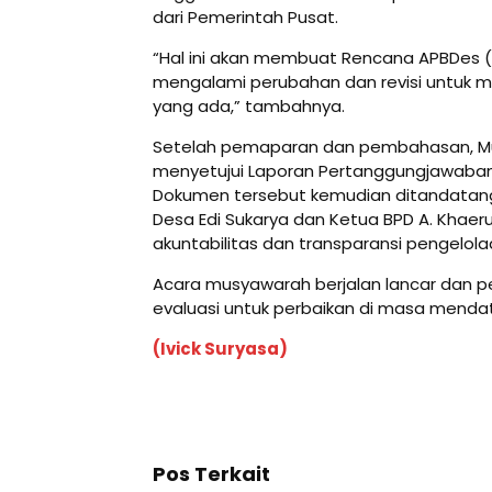
dari Pemerintah Pusat.
“Hal ini akan membuat Rencana APBDes 
mengalami perubahan dan revisi untuk m
yang ada,” tambahnya.
Setelah pemaparan dan pembahasan, Mu
menyetujui Laporan Pertanggungjawaban 
Dokumen tersebut kemudian ditandatan
Desa Edi Sukarya dan Ketua BPD A. Khaer
akuntabilitas dan transparansi pengelol
Acara musyawarah berjalan lancar dan
evaluasi untuk perbaikan di masa menda
(Ivick Suryasa)
Pos Terkait