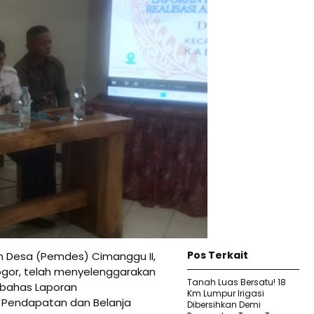
Pos Terkait
 Desa (Pemdes) Cimanggu II,
gor, telah menyelenggarakan
Tanah Luas Bersatu! 18
bahas Laporan
Km Lumpur Irigasi
 Pendapatan dan Belanja
Dibersihkan Demi