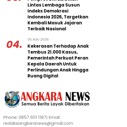
Lintas Lembaga Susun
Indeks Demokrasi
Indonesia 2026, Targetkan
Kembali Masuk Jajaran
Terbaik Nasional
05 AGU 2026
04.
Kekerasan Terhadap Anak
Tembus 21.000 Kasus,
Pemerintah Perkuat Peran
Kepala Daerah Untuk
Perlindungan Anak Hingga
Ruang Digital
Phone: 0857 6111 1187| Email:
redaksiangkaranews@gmail.com