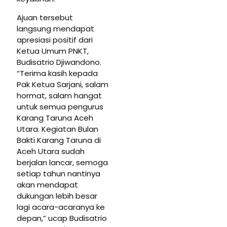
Ajuan tersebut
langsung mendapat
apresiasi positif dari
Ketua Umum PNKT,
Budisatrio Djiwandono.
“Terima kasih kepada
Pak Ketua Sarjani, salam
hormat, salam hangat
untuk semua pengurus
Karang Taruna Aceh
Utara. Kegiatan Bulan
Bakti Karang Taruna di
Aceh Utara sudah
berjalan lancar, semoga
setiap tahun nantinya
akan mendapat
dukungan lebih besar
lagi acara-acaranya ke
depan,” ucap Budisatrio