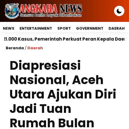
NEWS
ENTERTAINMENT
SPORT
GOVERNMENT
DAERAH
emerintah Perkuat Peran Kepala Daerah Untuk Perlind
Beranda
/
Daerah
Diapresiasi
Nasional, Aceh
Utara Ajukan Diri
Jadi Tuan
Rumah Bulan