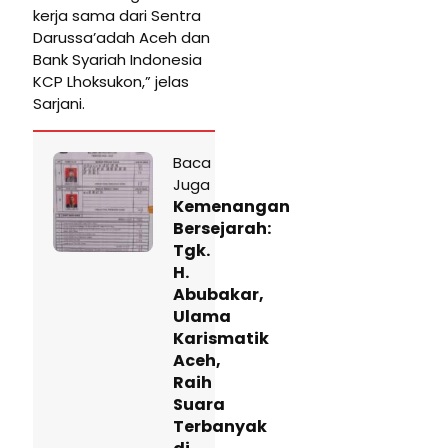
kerja sama dari Sentra
Darussa’adah Aceh dan
Bank Syariah Indonesia
KCP Lhoksukon,” jelas
Sarjani.
Baca
Juga
Kemenangan
Bersejarah:
Tgk.
H.
Abubakar,
Ulama
Karismatik
Aceh,
Raih
Suara
Terbanyak