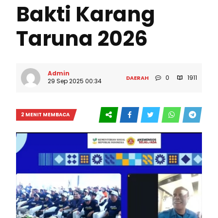
Bakti Karang
Taruna 2026
Admin
0
1911
DAERAH
29 Sep 2025 00:34
2 MENIT MEMBACA