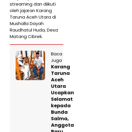
streaming dan diikuti
oleh jajaran Karang
Taruna Aceh Utara di
Mushalla Dayah
Raudhatul Huda, Desa
Matang Cibrek.
Baca
Juga
Karang
Taruna
Aceh
Utara
Ucapkan
Selamat
kepada
Bunda
Salma,
Anggota
Baru