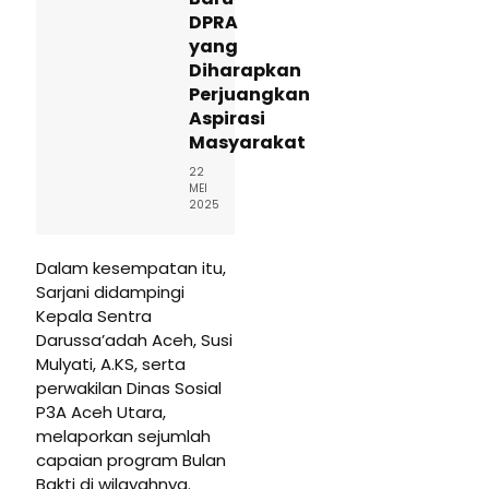
DPRA
yang
Diharapkan
Perjuangkan
Aspirasi
Masyarakat
22
MEI
2025
Dalam kesempatan itu,
Sarjani didampingi
Kepala Sentra
Darussa’adah Aceh, Susi
Mulyati, A.KS, serta
perwakilan Dinas Sosial
P3A Aceh Utara,
melaporkan sejumlah
capaian program Bulan
Bakti di wilayahnya.