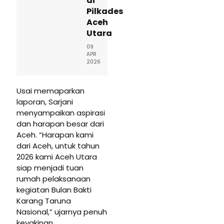
di
Pilkades
Aceh
Utara
09
APR
2026
Usai memaparkan
laporan, Sarjani
menyampaikan aspirasi
dan harapan besar dari
Aceh. “Harapan kami
dari Aceh, untuk tahun
2026 kami Aceh Utara
siap menjadi tuan
rumah pelaksanaan
kegiatan Bulan Bakti
Karang Taruna
Nasional,” ujarnya penuh
keyakinan.