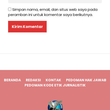
Simpan nama, email, dan situs web saya pada
peramban ini untuk komentar saya berikutnya.
BERANDA
REDAKSI
KONTAK
PEDOMAN HAK JAWAB
PEDOMAN KODE ETIK JURNALISTIK