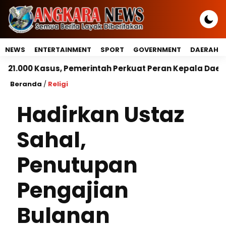
NEWS
ENTERTAINMENT
SPORT
GOVERNMENT
DAERAH
 Pemerintah Perkuat Peran Kepala Daerah Untuk Perli
Beranda
/
Religi
Hadirkan Ustaz
Sahal,
Penutupan
Pengajian
Bulanan