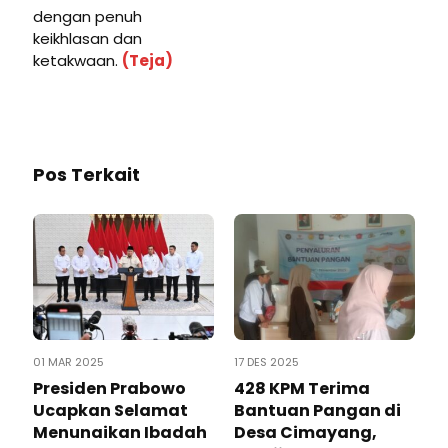
dengan penuh
keikhlasan dan
ketakwaan.
(Teja)
Pos Terkait
01 MAR 2025
17 DES 2025
Presiden Prabowo
428 KPM Terima
Ucapkan Selamat
Bantuan Pangan di
Menunaikan Ibadah
Desa Cimayang,