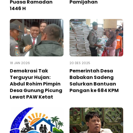
Puasa Ramadan
Pamijahan
1446 H
18 JAN 2026
20 DES 2025
Demokrasi Tak
Pemerintah Desa
Terguyur Hujan:
Babakan Sadeng
Abdul Rohim Pimpin
Salurkan Bantuan
Desa Gunung Picung
Pangan ke 684 KPM
Lewat PAW Ketat