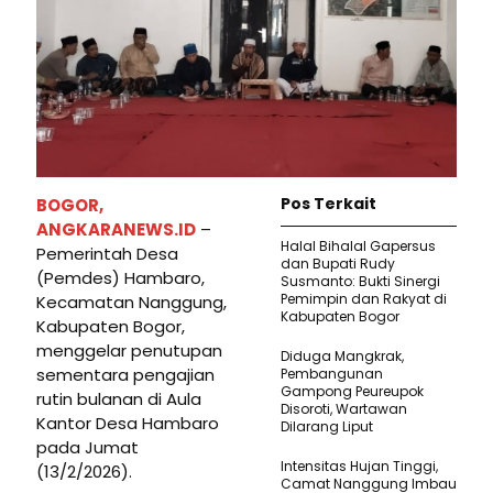
Pos Terkait
BOGOR,
ANGKARANEWS.ID
–
Halal Bihalal Gapersus
Pemerintah Desa
dan Bupati Rudy
(Pemdes) Hambaro,
Susmanto: Bukti Sinergi
Pemimpin dan Rakyat di
Kecamatan Nanggung,
Kabupaten Bogor
Kabupaten Bogor,
menggelar penutupan
Diduga Mangkrak,
sementara pengajian
Pembangunan
Gampong Peureupok
rutin bulanan di Aula
Disoroti, Wartawan
Kantor Desa Hambaro
Dilarang Liput
pada Jumat
Intensitas Hujan Tinggi,
(13/2/2026).
Camat Nanggung Imbau