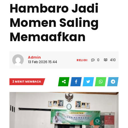
Hambaro Jadi
Momen Saling
Memaafkan
Admin
0
410
RELIGI
13 Feb 2026 15:44
2 MENIT MEMBACA