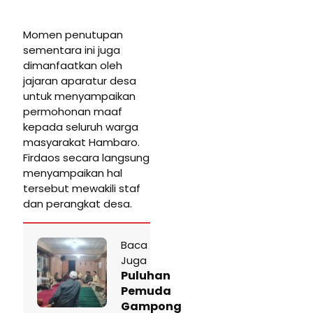
Momen penutupan
sementara ini juga
dimanfaatkan oleh
jajaran aparatur desa
untuk menyampaikan
permohonan maaf
kepada seluruh warga
masyarakat Hambaro.
Firdaos secara langsung
menyampaikan hal
tersebut mewakili staf
dan perangkat desa.
Baca
Juga
Puluhan
Pemuda
Gampong