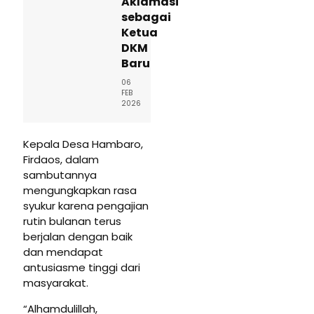
Aklamasi
sebagai
Ketua
DKM
Baru
06
FEB
2026
Kepala Desa Hambaro,
Firdaos, dalam
sambutannya
mengungkapkan rasa
syukur karena pengajian
rutin bulanan terus
berjalan dengan baik
dan mendapat
antusiasme tinggi dari
masyarakat.
“Alhamdulillah,