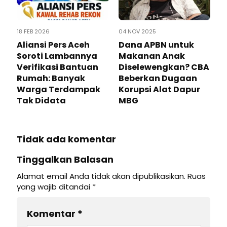
18 FEB 2026
04 NOV 2025
Aliansi Pers Aceh
Dana APBN untuk
Soroti Lambannya
Makanan Anak
Verifikasi Bantuan
Diselewengkan? CBA
Rumah: Banyak
Beberkan Dugaan
Warga Terdampak
Korupsi Alat Dapur
Tak Didata
MBG
Tidak ada komentar
Tinggalkan Balasan
Alamat email Anda tidak akan dipublikasikan.
Ruas
yang wajib ditandai
*
Komentar
*