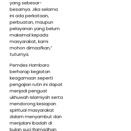
yang sebesar-
besarnya. Jika selama
ini ada perkataan,
perbuatan, maupun
pelayanan yang belum
maksimal kepada
masyarakat, kami
mohon dimaafkan,”
tuturnya.
Pemdes Hambaro
berharap kegiatan
keagamaan seperti
pengajian rutin ini dapat
menjadi penguat
ukhuwah Islamiyah serta
mendorong kesiapan
spiritual masyarakat
dalam menyambut dan
menjalani ibadah di
bulan suci Ramadhan