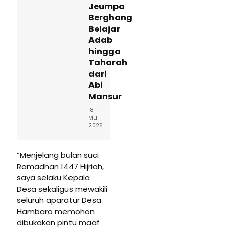
Jeumpa
Berghang
Belajar
Adab
hingga
Taharah
dari
Abi
Mansur
18
MEI
2026
“Menjelang bulan suci
Ramadhan 1447 Hijriah,
saya selaku Kepala
Desa sekaligus mewakili
seluruh aparatur Desa
Hambaro memohon
dibukakan pintu maaf