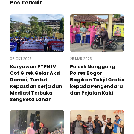
Pos Terkait
06 OKT 2025
25 MAR 2025
Karyawan PTPN IV
Polsek Nanggung
Cot Girek Gelar Aksi
Polres Bogor
Damai, Tuntut
Bagikan Takjil Gratis
Kepastian Kerja dan
kepada Pengendara
Mediasi Terbuka
dan Pejalan Kaki
Sengketa Lahan