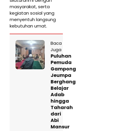
silaturahmi dengan
masyarakat, serta
kegiatan sosial yang
menyentuh langsung
kebutuhan umat.
Baca
Juga
Puluhan
Pemuda
Gampong
Jeumpa
Berghang
Belajar
Adab
hingga
Taharah
dari
Abi
Mansur