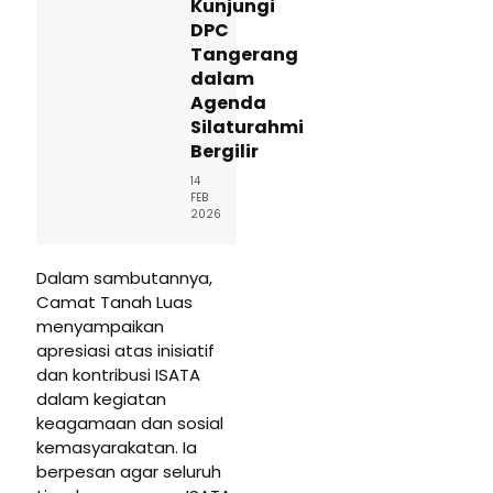
Kunjungi
DPC
Tangerang
dalam
Agenda
Silaturahmi
Bergilir
14
FEB
2026
Dalam sambutannya,
Camat Tanah Luas
menyampaikan
apresiasi atas inisiatif
dan kontribusi ISATA
dalam kegiatan
keagamaan dan sosial
kemasyarakatan. Ia
berpesan agar seluruh