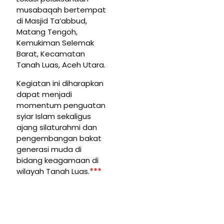
musabaqah bertempat
di Masjid Ta’abbud,
Matang Tengoh,
Kemukiman Selemak
Barat, Kecamatan
Tanah Luas, Aceh Utara.
Kegiatan ini diharapkan
dapat menjadi
momentum penguatan
syiar Islam sekaligus
ajang silaturahmi dan
pengembangan bakat
generasi muda di
bidang keagamaan di
wilayah Tanah Luas.
***