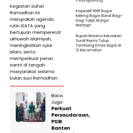
Cibungbulang
Kegiatan Safari
Inspiratif! KNPI Bogor
Ramadhan ini
Keliling Bogor Barat Bagi-
merupakan agenda
bagi Takjil, Warga:
rutin ISATA yang
Mantap!
bertujuan mempererat
Bupati Madina Keluarkan
ukhuwah Islamiyah,
Surat Resmi Tutup
meningkatkan syiar
Tambang Emas Ilegal di
12 Kecamatan
Islam, serta
memperkuat peran
santri di tengah
masyarakat selama
bulan suci Ramadhan.
Baca
Juga
Perkuat
Persaudaraan,
PSIB
Banten