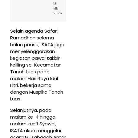
18
MEI
2026
Selain agenda Safari
Ramadhan selama
bulan puasa, ISATA juga
menyelenggarakan
kegiatan pawai takbir
keliling se-Kecamatan
Tanah Luas pada
malam Hari Raya Idul
Fitri, bekerja sama
dengan Muspika Tanah
Luas.
Selanjutnya, pada
malam ke-4 hingga
malam ke-9 Syawal,
ISATA akan menggelar
acara Musabaqah Antar