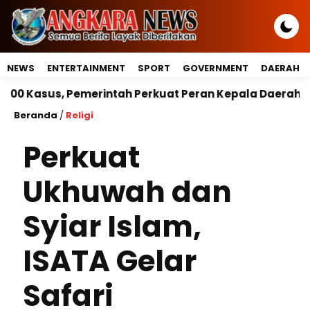
NEWS
ENTERTAINMENT
SPORT
GOVERNMENT
DAERAH
rintah Perkuat Peran Kepala Daerah Untuk Perlindung
Beranda
/
Religi
Perkuat
Ukhuwah dan
Syiar Islam,
ISATA Gelar
Safari