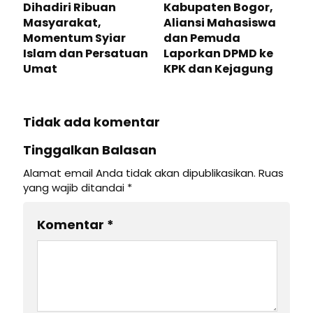
Dihadiri Ribuan
Kabupaten Bogor,
Masyarakat,
Aliansi Mahasiswa
Momentum Syiar
dan Pemuda
Islam dan Persatuan
Laporkan DPMD ke
Umat
KPK dan Kejagung
Tidak ada komentar
Tinggalkan Balasan
Alamat email Anda tidak akan dipublikasikan.
Ruas
yang wajib ditandai
*
Komentar
*