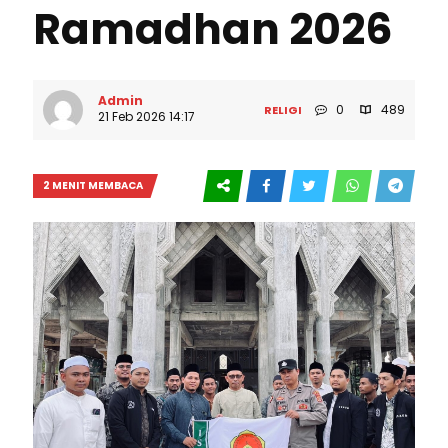
Ramadhan 2026
Admin
0
489
RELIGI
21 Feb 2026 14:17
2 MENIT MEMBACA