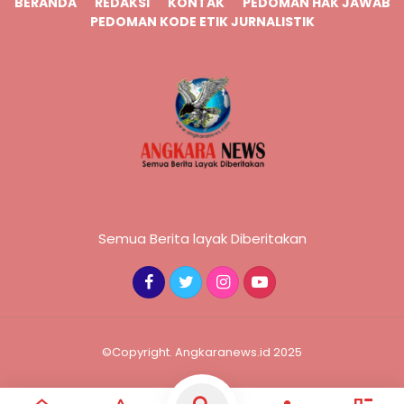
BERANDA
REDAKSI
KONTAK
PEDOMAN HAK JAWAB
PEDOMAN KODE ETIK JURNALISTIK
Semua Berita layak Diberitakan
©Copyright. Angkaranews.id 2025