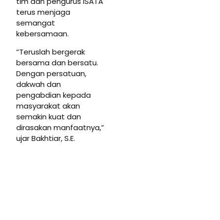
tim dan pengurus ISATA
terus menjaga
semangat
kebersamaan.
“Teruslah bergerak
bersama dan bersatu.
Dengan persatuan,
dakwah dan
pengabdian kepada
masyarakat akan
semakin kuat dan
dirasakan manfaatnya,”
ujar Bakhtiar, S.E.