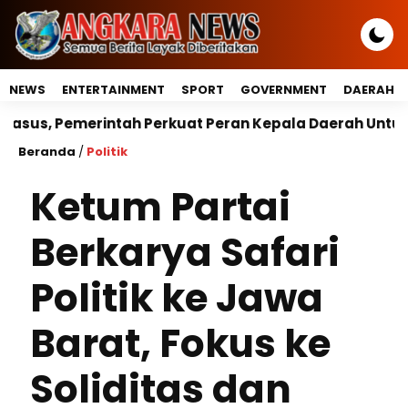
NEWS
ENTERTAINMENT
SPORT
GOVERNMENT
DAERAH
tah Perkuat Peran Kepala Daerah Untuk Perlindungan A
Beranda
/
Politik
Ketum Partai
Berkarya Safari
Politik ke Jawa
Barat, Fokus ke
Soliditas dan