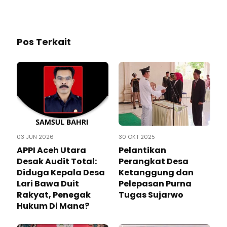
Pos Terkait
03 JUN 2026
30 OKT 2025
APPI Aceh Utara
Pelantikan
Desak Audit Total:
Perangkat Desa
Diduga Kepala Desa
Ketanggung dan
Lari Bawa Duit
Pelepasan Purna
Rakyat, Penegak
Tugas Sujarwo
Hukum Di Mana?