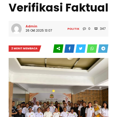
Verifikasi Faktual
Admin
0
347
POLITIK
26 Okt 2025 13:07
2 MENIT MEMBACA