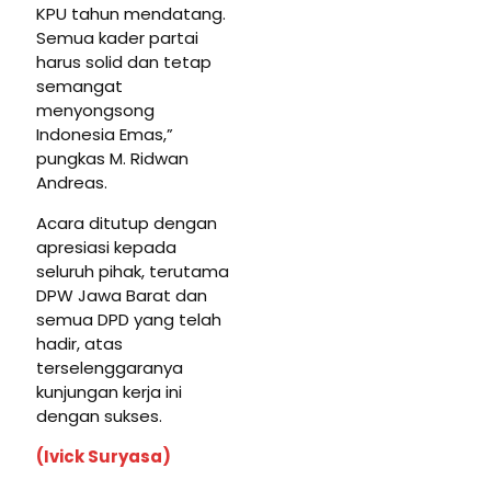
KPU tahun mendatang.
Semua kader partai
harus solid dan tetap
semangat
menyongsong
Indonesia Emas,”
pungkas M. Ridwan
Andreas.
Acara ditutup dengan
apresiasi kepada
seluruh pihak, terutama
DPW Jawa Barat dan
semua DPD yang telah
hadir, atas
terselenggaranya
kunjungan kerja ini
dengan sukses.
(Ivick Suryasa)