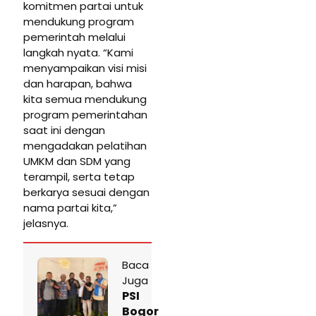
komitmen partai untuk
mendukung program
pemerintah melalui
langkah nyata. “Kami
menyampaikan visi misi
dan harapan, bahwa
kita semua mendukung
program pemerintahan
saat ini dengan
mengadakan pelatihan
UMKM dan SDM yang
terampil, serta tetap
berkarya sesuai dengan
nama partai kita,”
jelasnya.
Baca
Juga
PSI
Bogor