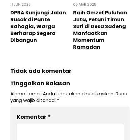
11 JUN 2025
05 MAR 2025
DPRA Kunjungi Jalan
Raih Omzet Puluhan
Rusak di Pante
Juta, Petani Timun
Bahagia, Warga
Suri di Desa Sadeng
Berharap Segera
Manfaatkan
Dibangun
Momentum
Ramadan
Tidak ada komentar
Tinggalkan Balasan
Alamat email Anda tidak akan dipublikasikan.
Ruas
yang wajib ditandai
*
Komentar
*