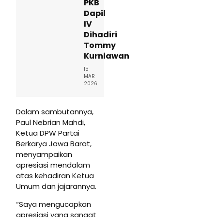
PKB
Dapil
IV
Dihadiri
Tommy
Kurniawan
15
MAR
2026
Dalam sambutannya,
Paul Nebrian Mahdi,
Ketua DPW Partai
Berkarya Jawa Barat,
menyampaikan
apresiasi mendalam
atas kehadiran Ketua
Umum dan jajarannya.
“Saya mengucapkan
apresiasi yang sangat