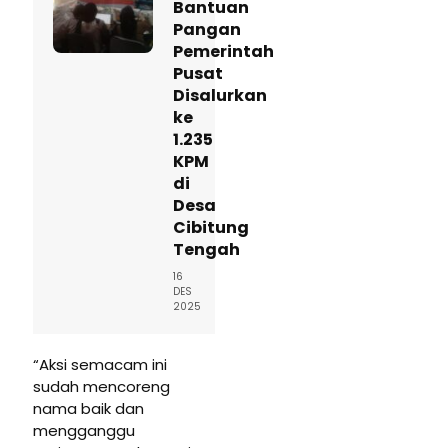
Bantuan
Pangan
Pemerintah
Pusat
Disalurkan
ke
1.235
KPM
di
Desa
Cibitung
Tengah
16
DES
2025
“Aksi semacam ini
sudah mencoreng
nama baik dan
mengganggu