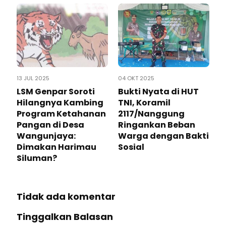
13 JUL 2025
04 OKT 2025
LSM Genpar Soroti
Bukti Nyata di HUT
Hilangnya Kambing
TNI, Koramil
Program Ketahanan
2117/Nanggung
Pangan di Desa
Ringankan Beban
Wangunjaya:
Warga dengan Bakti
Dimakan Harimau
Sosial
Siluman?
Tidak ada komentar
Tinggalkan Balasan