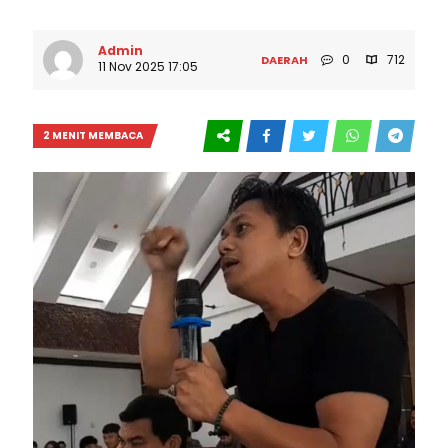
Admin
0
712
DAERAH
11 Nov 2025 17:05
2 MENIT MEMBACA