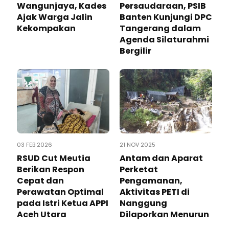
Wangunjaya, Kades
Persaudaraan, PSIB
Ajak Warga Jalin
Banten Kunjungi DPC
Kekompakan
Tangerang dalam
Agenda Silaturahmi
Bergilir
03 FEB 2026
21 NOV 2025
RSUD Cut Meutia
Antam dan Aparat
Berikan Respon
Perketat
Cepat dan
Pengamanan,
Perawatan Optimal
Aktivitas PETI di
pada Istri Ketua APPI
Nanggung
Aceh Utara
Dilaporkan Menurun