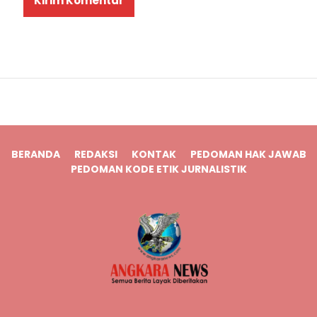
BERANDA
REDAKSI
KONTAK
PEDOMAN HAK JAWAB
PEDOMAN KODE ETIK JURNALISTIK