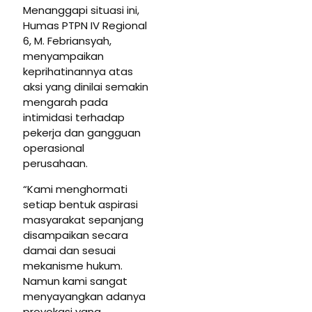
Menanggapi situasi ini,
Humas PTPN IV Regional
6, M. Febriansyah,
menyampaikan
keprihatinannya atas
aksi yang dinilai semakin
mengarah pada
intimidasi terhadap
pekerja dan gangguan
operasional
perusahaan.
“Kami menghormati
setiap bentuk aspirasi
masyarakat sepanjang
disampaikan secara
damai dan sesuai
mekanisme hukum.
Namun kami sangat
menyayangkan adanya
provokasi yang