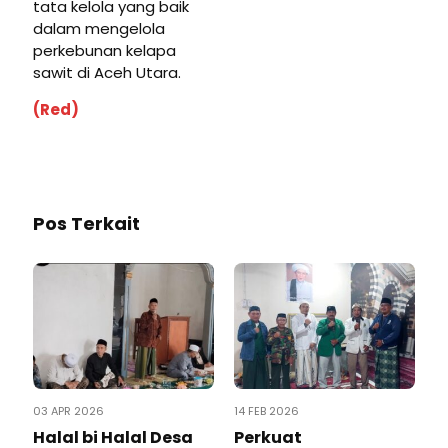
tata kelola yang baik
dalam mengelola
perkebunan kelapa
sawit di Aceh Utara.
(Red)
Pos Terkait
03 APR 2026
14 FEB 2026
Halal bi Halal Desa
Perkuat