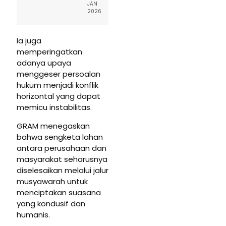
JAN
2026
Ia juga
memperingatkan
adanya upaya
menggeser persoalan
hukum menjadi konflik
horizontal yang dapat
memicu instabilitas.
GRAM menegaskan
bahwa sengketa lahan
antara perusahaan dan
masyarakat seharusnya
diselesaikan melalui jalur
musyawarah untuk
menciptakan suasana
yang kondusif dan
humanis.