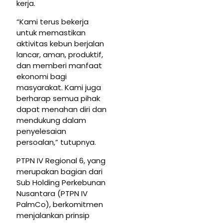
kerja.
“Kami terus bekerja
untuk memastikan
aktivitas kebun berjalan
lancar, aman, produktif,
dan memberi manfaat
ekonomi bagi
masyarakat. Kami juga
berharap semua pihak
dapat menahan diri dan
mendukung dalam
penyelesaian
persoalan,” tutupnya.
PTPN IV Regional 6, yang
merupakan bagian dari
Sub Holding Perkebunan
Nusantara (PTPN IV
PalmCo), berkomitmen
menjalankan prinsip