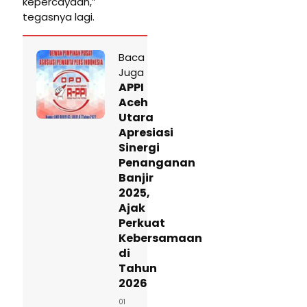
kepercayaan,”
tegasnya lagi.
Baca
Juga
APPI
Aceh
Utara
Apresiasi
Sinergi
Penanganan
Banjir
2025,
Ajak
Perkuat
Kebersamaan
di
Tahun
2026
01