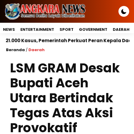
NEWS
ENTERTAINMENT
SPORT
GOVERNMENT
DAERAH
emerintah Perkuat Peran Kepala Daerah Untuk Perlind
Beranda
/
Daerah
LSM GRAM Desak
Bupati Aceh
Utara Bertindak
Tegas Atas Aksi
Provokatif