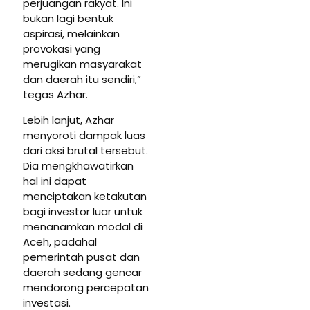
perjuangan rakyat. Ini
bukan lagi bentuk
aspirasi, melainkan
provokasi yang
merugikan masyarakat
dan daerah itu sendiri,”
tegas Azhar.
Lebih lanjut, Azhar
menyoroti dampak luas
dari aksi brutal tersebut.
Dia mengkhawatirkan
hal ini dapat
menciptakan ketakutan
bagi investor luar untuk
menanamkan modal di
Aceh, padahal
pemerintah pusat dan
daerah sedang gencar
mendorong percepatan
investasi.