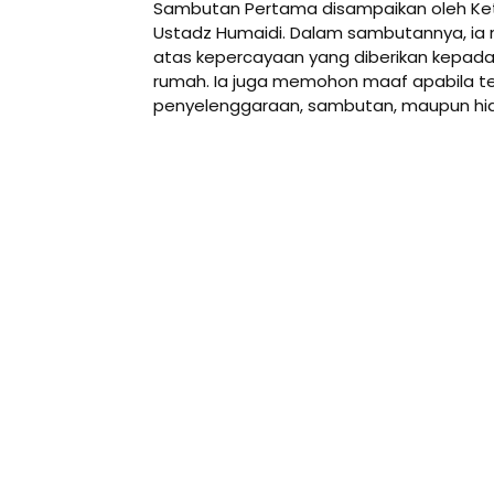
Sambutan Pertama disampaikan oleh Ket
Ustadz Humaidi. Dalam sambutannya, ia
atas kepercayaan yang diberikan kepad
rumah. Ia juga memohon maaf apabila t
penyelenggaraan, sambutan, maupun hi