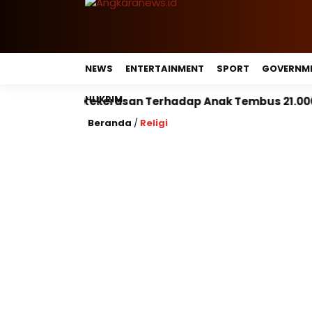
NEWS
ENTERTAINMENT
SPORT
GOVERNM
HUKRIM
asan Terhadap Anak Tembus 21.000 Kasus, Pemerintah 
Beranda
/
Religi