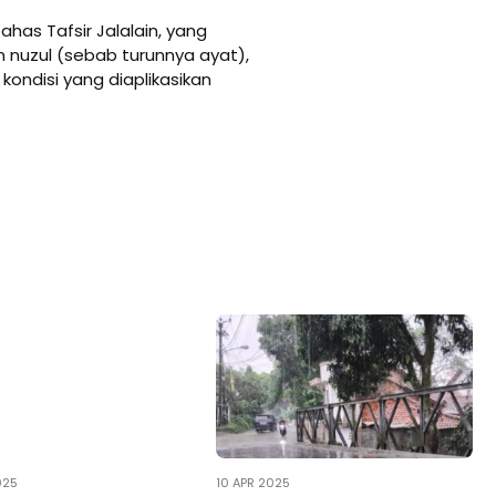
has Tafsir Jalalain, yang
nuzul (sebab turunnya ayat),
kondisi yang diaplikasikan
025
10 APR 2025