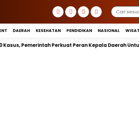
ENT
DAERAH
KESEHATAN
PENDIDIKAN
NASIONAL
WISA
Perkuat Peran Kepala Daerah Untuk Perlindungan Anak