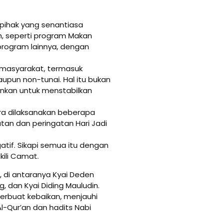
pihak yang senantiasa
, seperti program Makan
 program lainnya, dengan
k masyarakat, termasuk
upun non-tunai. Hal itu bukan
nkan untuk menstabilkan
ra dilaksanakan beberapa
tan dan peringatan Hari Jadi
atif. Sikapi semua itu dengan
ili Camat.
, di antaranya Kyai Deden
, dan Kyai Diding Mauludin.
erbuat kebaikan, menjauhi
l-Qur’an dan hadits Nabi