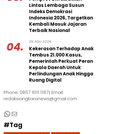
Lintas Lembaga Susun
Indeks Demokrasi
Indonesia 2026, Targetkan
Kembali Masuk Jajaran
Terbaik Nasional
05 AGU 2026
04.
Kekerasan Terhadap Anak
Tembus 21.000 Kasus,
Pemerintah Perkuat Peran
Kepala Daerah Untuk
Perlindungan Anak Hingga
Ruang Digital
Phone: 0857 6111 1187| Email:
redaksiangkaranews@gmail.com
WhatsApp
Mail
#Tag