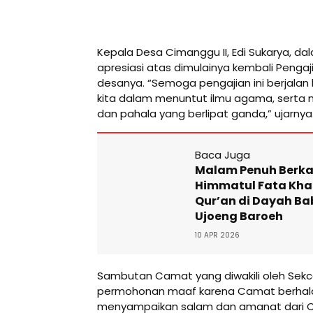
Kepala Desa Cimanggu II, Edi Sukarya, 
apresiasi atas dimulainya kembali Penga
desanya. “Semoga pengajian ini berjala
kita dalam menuntut ilmu agama, serta 
dan pahala yang berlipat ganda,” ujarnya
Baca Juga
Malam Penuh Berkah
Himmatul Fata Kha
Qur’an di Dayah B
Ujoeng Baroeh
10 APR 2026
Sambutan Camat yang diwakili oleh Se
permohonan maaf karena Camat berhala
menyampaikan salam dan amanat dari C