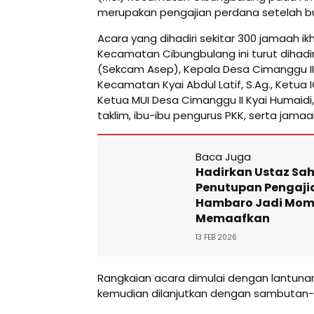
merupakan pengajian perdana setelah b
Acara yang dihadiri sekitar 300 jamaah 
Kecamatan Cibungbulang ini turut dihadi
(Sekcam Asep), Kepala Desa Cimanggu II 
Kecamatan Kyai Abdul Latif, S.Ag., Ketua
Ketua MUI Desa Cimanggu II Kyai Humaidi,
taklim, ibu-ibu pengurus PKK, serta jamaa
Baca Juga
Hadirkan Ustaz Sah
Penutupan Pengaji
Hambaro Jadi Mom
Memaafkan
13 FEB 2026
Rangkaian acara dimulai dengan lantunan 
kemudian dilanjutkan dengan sambutan