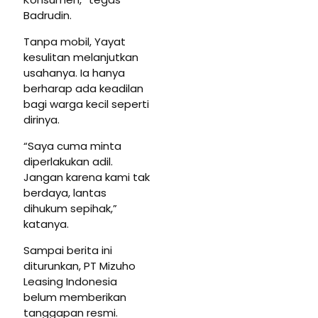
Badrudin.
Tanpa mobil, Yayat
kesulitan melanjutkan
usahanya. Ia hanya
berharap ada keadilan
bagi warga kecil seperti
dirinya.
“Saya cuma minta
diperlakukan adil.
Jangan karena kami tak
berdaya, lantas
dihukum sepihak,”
katanya.
Sampai berita ini
diturunkan, PT Mizuho
Leasing Indonesia
belum memberikan
tanggapan resmi.