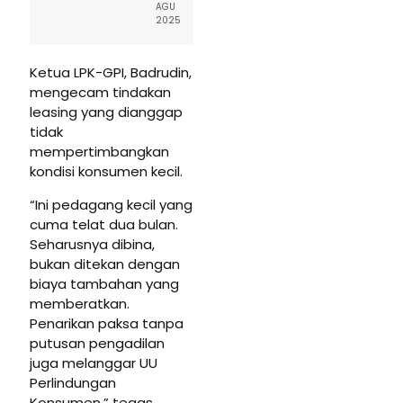
AGU
2025
Ketua LPK-GPI, Badrudin,
mengecam tindakan
leasing yang dianggap
tidak
mempertimbangkan
kondisi konsumen kecil.
“Ini pedagang kecil yang
cuma telat dua bulan.
Seharusnya dibina,
bukan ditekan dengan
biaya tambahan yang
memberatkan.
Penarikan paksa tanpa
putusan pengadilan
juga melanggar UU
Perlindungan
Konsumen,” tegas