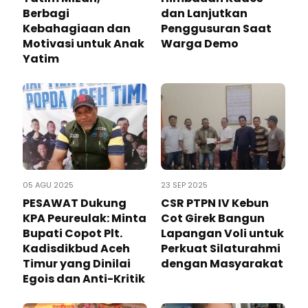
Berbagi
dan Lanjutkan
Kebahagiaan dan
Penggusuran Saat
Motivasi untuk Anak
Warga Demo
Yatim
05 AGU 2025
23 SEP 2025
PESAWAT Dukung
CSR PTPN IV Kebun
KPA Peureulak: Minta
Cot Girek Bangun
Bupati Copot Plt.
Lapangan Voli untuk
Kadisdikbud Aceh
Perkuat Silaturahmi
Timur yang Dinilai
dengan Masyarakat
Egois dan Anti-Kritik