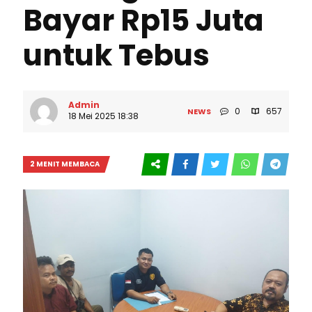
Bayar Rp15 Juta
untuk Tebus
Admin
0
657
NEWS
18 Mei 2025 18:38
2 MENIT MEMBACA