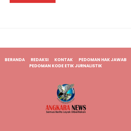
BERANDA
REDAKSI
KONTAK
PEDOMAN HAK JAWAB
PEDOMAN KODE ETIK JURNALISTIK