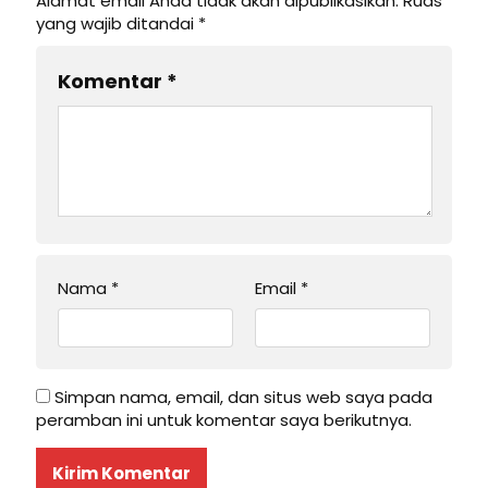
Alamat email Anda tidak akan dipublikasikan.
Ruas
yang wajib ditandai
*
Komentar
*
Nama
*
Email
*
Simpan nama, email, dan situs web saya pada
peramban ini untuk komentar saya berikutnya.