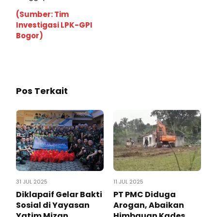
(Sumber: Tim
Investigasi LPK-GPI
Bogor)
Pos Terkait
31 JUL 2025
11 JUL 2025
Diklapaif Gelar Bakti
PT PMC Diduga
Sosial di Yayasan
Arogan, Abaikan
Yatim Mizan,
Himbauan Kades