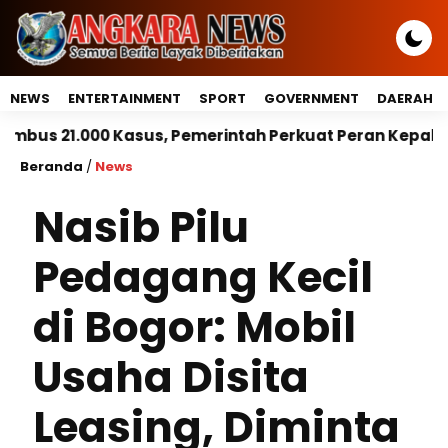
NEWS
ENTERTAINMENT
SPORT
GOVERNMENT
DAERAH
asus, Pemerintah Perkuat Peran Kepala Daerah Untuk 
Beranda
/
News
Nasib Pilu
Pedagang Kecil
di Bogor: Mobil
Usaha Disita
Leasing, Diminta