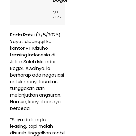
05
APR
2025
Pada Rabu (7/5/2025),
Yayat dipanggil ke
kantor PT Mizuho
Leasing Indonesia di
Jalan Soleh Iskandar,
Bogor. Awalnya, ia
berharap ada negosiasi
untuk menyelesaikan
tunggakan dan
melanjutkan angsuran.
Namun, kenyataannya
berbeda.
“Saya datang ke
leasing, tapi malah
disuruh tinggalkan mobil