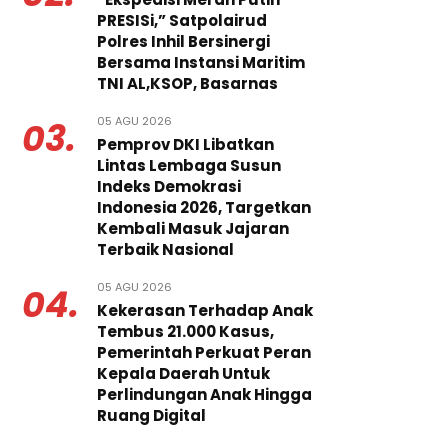
PRESISi,” Satpolairud
Polres Inhil Bersinergi
Bersama Instansi Maritim
TNI AL,KSOP, Basarnas
05 AGU 2026
03.
Pemprov DKI Libatkan
Lintas Lembaga Susun
Indeks Demokrasi
Indonesia 2026, Targetkan
Kembali Masuk Jajaran
Terbaik Nasional
05 AGU 2026
04.
Kekerasan Terhadap Anak
Tembus 21.000 Kasus,
Pemerintah Perkuat Peran
Kepala Daerah Untuk
Perlindungan Anak Hingga
Ruang Digital