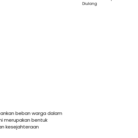
Diulang
ngankan beban warga dalam
Ini merupakan bentuk
an kesejahteraan