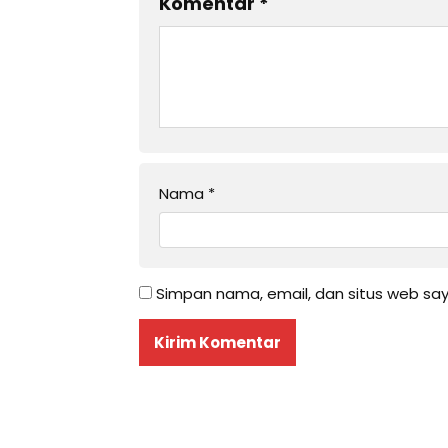
Komentar
*
Nama
*
Simpan nama, email, dan situs web sa