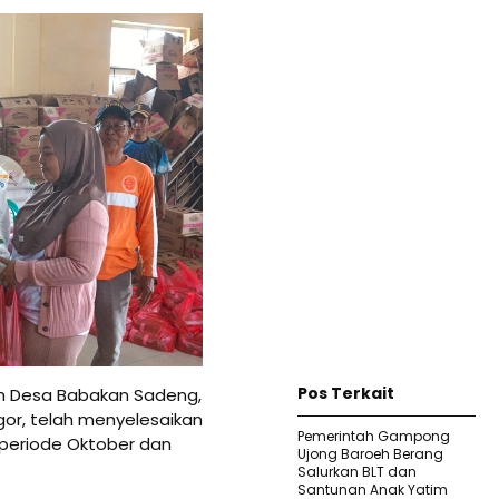
Pos Terkait
h Desa Babakan Sadeng,
r, telah menyelesaikan
Pemerintah Gampong
 periode Oktober dan
Ujong Baroeh Berang
Salurkan BLT dan
Santunan Anak Yatim