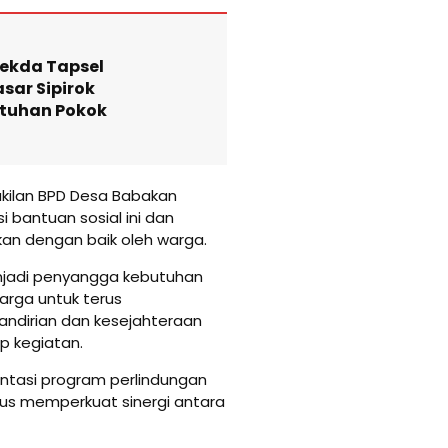
ekda Tapsel
sar Sipirok
tuhan Pokok
kilan BPD Desa Babakan
i bantuan sosial ini dan
an dengan baik oleh warga.
njadi penyangga kebutuhan
arga untuk terus
andirian dan kesejahteraan
p kegiatan.
entasi program perlindungan
igus memperkuat sinergi antara