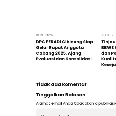
19 MEI 2025
16 OKT 20
DPC PERADI Cibinong Siap
Tinjau 
Gelar Rapat Anggota
BBWS 
Cabang 2025, Ajang
dan P
Evaluasi dan Konsolidasi
Kualit
Keseja
Tidak ada komentar
Tinggalkan Balasan
Alamat email Anda tidak akan dipublikasi