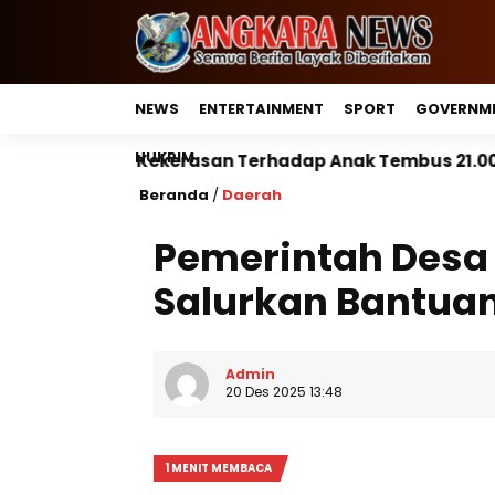
NEWS
ENTERTAINMENT
SPORT
GOVERNM
HUKRIM
erasan Terhadap Anak Tembus 21.000 Kasus, Pemerinta
Beranda
/
Daerah
Pemerintah Desa
Salurkan Bantua
Admin
20 Des 2025 13:48
1 MENIT MEMBACA