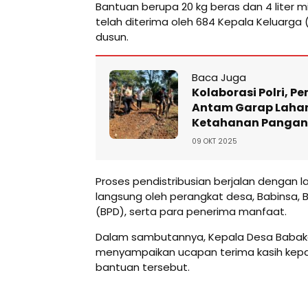
Bantuan berupa 20 kg beras dan 4 liter mi
telah diterima oleh 684 Kepala Keluarga 
dusun.
Baca Juga
Kolaborasi Polri, P
Antam Garap Lahan
Ketahanan Pangan
09 OKT 2025
Proses pendistribusian berjalan dengan la
langsung oleh perangkat desa, Babinsa
(BPD), serta para penerima manfaat.
Dalam sambutannya, Kepala Desa Baba
menyampaikan ucapan terima kasih kep
bantuan tersebut.