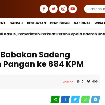
ENT
DAERAH
KESEHATAN
PENDIDIKAN
NASIONAL
WISA
h Perkuat Peran Kepala Daerah Untuk Perlindungan An
 Babakan Sadeng
n Pangan ke 684 KPM
0
406
DAERAH