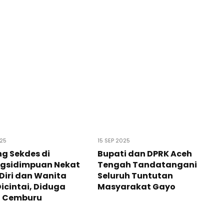
025
15 SEP 2025
g Sekdes di
Bupati dan DPRK Aceh
gsidimpuan Nekat
Tengah Tandatangani
Diri dan Wanita
Seluruh Tuntutan
icintai, Diduga
Masyarakat Gayo
t Cemburu