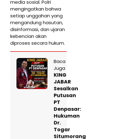
media sosial. Polri
mengingatkan bahwa
setiap unggahan yang
mengandung hasutan,
disinformasi, dan ujaran
kebencian akan
diproses secara hukum.
Baca
Juga
KING
JABAR
Sesalkan
Putusan
PT
Denpasar:
Hukuman
Dr.
Togar
Situmorang