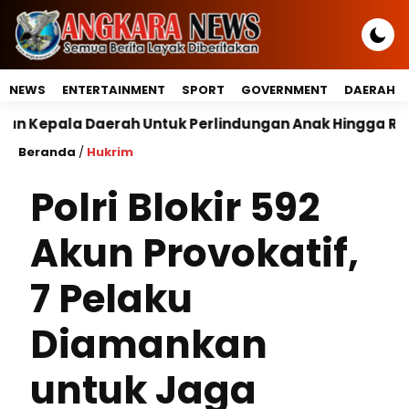
NEWS
ENTERTAINMENT
SPORT
GOVERNMENT
DAERAH
Daerah Untuk Perlindungan Anak Hingga Ruang Digital
Beranda
/
Hukrim
Polri Blokir 592
Akun Provokatif,
7 Pelaku
Diamankan
untuk Jaga