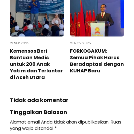
21 SEP 2025
21 NOV 2025
Kemensos Beri
FORKOGAKUM:
Bantuan Medis
Semua Pihak Harus
untuk 200 Anak
Beradaptasi dengan
Yatim dan Terlantar
KUHAP Baru
di Aceh Utara
Tidak ada komentar
Tinggalkan Balasan
Alamat email Anda tidak akan dipublikasikan.
Ruas
yang wajib ditandai
*