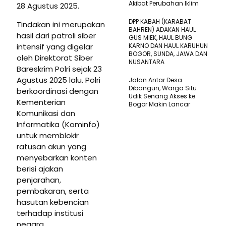
Akibat Perubahan Iklim
28 Agustus 2025.
DPP KABAH (KARABAT
Tindakan ini merupakan
BAHREN) ADAKAN HAUL
hasil dari patroli siber
GUS MIEK, HAUL BUNG
intensif yang digelar
KARNO DAN HAUL KARUHUN
BOGOR, SUNDA, JAWA DAN
oleh Direktorat Siber
NUSANTARA
Bareskrim Polri sejak 23
Agustus 2025 lalu. Polri
Jalan Antar Desa
Dibangun, Warga Situ
berkoordinasi dengan
Udik Senang Akses ke
Kementerian
Bogor Makin Lancar
Komunikasi dan
Informatika (Kominfo)
untuk memblokir
ratusan akun yang
menyebarkan konten
berisi ajakan
penjarahan,
pembakaran, serta
hasutan kebencian
terhadap institusi
negara.