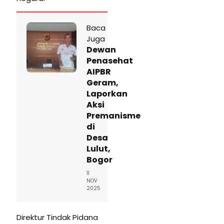
Baca
Juga
Dewan
Penasehat
AIPBR
Geram,
Laporkan
Aksi
Premanisme
di
Desa
Lulut,
Bogor
11
NOV
2025
Direktur Tindak Pidana