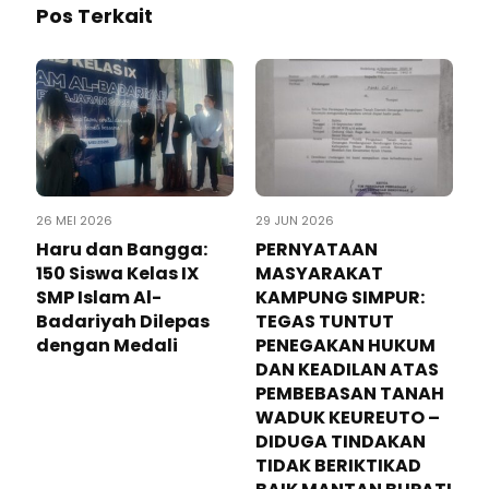
Pos Terkait
26 MEI 2026
29 JUN 2026
Haru dan Bangga:
PERNYATAAN
150 Siswa Kelas IX
MASYARAKAT
SMP Islam Al-
KAMPUNG SIMPUR:
Badariyah Dilepas
TEGAS TUNTUT
dengan Medali
PENEGAKAN HUKUM
DAN KEADILAN ATAS
PEMBEBASAN TANAH
WADUK KEUREUTO –
DIDUGA TINDAKAN
TIDAK BERIKTIKAD