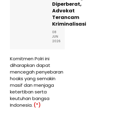
Diperberat,
Advokat
Terancam
Kriminalisasi
08
JUN
2026
Komitmen Polri ini
diharapkan dapat
mencegah penyebaran
hoaks yang semakin
masif dan menjaga
ketertiban serta
keutuhan bangsa
Indonesia.
(*)