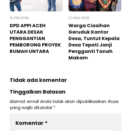
10 FEB 2026
27 AGU 2025
DPD APPI ACEH
Warga Ciasihan
UTARA DESAK
Geruduk Kantor
PENGGANTIAN
Desa, Tuntut Kepala
PEMBORONG PROYEK
Desa Tepati Janji
RUMAH UNTARA
Pengganti Tanah
Makam
Tidak ada komentar
Tinggalkan Balasan
Alamat email Anda tidak akan dipublikasikan.
Ruas
yang wajib ditandai
*
Komentar
*