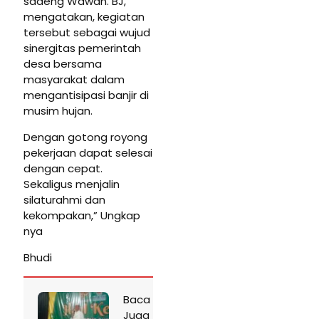
sadeng Wawan. BJ,
mengatakan, kegiatan
tersebut sebagai wujud
sinergitas pemerintah
desa bersama
masyarakat dalam
mengantisipasi banjir di
musim hujan.
Dengan gotong royong
pekerjaan dapat selesai
dengan cepat.
Sekaligus menjalin
silaturahmi dan
kekompakan,” Ungkap
nya
Bhudi
Baca
Juga