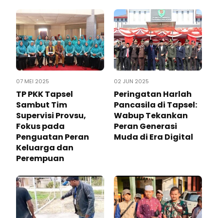
07 MEI 2025
02 JUN 2025
TP PKK Tapsel
Peringatan Harlah
Sambut Tim
Pancasila di Tapsel:
Supervisi Provsu,
Wabup Tekankan
Fokus pada
Peran Generasi
Penguatan Peran
Muda di Era Digital
Keluarga dan
Perempuan