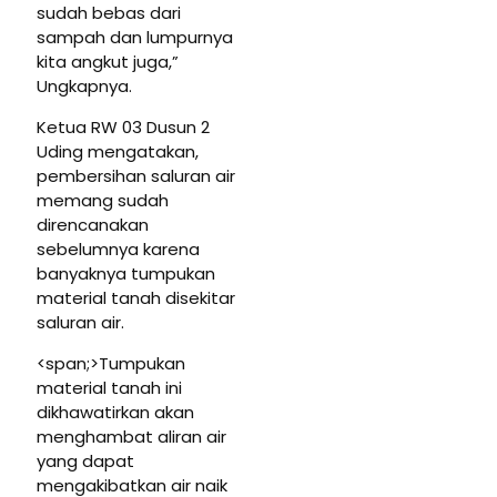
sudah bebas dari
sampah dan lumpurnya
kita angkut juga,”
Ungkapnya.
Ketua RW 03 Dusun 2
Uding mengatakan,
pembersihan saluran air
memang sudah
direncanakan
sebelumnya karena
banyaknya tumpukan
material tanah disekitar
saluran air.
<span;>Tumpukan
material tanah ini
dikhawatirkan akan
menghambat aliran air
yang dapat
mengakibatkan air naik