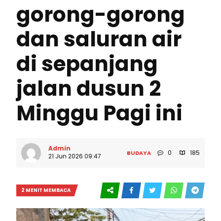
gorong-gorong
dan saluran air
di sepanjang
jalan dusun 2
Minggu Pagi ini
Admin
0
185
BUDAYA
21 Jun 2026 09:47
2 MENIT MEMBACA