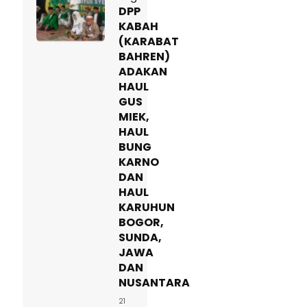
DPP
KABAH
(KARABAT
BAHREN)
ADAKAN
HAUL
GUS
MIEK,
HAUL
BUNG
KARNO
DAN
HAUL
KARUHUN
BOGOR,
SUNDA,
JAWA
DAN
NUSANTARA
21