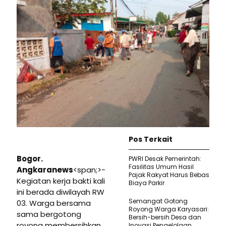
Pos Terkait
Bogor.
PWRI Desak Pemerintah:
Fasilitas Umum Hasil
Angkaranews
<span;>-
Pajak Rakyat Harus Bebas
Kegiatan kerja bakti kali
Biaya Parkir
ini berada diwilayah RW
Semangat Gotong
03. Warga bersama
Royong Warga Karyasari:
sama bergotong
Bersih-bersih Desa dan
royong membersihkan
Inovasi Pengelolaan