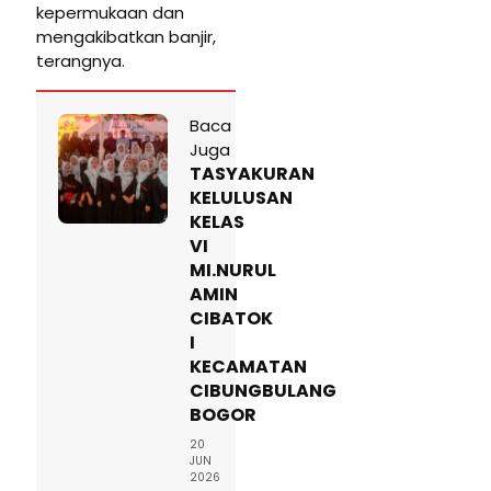
kepermukaan dan
mengakibatkan banjir,
terangnya.
Baca
Juga
TASYAKURAN
KELULUSAN
KELAS
VI
MI.NURUL
AMIN
CIBATOK
I
KECAMATAN
CIBUNGBULANG
BOGOR
20
JUN
2026