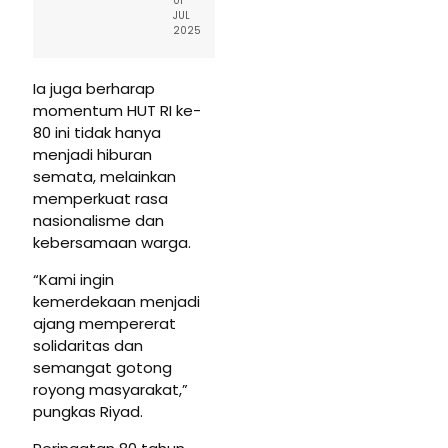
01
JUL
2025
Ia juga berharap
momentum HUT RI ke-
80 ini tidak hanya
menjadi hiburan
semata, melainkan
memperkuat rasa
nasionalisme dan
kebersamaan warga.
“Kami ingin
kemerdekaan menjadi
ajang mempererat
solidaritas dan
semangat gotong
royong masyarakat,”
pungkas Riyad.