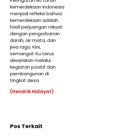
Peringatan 80 tahun
kemerdekaan Indonesia
menjadi refleksi bahwa
kemerdekaan adalah
hasil perjuangan rakyat
dengan pengorbanan
darah, air mata, dan
jiwa raga. Kini,
semangat itu terus
diwariskan melalui
kegiatan positif dan
pembangunan di
tingkat desa.
(Hendrik Hidayat)
Pos Terkait