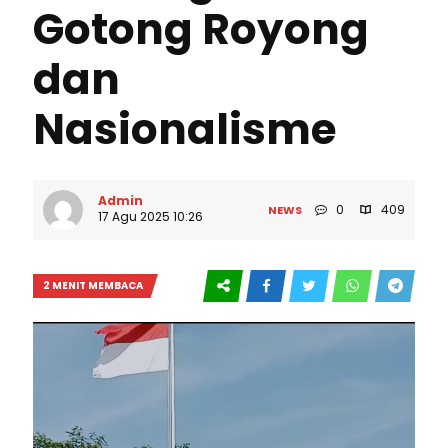
Gotong Royong
dan
Nasionalisme
Admin
0
409
NEWS
17 Agu 2025 10:26
2 MENIT MEMBACA