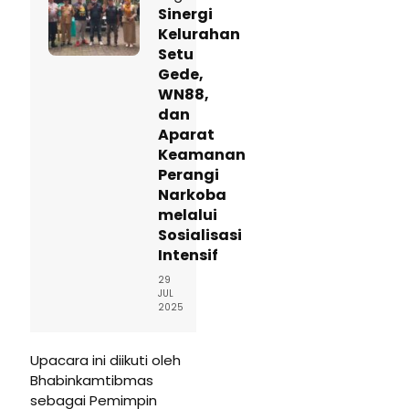
Sinergi
Kelurahan
Setu
Gede,
WN88,
dan
Aparat
Keamanan
Perangi
Narkoba
melalui
Sosialisasi
Intensif
29
JUL
2025
Upacara ini diikuti oleh
Bhabinkamtibmas
sebagai Pemimpin