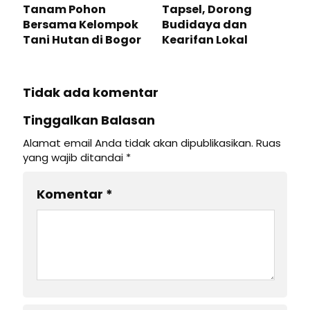
Tanam Pohon
Tapsel, Dorong
Bersama Kelompok
Budidaya dan
Tani Hutan di Bogor
Kearifan Lokal
Tidak ada komentar
Tinggalkan Balasan
Alamat email Anda tidak akan dipublikasikan.
Ruas
yang wajib ditandai
*
Komentar
*