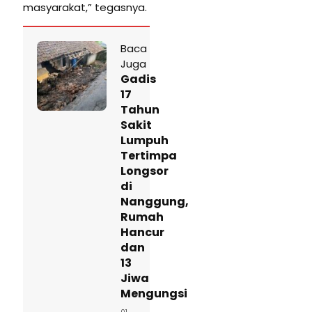
masyarakat,” tegasnya.
Baca
Juga
Gadis
17
Tahun
Sakit
Lumpuh
Tertimpa
Longsor
di
Nanggung,
Rumah
Hancur
dan
13
Jiwa
Mengungsi