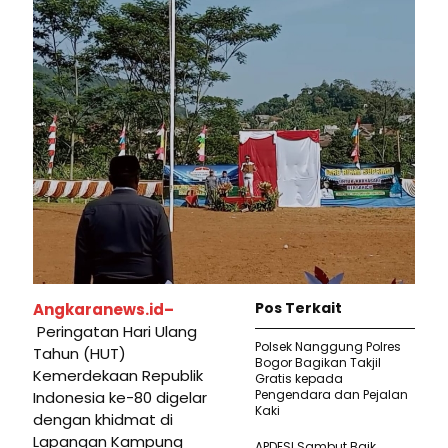
Pos Terkait
Angkaranews.id–
Peringatan Hari Ulang
Polsek Nanggung Polres
Tahun (HUT)
Bogor Bagikan Takjil
Kemerdekaan Republik
Gratis kepada
Pengendara dan Pejalan
Indonesia ke-80 digelar
Kaki
dengan khidmat di
Lapangan Kampung
APDESI Sambut Baik