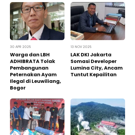
30 APR 2025
13 NOV 2025
Warga dan LBH
LAK DKI Jakarta
ADHIBRATA Tolak
Somasi Developer
Pembangunan
Lumina City, Ancam
Peternakan Ayam
Tuntut Kepailitan
Ilegal di Leuwiliang,
Bogor