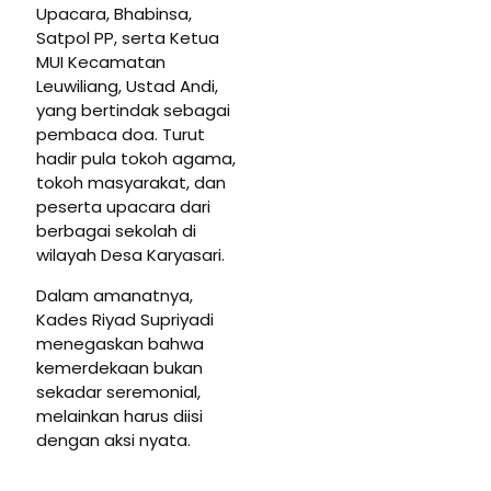
Upacara, Bhabinsa,
Satpol PP, serta Ketua
MUI Kecamatan
Leuwiliang, Ustad Andi,
yang bertindak sebagai
pembaca doa. Turut
hadir pula tokoh agama,
tokoh masyarakat, dan
peserta upacara dari
berbagai sekolah di
wilayah Desa Karyasari.
Dalam amanatnya,
Kades Riyad Supriyadi
menegaskan bahwa
kemerdekaan bukan
sekadar seremonial,
melainkan harus diisi
dengan aksi nyata.