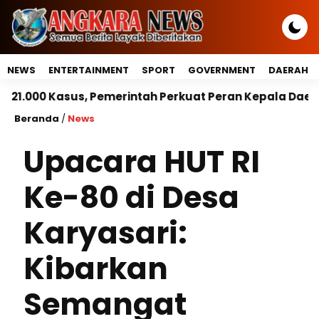
NEWS
ENTERTAINMENT
SPORT
GOVERNMENT
DAERAH
 Pemerintah Perkuat Peran Kepala Daerah Untuk Perlin
Beranda
/
News
Upacara HUT RI
Ke-80 di Desa
Karyasari:
Kibarkan
Semangat