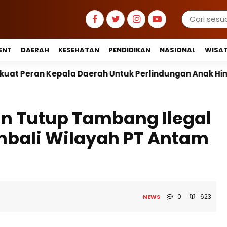
ENT
DAERAH
KESEHATAN
PENDIDIKAN
NASIONAL
WISA
h Untuk Perlindungan Anak Hingga Ruang Digital
n Tutup Tambang Ilegal
mbali Wilayah PT Antam
0
623
NEWS