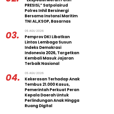
PRESISi,” Satpolairud
Polres Inhil Bersinergi
Bersama Instansi Maritim
TNI AL,KSOP, Basarnas
05 AGU 2026
03.
Pemprov DKI Libatkan
Lintas Lembaga Susun
Indeks Demokrasi
Indonesia 2026, Targetkan
Kembali Masuk Jajaran
Terbaik Nasional
05 AGU 2026
04.
Kekerasan Terhadap Anak
Tembus 21.000 Kasus,
Pemerintah Perkuat Peran
Kepala Daerah Untuk
Perlindungan Anak Hingga
Ruang Digital