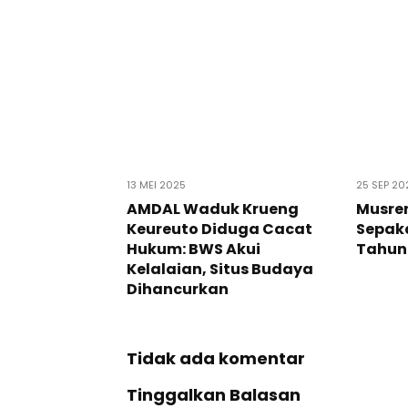
13 MEI 2025
25 SEP 20
AMDAL Waduk Krueng
Musre
Keureuto Diduga Cacat
Sepak
Hukum: BWS Akui
Tahun
Kelalaian, Situs Budaya
Dihancurkan
Tidak ada komentar
Tinggalkan Balasan