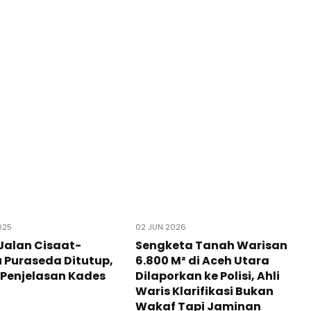
025
02 JUN 2026
Jalan Cisaat-
Sengketa Tanah Warisan
 Puraseda Ditutup,
6.800 M² di Aceh Utara
 Penjelasan Kades
Dilaporkan ke Polisi, Ahli
Waris Klarifikasi Bukan
Wakaf Tapi Jaminan