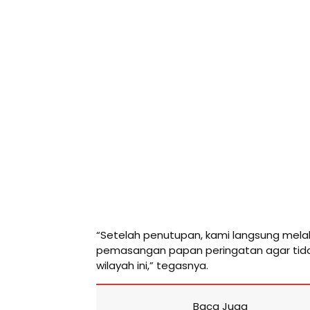
“Setelah penutupan, kami langsung me
pemasangan papan peringatan agar tidak a
wilayah ini,” tegasnya.
Baca Juga