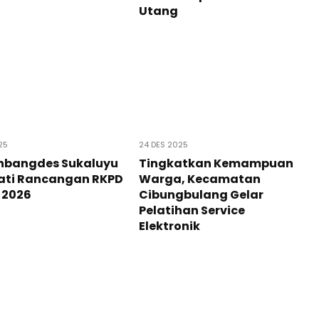
Utang
25
24 DES 2025
nbangdes Sukaluyu
Tingkatkan Kemampuan
ati Rancangan RKPD
Warga, Kecamatan
 2026
Cibungbulang Gelar
Pelatihan Service
Elektronik