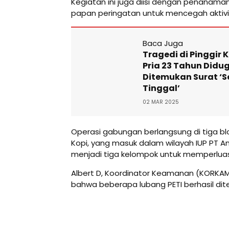
Kegiatan ini juga diisi dengan penana
papan peringatan untuk mencegah aktivit
Baca Juga
Tragedi di Pinggir K
Pria 23 Tahun Didug
Ditemukan Surat ‘
Tinggal’
02 MAR 2025
Operasi gabungan berlangsung di tiga blo
Kopi, yang masuk dalam wilayah IUP PT A
menjadi tiga kelompok untuk memperluas
Albert D, Koordinator Keamanan (KORKA
bahwa beberapa lubang PETI berhasil dit