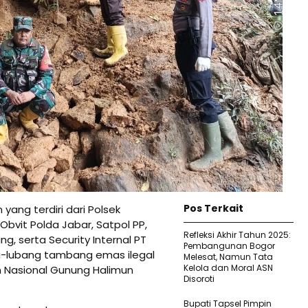
Pos Terkait
ang terdiri dari Polsek
bvit Polda Jabar, Satpol PP,
Refleksi Akhir Tahun 2025:
, serta Security Internal PT
Pembangunan Bogor
-lubang tambang emas ilegal
Melesat, Namun Tata
Kelola dan Moral ASN
n Nasional Gunung Halimun
Disoroti
Bupati Tapsel Pimpin