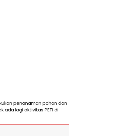
lakukan penanaman pohon dan
da lagi aktivitas PETI di