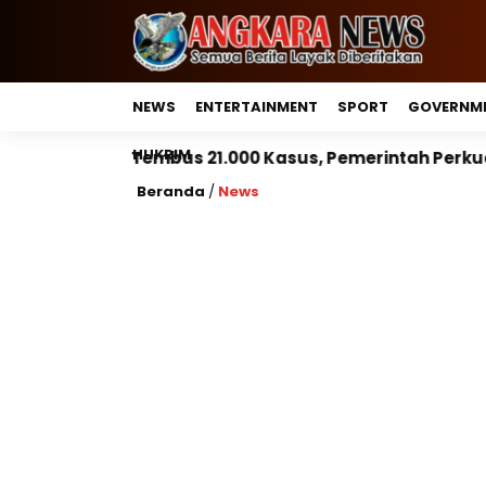
NEWS
ENTERTAINMENT
SPORT
GOVERNM
HUKRIM
1.000 Kasus, Pemerintah Perkuat Peran Kepala Daerah
Beranda
/
News