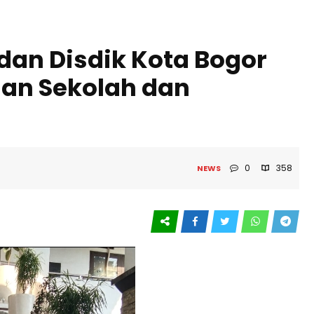
dan Disdik Kota Bogor
an Sekolah dan
0
358
NEWS