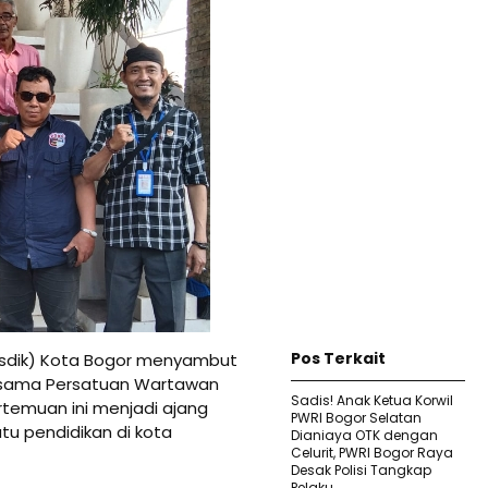
Pos Terkait
isdik) Kota Bogor menyambut
bersama Persatuan Wartawan
Sadis! Anak Ketua Korwil
rtemuan ini menjadi ajang
PWRI Bogor Selatan
u pendidikan di kota
Dianiaya OTK dengan
Celurit, PWRI Bogor Raya
Desak Polisi Tangkap
Pelaku