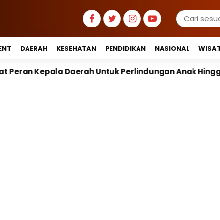
ENT
DAERAH
KESEHATAN
PENDIDIKAN
NASIONAL
WISA
 Untuk Perlindungan Anak Hingga Ruang Digital
Pe