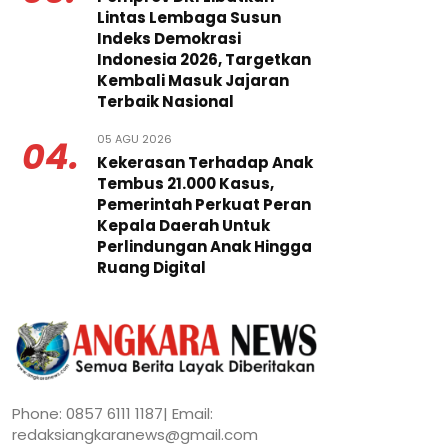
Lintas Lembaga Susun
Indeks Demokrasi
Indonesia 2026, Targetkan
Kembali Masuk Jajaran
Terbaik Nasional
05 AGU 2026
04.
Kekerasan Terhadap Anak
Tembus 21.000 Kasus,
Pemerintah Perkuat Peran
Kepala Daerah Untuk
Perlindungan Anak Hingga
Ruang Digital
Phone: 0857 6111 1187| Email:
redaksiangkaranews@gmail.com