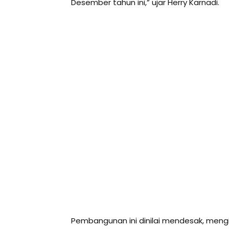
Desember tahun ini,” ujar Herry Karnadi.
Pembangunan ini dinilai mendesak, meng