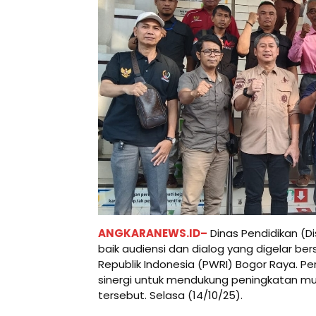
ANGKARANEWS.ID–
Dinas Pendidikan (D
baik audiensi dan dialog yang digelar 
Republik Indonesia (PWRI) Bogor Raya. Pe
sinergi untuk mendukung peningkatan mut
tersebut. Selasa (14/10/25).