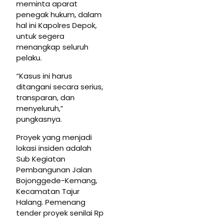
meminta aparat
penegak hukum, dalam
hal ini Kapolres Depok,
untuk segera
menangkap seluruh
pelaku.
“Kasus ini harus
ditangani secara serius,
transparan, dan
menyeluruh,”
pungkasnya.
Proyek yang menjadi
lokasi insiden adalah
Sub Kegiatan
Pembangunan Jalan
Bojonggede-Kemang,
Kecamatan Tajur
Halang. Pemenang
tender proyek senilai Rp