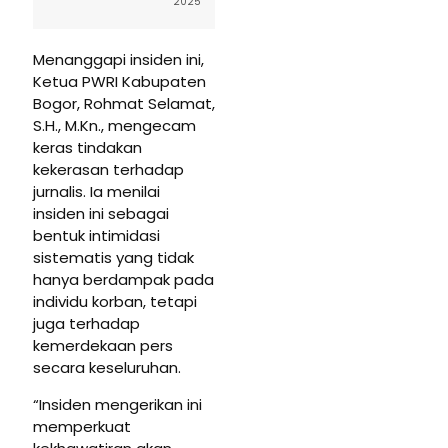
2025
Menanggapi insiden ini,
Ketua PWRI Kabupaten
Bogor, Rohmat Selamat,
S.H., M.Kn., mengecam
keras tindakan
kekerasan terhadap
jurnalis. Ia menilai
insiden ini sebagai
bentuk intimidasi
sistematis yang tidak
hanya berdampak pada
individu korban, tetapi
juga terhadap
kemerdekaan pers
secara keseluruhan.
“Insiden mengerikan ini
memperkuat