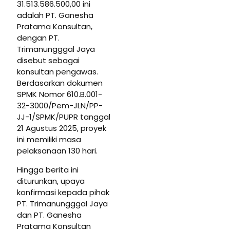
31.513.586.500,00 ini
adalah PT. Ganesha
Pratama Konsultan,
dengan PT.
Trimanungggal Jaya
disebut sebagai
konsultan pengawas.
Berdasarkan dokumen
SPMK Nomor 610.B.001-
32-3000/Pem-JLN/PP-
JJ-1/SPMK/PUPR tanggal
21 Agustus 2025, proyek
ini memiliki masa
pelaksanaan 130 hari.
Hingga berita ini
diturunkan, upaya
konfirmasi kepada pihak
PT. Trimanungggal Jaya
dan PT. Ganesha
Pratama Konsultan