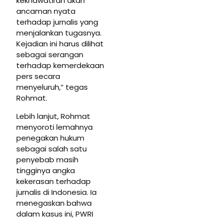
kekhawatiran akan
ancaman nyata
terhadap jurnalis yang
menjalankan tugasnya.
Kejadian ini harus dilihat
sebagai serangan
terhadap kemerdekaan
pers secara
menyeluruh,” tegas
Rohmat.
Lebih lanjut, Rohmat
menyoroti lemahnya
penegakan hukum
sebagai salah satu
penyebab masih
tingginya angka
kekerasan terhadap
jurnalis di Indonesia. Ia
menegaskan bahwa
dalam kasus ini, PWRI