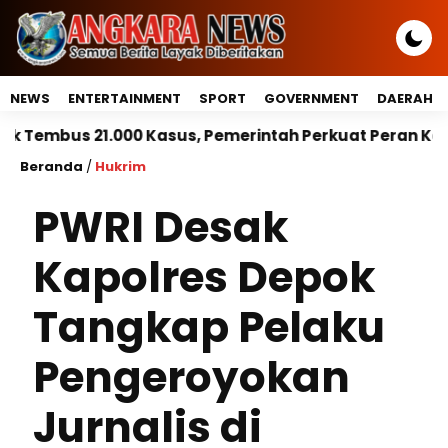
NEWS
ENTERTAINMENT
SPORT
GOVERNMENT
DAERAH
 Kasus, Pemerintah Perkuat Peran Kepala Daerah Untu
Beranda
/
Hukrim
PWRI Desak
Kapolres Depok
Tangkap Pelaku
Pengeroyokan
Jurnalis di