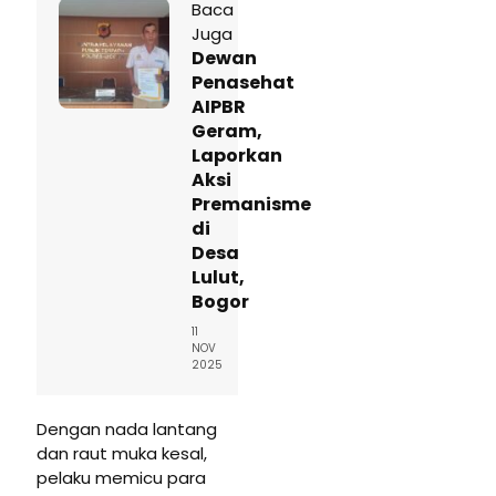
Baca
Juga
Dewan
Penasehat
AIPBR
Geram,
Laporkan
Aksi
Premanisme
di
Desa
Lulut,
Bogor
11
NOV
2025
Dengan nada lantang
dan raut muka kesal,
pelaku memicu para