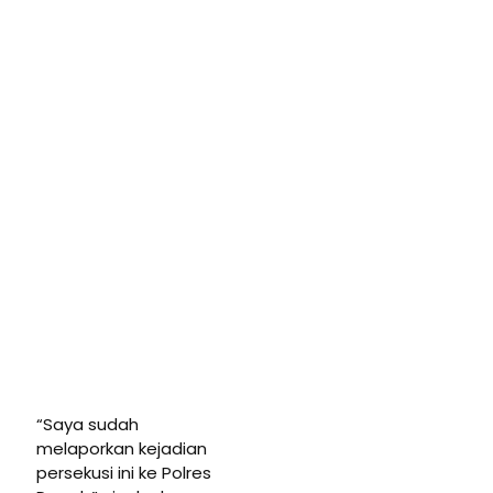
“Saya sudah
melaporkan kejadian
persekusi ini ke Polres