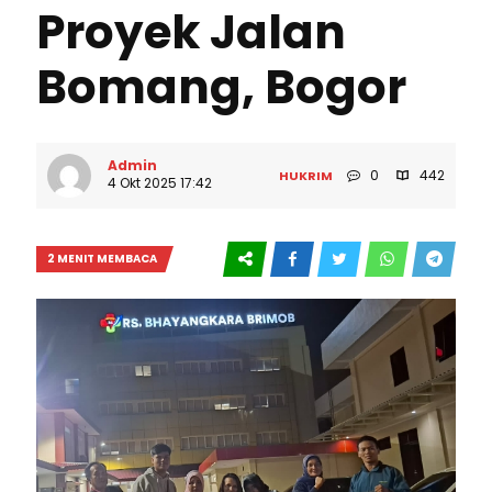
Proyek Jalan
Bomang, Bogor
Admin
0
442
HUKRIM
4 Okt 2025 17:42
2 MENIT MEMBACA