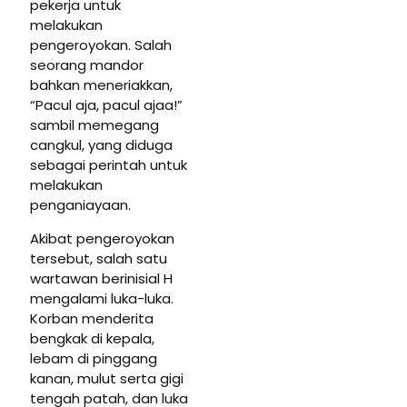
pekerja untuk
melakukan
pengeroyokan. Salah
seorang mandor
bahkan meneriakkan,
“Pacul aja, pacul ajaa!”
sambil memegang
cangkul, yang diduga
sebagai perintah untuk
melakukan
penganiayaan.
Akibat pengeroyokan
tersebut, salah satu
wartawan berinisial H
mengalami luka-luka.
Korban menderita
bengkak di kepala,
lebam di pinggang
kanan, mulut serta gigi
tengah patah, dan luka