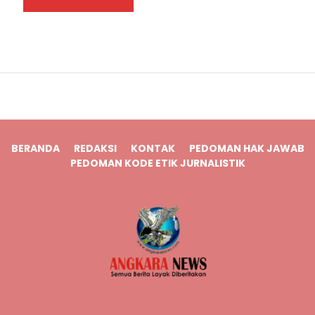
BERANDA
REDAKSI
KONTAK
PEDOMAN HAK JAWAB
PEDOMAN KODE ETIK JURNALISTIK