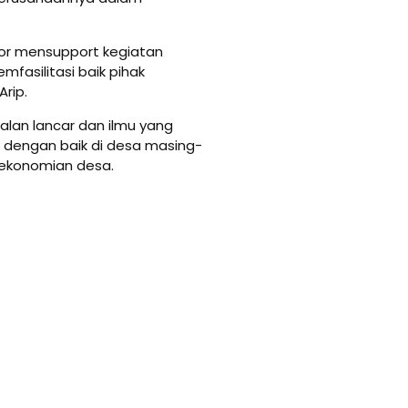
kor mensupport kegiatan
fasilitasi baik pihak
rip.
alan lancar dan ilmu yang
n dengan baik di desa masing-
rekonomian desa.