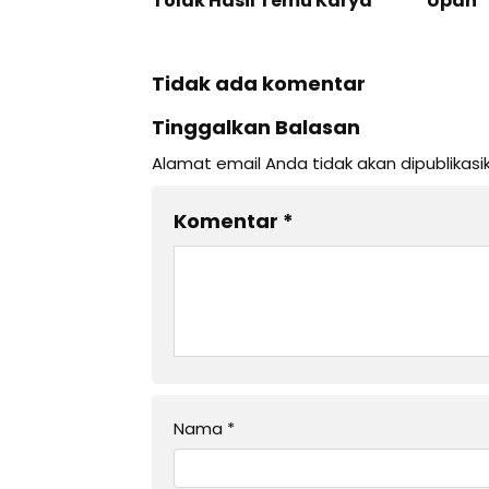
Tolak Hasil Temu Karya
Upah
Tidak ada komentar
Tinggalkan Balasan
Alamat email Anda tidak akan dipublikasi
Komentar
*
Nama
*