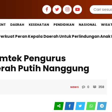
ENT
DAERAH
KESEHATAN
PENDIDIKAN
NASIONAL
WISA
Daerah Untuk Perlindungan Anak Hingga Ruang Digital
mtek Pengurus
erah Putih Nanggung
0
358
NEWS