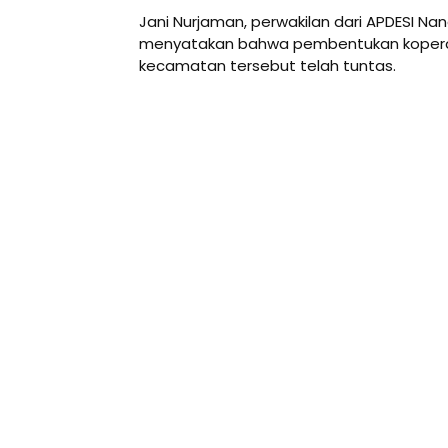
Jani Nurjaman, perwakilan dari APDESI N
menyatakan bahwa pembentukan koperasi d
kecamatan tersebut telah tuntas.