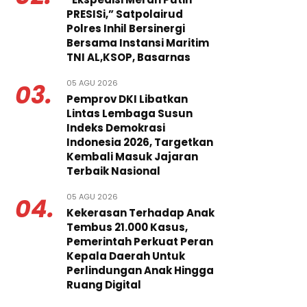
PRESISi,” Satpolairud
Polres Inhil Bersinergi
Bersama Instansi Maritim
TNI AL,KSOP, Basarnas
05 AGU 2026
03.
Pemprov DKI Libatkan
Lintas Lembaga Susun
Indeks Demokrasi
Indonesia 2026, Targetkan
Kembali Masuk Jajaran
Terbaik Nasional
05 AGU 2026
04.
Kekerasan Terhadap Anak
Tembus 21.000 Kasus,
Pemerintah Perkuat Peran
Kepala Daerah Untuk
Perlindungan Anak Hingga
Ruang Digital