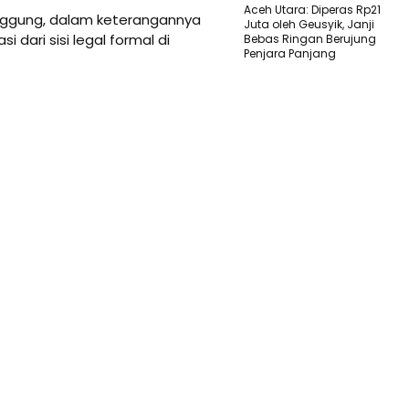
Aceh Utara: Diperas Rp21
anggung, dalam keterangannya
Juta oleh Geusyik, Janji
ari sisi legal formal di
Bebas Ringan Berujung
Penjara Panjang