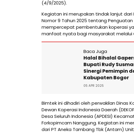
(4/9/2025).
Kegiatan ini merupakan tindak lanjut dari 
Nomor 9 Tahun 2025 tentang Penguatan 
mempercepat pembentukan koperasi yan
manfaat nyata bagi masyarakat melalui u
Baca Juga
Halal Bihalal Gape
Bupati Rudy Susman
Sinergi Pemimpin d
Kabupaten Bogor
05 APR 2025
Bimtek ini dihadiri oleh perwakilan Dinas
Dewan Koperasi Indonesia Daerah (DEKOP
Desa Seluruh Indonesia (APDESI) Kecama
Forkopimcam Nanggung. Kegiatan ini m
dari PT Aneka Tambang Tbk (Antam) Unit