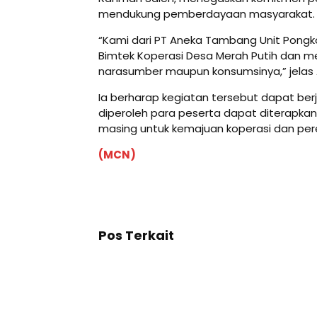
mendukung pemberdayaan masyarakat.
“Kami dari PT Aneka Tambang Unit Pong
Bimtek Koperasi Desa Merah Putih dan mem
narasumber maupun konsumsinya,” jelas A
Ia berharap kegiatan tersebut dapat berj
diperoleh para peserta dapat diterapka
masing untuk kemajuan koperasi dan pe
(MCN)
Pos Terkait