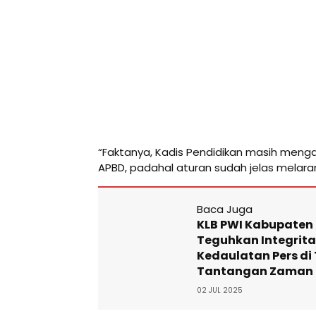
“Faktanya, Kadis Pendidikan masih mengan
APBD, padahal aturan sudah jelas melarang 
Baca Juga
KLB PWI Kabupaten 
Teguhkan Integrit
Kedaulatan Pers di
Tantangan Zaman
02 JUL 2025