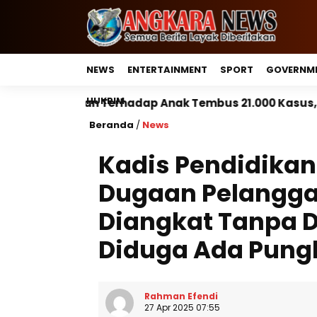
NEWS
ENTERTAINMENT
SPORT
GOVERNM
HUKRIM
dap Anak Tembus 21.000 Kasus, Pemerintah Perkuat Pe
Beranda
/
News
Kadis Pendidikan
Dugaan Pelanggar
Diangkat Tanpa 
Diduga Ada Pungl
Rahman Efendi
27 Apr 2025 07:55