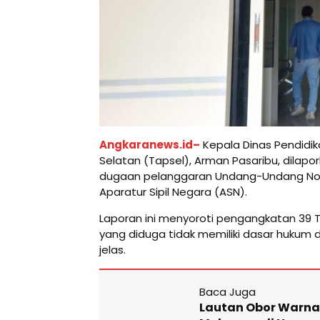
Angkaranews.id–
Kepala Dinas Pendidi
Selatan (Tapsel), Arman Pasaribu, dilapor
dugaan pelanggaran Undang-Undang Nom
Aparatur Sipil Negara (ASN).
Laporan ini menyoroti pengangkatan 39 
yang diduga tidak memiliki dasar hukum 
jelas.
Baca Juga
Lautan Obor Warnai