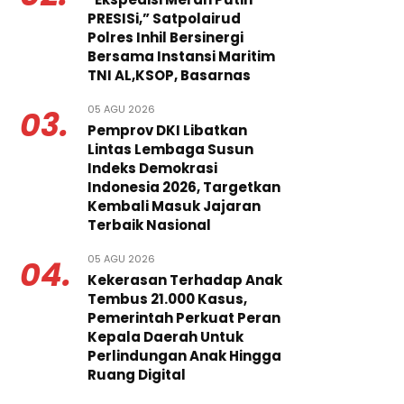
PRESISi,” Satpolairud
Polres Inhil Bersinergi
Bersama Instansi Maritim
TNI AL,KSOP, Basarnas
05 AGU 2026
03.
Pemprov DKI Libatkan
Lintas Lembaga Susun
Indeks Demokrasi
Indonesia 2026, Targetkan
Kembali Masuk Jajaran
Terbaik Nasional
05 AGU 2026
04.
Kekerasan Terhadap Anak
Tembus 21.000 Kasus,
Pemerintah Perkuat Peran
Kepala Daerah Untuk
Perlindungan Anak Hingga
Ruang Digital