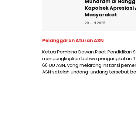
Muharam di Nangg
Kapolsek Apresiasi
Masyarakat
29 JUN 2025
Pelanggaran Aturan ASN
Ketua Pembina Dewan Riset Pendidikan Su
mengungkapkan bahwa pengangkatan TH
66 UU ASN, yang melarang instansi peme
ASN setelah undang-undang tersebut ber