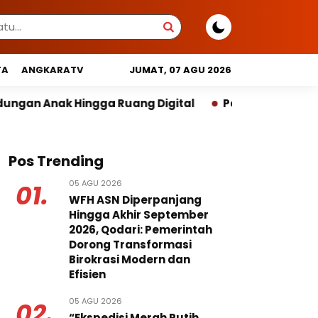
TA
ANGKARATV
JUMAT, 07 AGU 2026
ang Digital
Pemprov DKI Libatkan Lintas Lembaga 
Pos Trending
05 AGU 2026
01.
WFH ASN Diperpanjang
Hingga Akhir September
2026, Qodari: Pemerintah
Dorong Transformasi
Birokrasi Modern dan
Efisien
05 AGU 2026
02.
“Ekspedisi Merah Putih