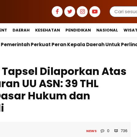
ENT
DAERAH
KESEHATAN
PENDIDIKAN
NASIONAL
WISA
ran Kepala Daerah Untuk Perlindungan Anak Hingga Ru
 Tapsel Dilaporkan Atas
an UU ASN: 39 THL
Dasar Hukum dan
i
0
736
NEWS