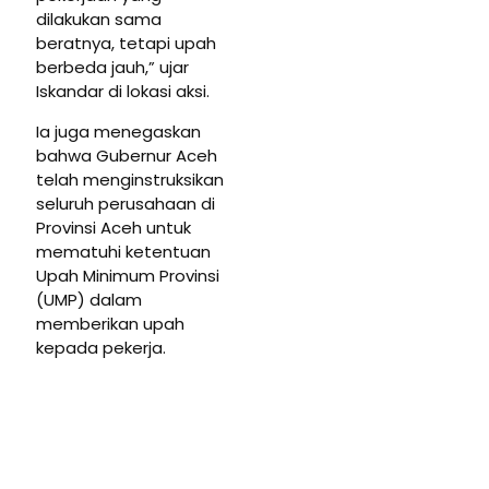
dilakukan sama
beratnya, tetapi upah
berbeda jauh,” ujar
Iskandar di lokasi aksi.
Ia juga menegaskan
bahwa Gubernur Aceh
telah menginstruksikan
seluruh perusahaan di
Provinsi Aceh untuk
mematuhi ketentuan
Upah Minimum Provinsi
(UMP) dalam
memberikan upah
kepada pekerja.