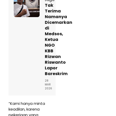
Tak
Terima
Namanya
Dicemarkan
di
Medsos,
Ketua
NGO
KBB
Rizwan
Riswanto
Lapor
Bareskrim
28
MAR
2026
“Kami hanya minta
keadilan, karena
pekerjaan yang