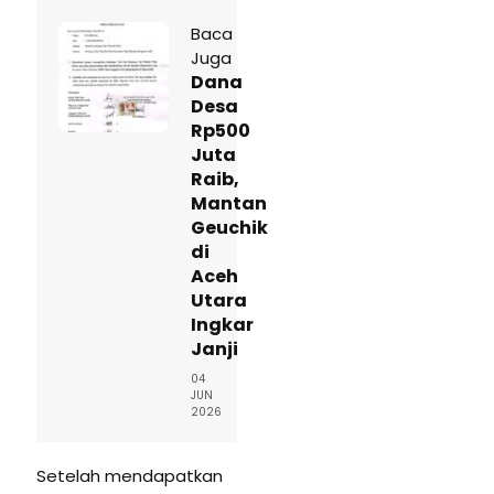
Baca
Juga
Dana
Desa
Rp500
Juta
Raib,
Mantan
Geuchik
di
Aceh
Utara
Ingkar
Janji
04
JUN
2026
Setelah mendapatkan