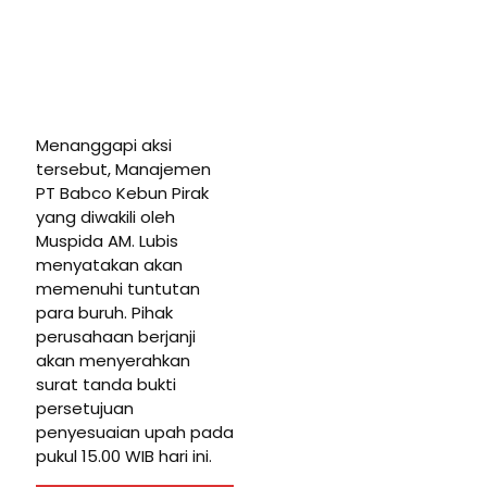
Menanggapi aksi
tersebut, Manajemen
PT Babco Kebun Pirak
yang diwakili oleh
Muspida AM. Lubis
menyatakan akan
memenuhi tuntutan
para buruh. Pihak
perusahaan berjanji
akan menyerahkan
surat tanda bukti
persetujuan
penyesuaian upah pada
pukul 15.00 WIB hari ini.