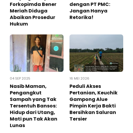
Forkopimda Bener
dengan PT PMC:
Meriah Diduga
Jangan Hanya
Abaikan Prosedur
Retorika!
Hukum
04 SEP 2025
16 MEI 2026
Nasib Maman,
Peduli Akses
Pengangkut
Pertanian, Keuchik
Sampah yang Tak
Gampong Alue
Tersentuh Bansos:
Pimpin Kerja Bakti
Hidup dari Utang,
Bersihkan Saluran
Mati pun Tak Akan
Tersier
Lunas