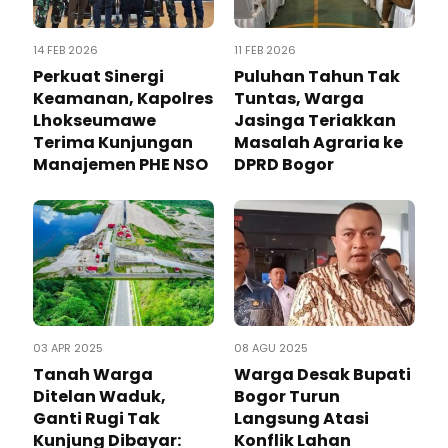
14 FEB 2026
11 FEB 2026
Perkuat Sinergi
Puluhan Tahun Tak
Keamanan, Kapolres
Tuntas, Warga
Lhokseumawe
Jasinga Teriakkan
Terima Kunjungan
Masalah Agraria ke
Manajemen PHE NSO
DPRD Bogor
03 APR 2025
08 AGU 2025
Tanah Warga
Warga Desak Bupati
Ditelan Waduk,
Bogor Turun
Ganti Rugi Tak
Langsung Atasi
Kunjung Dibayar:
Konflik Lahan