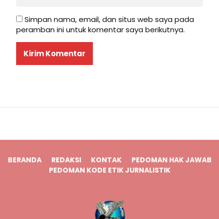
Simpan nama, email, dan situs web saya pada
peramban ini untuk komentar saya berikutnya.
BERANDA
REDAKSI
KONTAK
PEDOMAN HAK JAWAB
PEDOMAN KODE ETIK JURNALISTIK