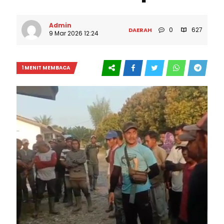
Admin
0
627
DAERAH
9 Mar 2026 12:24
1 MENIT MEMBACA