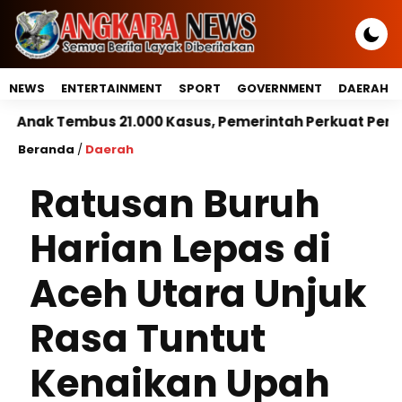
NEWS
ENTERTAINMENT
SPORT
GOVERNMENT
DAERAH
21.000 Kasus, Pemerintah Perkuat Peran Kepala Daera
Beranda
/
Daerah
Ratusan Buruh
Harian Lepas di
Aceh Utara Unjuk
Rasa Tuntut
Kenaikan Upah